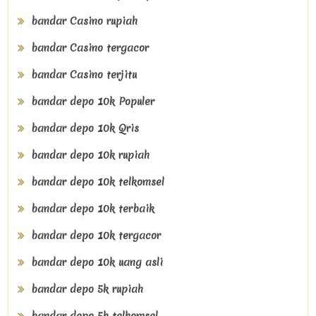
bandar Casino rupiah
bandar Casino tergacor
bandar Casino terjitu
bandar depo 10k Populer
bandar depo 10k Qris
bandar depo 10k rupiah
bandar depo 10k telkomsel
bandar depo 10k terbaik
bandar depo 10k tergacor
bandar depo 10k uang asli
bandar depo 5k rupiah