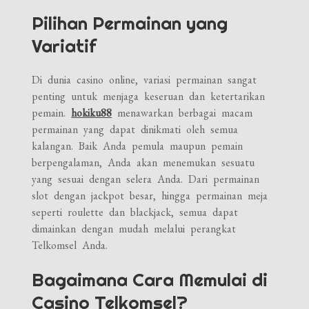
Pilihan Permainan yang
Variatif
Di dunia casino online, variasi permainan sangat
penting untuk menjaga keseruan dan ketertarikan
pemain.
hokiku88
menawarkan berbagai macam
permainan yang dapat dinikmati oleh semua
kalangan. Baik Anda pemula maupun pemain
berpengalaman, Anda akan menemukan sesuatu
yang sesuai dengan selera Anda. Dari permainan
slot dengan jackpot besar, hingga permainan meja
seperti roulette dan blackjack, semua dapat
dimainkan dengan mudah melalui perangkat
Telkomsel Anda.
Bagaimana Cara Memulai di
Casino Telkomsel?