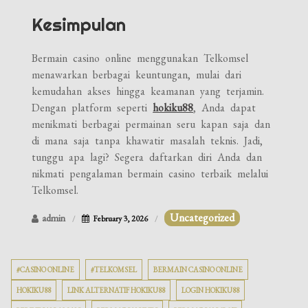
Kesimpulan
Bermain casino online menggunakan Telkomsel
menawarkan berbagai keuntungan, mulai dari
kemudahan akses hingga keamanan yang terjamin.
Dengan platform seperti
hokiku88
, Anda dapat
menikmati berbagai permainan seru kapan saja dan
di mana saja tanpa khawatir masalah teknis. Jadi,
tunggu apa lagi? Segera daftarkan diri Anda dan
nikmati pengalaman bermain casino terbaik melalui
Telkomsel.
Uncategorized
admin
February 3, 2026
#CASINO ONLINE
#TELKOMSEL
BERMAIN CASINO ONLINE
HOKIKU88
LINK ALTERNATIF HOKIKU88
LOGIN HOKIKU88