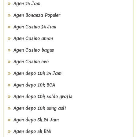
Agen 24 Jam
Agen Bonanza Populer
Agen Casino 24 Jam
Agen Casino aman
Agen Casino bagus
Agen Casino ovo
Agen depo 10k 24 Jam
Agen depo 10k BCA
Agen depo 10k saldo gratis
Agen depo 10k uang asli
Agen depo 5k 24 Jam
Agen depo 5k BNI