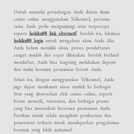
Untuk memulai petualangan Anda dalam dunia
casino online menggunakan Telkomsel, pertama-
tama Anda perlu mengunjungi situs terpercaya
seperti
hokiku88 link alternatif
. Setelah itu, lakukan
hokiku88 login
untuk mengakses akun Anda. Jika
Anda belum memiliki akun, proses pendaftaran
sangat mudah dan cepat dilakukan. Setelah berhasil
mendaftar, Anda bisa langsung melakukan deposit
dan mulai bermain permainan favorit Anda.
Selain itu, dengan menggunakan Telkomsel, Anda
juga dapat menikmati akses mudah ke berbagai
fitur yang ditawarkan oleh casino online, seperti
bonus menarik, turnamen, dan berbagai promo
yang bisa menambah keseruan permainan Anda.
Pastikan untuk selalu mengikuti pembaruan dan
penawaran terbaru untuk mendapatkan pengalaman
bermain yang lebih maksimal.