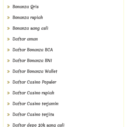
Bonanza Qris
Bonanza rupiah
Bonanza uang asli
Daftar aman
Daftar Bonanza BCA
Daftar Bonanza BNI
Daftar Bonanza Wallet
Daftar Casino Populer
Daftar Casino rupiah
Daftar Casino terjamin
Daftar Casino terjitu
Daftar depo 10k uang asli