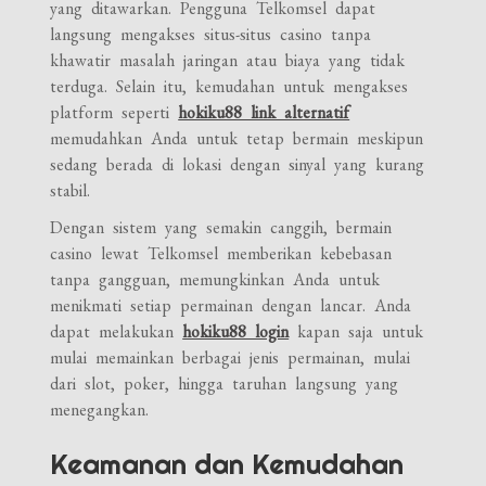
yang ditawarkan. Pengguna Telkomsel dapat
langsung mengakses situs-situs casino tanpa
khawatir masalah jaringan atau biaya yang tidak
terduga. Selain itu, kemudahan untuk mengakses
platform seperti
hokiku88 link alternatif
memudahkan Anda untuk tetap bermain meskipun
sedang berada di lokasi dengan sinyal yang kurang
stabil.
Dengan sistem yang semakin canggih, bermain
casino lewat Telkomsel memberikan kebebasan
tanpa gangguan, memungkinkan Anda untuk
menikmati setiap permainan dengan lancar. Anda
dapat melakukan
hokiku88 login
kapan saja untuk
mulai memainkan berbagai jenis permainan, mulai
dari slot, poker, hingga taruhan langsung yang
menegangkan.
Keamanan dan Kemudahan