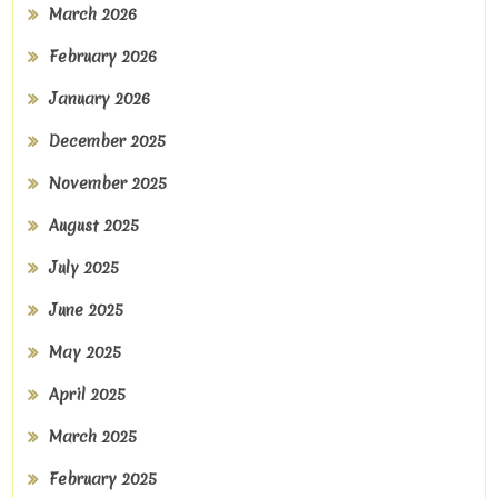
March 2026
February 2026
January 2026
December 2025
November 2025
August 2025
July 2025
June 2025
May 2025
April 2025
March 2025
February 2025