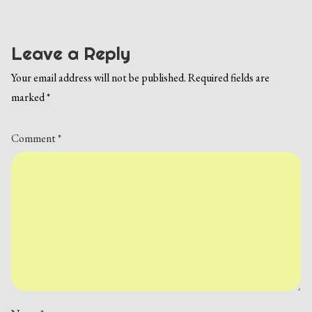
Leave a Reply
Your email address will not be published.
Required fields are
marked
*
Comment
*