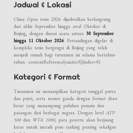
Jadwal & Lokasi
China Open tenis 2026 dijadwalkan berlangsung
dari akhir September hingga awal Oktober di
Beijing, dengan durasi acara antara
30 September
hingga 11 Oktober 2026
. Pertandingan digelar di
kompleks tenis bergengsi di Beijing yang telah
menjadi rumah bagi turnamen ini selama bertahun-
tahun. :contentReference[oaicite:0]{index=0}
Kategori & Format
Turnamen ini menampilkan kategori tunggal putra
dan putri, serta nomor ganda dengan format draw
besar yang menampung puluhan pemain dan
pasangan dari berbagai negara. Dengan level
ATP
500
dan
WTA 1000
, para peserta akan berjuang
keras untuk meraih poin ranking penting sekaligus