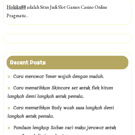
Hokiku88
adalah Situs Judi Slot Games Casino Online
Pragmatic..
Recent Posts
Cara merawat Toner wajah dengan mudah.
Cara memutihkan Skincare set untuk flek hitam
langkah demi langkah untuk pemula.
Cara memutihkan Body wash susu langkah demi
langkah untuk pemula.
Panduan lengkap Sabun cuci muka jerawat untuk