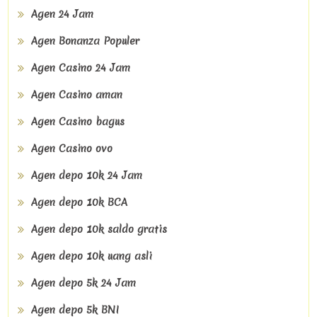
Agen 24 Jam
Agen Bonanza Populer
Agen Casino 24 Jam
Agen Casino aman
Agen Casino bagus
Agen Casino ovo
Agen depo 10k 24 Jam
Agen depo 10k BCA
Agen depo 10k saldo gratis
Agen depo 10k uang asli
Agen depo 5k 24 Jam
Agen depo 5k BNI