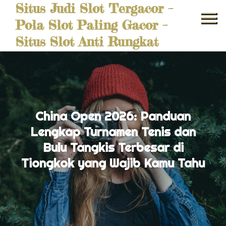
Situs Judi Slot Tergacor –
Skip
to
Pola Slot Paling Gacor –
content
Situs Slot Anti Rungkat
China Open 2026: Panduan
Lengkap Turnamen Tenis dan
Bulu Tangkis Terbesar di
Tiongkok yang Wajib Kamu Tahu