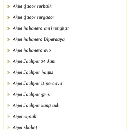
Akun Gacor terbaik
Akun Gacor tergacor
Akun habanero anti rungkat
Akun habanero Dipercaya
Akun habanero ovo
Akun Jackpot 24 Jam
Akun Jackpot bagus
Akun Jackpot Dipercaya
Akun Jackpot Qris
Akun Jackpot uang asli
Akun rupiah
Akun sbobet