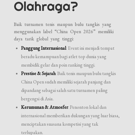
Olahraga?
Baik turnamen tenis maupun bulu tangkis yang
menggunakan label “China Open 2026” memiliki
daya tarik global yang tinggi:
Panggung Internasional
: Event ini menjadi tempat
beradu kemampuan bagi atlet top dunia yang
membidik gelar dan poin ranking tinggi.
Prestise & Sejarah
: Baik tenis maupun bulu tangkis
China Open sudah memiliki sejarah panjang dan
dipandang sebagai salah satu turnamen paling
bergengsi di Asia.
Kerumunan & Atmosfer
: Penonton lokal dan
internasional memberikan dukungan yang luar biasa,
menciptakan suasana kompetisi yang tak
terlupakan.