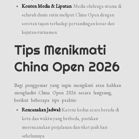
Konten Media & Liputan
: Media olahraga utama di
seluruh dunia rutin meliput China Open dengan
sorotan tajam terhadap pertandingan besar dan
kejutan-turnamen.
Tips Menikmati
China Open 2026
Bagi penggemar yang ingin mengikuti atau bahkan
menghadiri China Open 2026 secara langsung,
berikut beberapa tips praktis:
Rencanakan Jadwal:
Karena kedua acara berada di
kota dan waktu yang berbeda, pastikan
merencanakan perjalanan dan tiket jauh hari
sebelumnya.