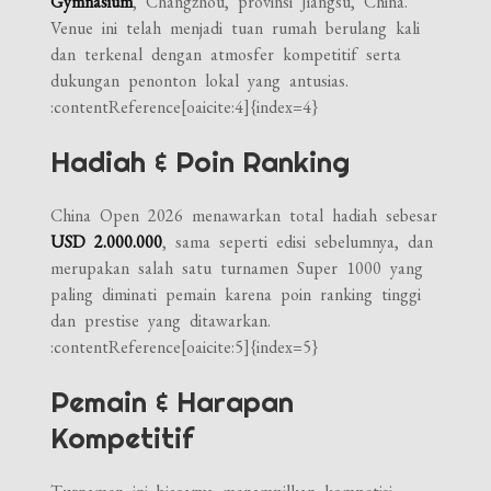
Gymnasium
, Changzhou, provinsi Jiangsu, China.
Venue ini telah menjadi tuan rumah berulang kali
dan terkenal dengan atmosfer kompetitif serta
dukungan penonton lokal yang antusias.
:contentReference[oaicite:4]{index=4}
Hadiah & Poin Ranking
China Open 2026 menawarkan total hadiah sebesar
USD 2.000.000
, sama seperti edisi sebelumnya, dan
merupakan salah satu turnamen Super 1000 yang
paling diminati pemain karena poin ranking tinggi
dan prestise yang ditawarkan.
:contentReference[oaicite:5]{index=5}
Pemain & Harapan
Kompetitif