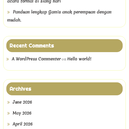
acara formal di siang hari
Panduan lengkap Gamis anak perempuan dengan
mudah.
Recent Comments
on
A WordPress Commenter
Hello world!
Archives
June 2026
May 2026
April 2026