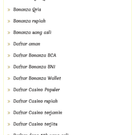
Bonanza Qris
Bonanza rupiah
Bonanza uang asli
Daftar aman
Daftar Bonanza BCA
Daftar Bonanza BNI
Daftar Bonanza Wallet
Daftar Casino Populer
Daftar Casino rupiah
Daftar Casino terjamin
Daftar Casino terjitu