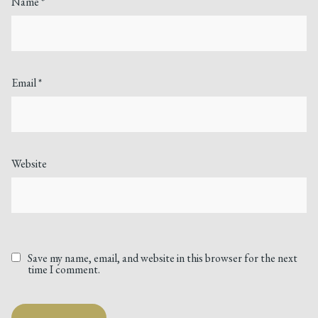
Name
*
Email
*
Website
Save my name, email, and website in this browser for the next
time I comment.