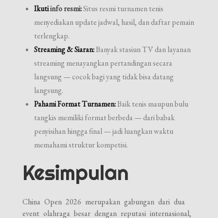
Ikuti
info resmi
:
Situs resmi turnamen tenis
menyediakan update jadwal, hasil, dan daftar pemain
terlengkap.
Streaming & Siaran:
Banyak stasiun TV dan layanan
streaming menayangkan pertandingan secara
langsung — cocok bagi yang tidak bisa datang
langsung.
Pahami Format Turnamen:
Baik tenis maupun bulu
tangkis memiliki format berbeda — dari babak
penyisihan hingga final — jadi luangkan waktu
memahami struktur kompetisi.
Kesimpulan
China Open 2026 merupakan gabungan dari dua
event olahraga besar dengan reputasi internasional,