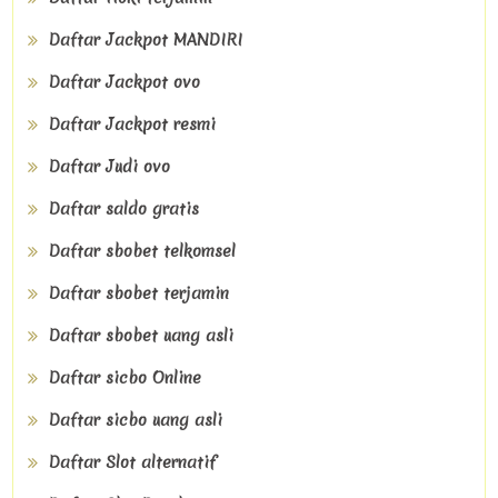
Daftar Jackpot MANDIRI
Daftar Jackpot ovo
Daftar Jackpot resmi
Daftar Judi ovo
Daftar saldo gratis
Daftar sbobet telkomsel
Daftar sbobet terjamin
Daftar sbobet uang asli
Daftar sicbo Online
Daftar sicbo uang asli
Daftar Slot alternatif