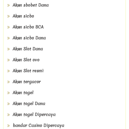
Akun sbobet Dana
Akun sicbo
Akun sicbo BCA
Akun sicbo Dana
Akun Slot Dana
Akun Slot ovo
Akun Slot resmi
Akun tergacor
Akun togel
Akun togel Dana
Akun togel Dipercaya
bandar Casino Dipercaya