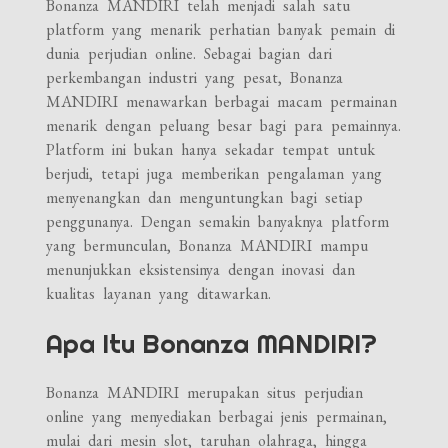
Bonanza MANDIRI telah menjadi salah satu
platform yang menarik perhatian banyak pemain di
dunia perjudian online. Sebagai bagian dari
perkembangan industri yang pesat, Bonanza
MANDIRI menawarkan berbagai macam permainan
menarik dengan peluang besar bagi para pemainnya.
Platform ini bukan hanya sekadar tempat untuk
berjudi, tetapi juga memberikan pengalaman yang
menyenangkan dan menguntungkan bagi setiap
penggunanya. Dengan semakin banyaknya platform
yang bermunculan, Bonanza MANDIRI mampu
menunjukkan eksistensinya dengan inovasi dan
kualitas layanan yang ditawarkan.
Apa Itu Bonanza MANDIRI?
Bonanza MANDIRI merupakan situs perjudian
online yang menyediakan berbagai jenis permainan,
mulai dari mesin slot, taruhan olahraga, hingga