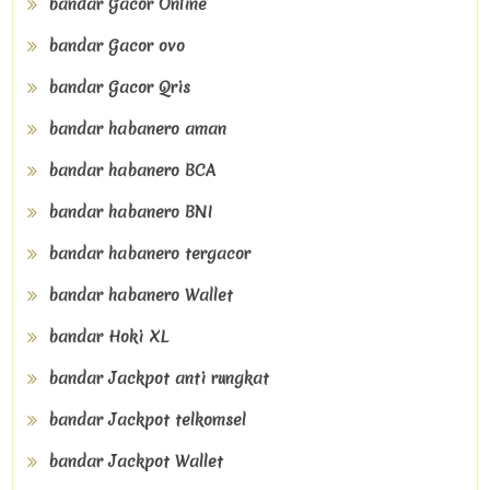
bandar Gacor Online
bandar Gacor ovo
bandar Gacor Qris
bandar habanero aman
bandar habanero BCA
bandar habanero BNI
bandar habanero tergacor
bandar habanero Wallet
bandar Hoki XL
bandar Jackpot anti rungkat
bandar Jackpot telkomsel
bandar Jackpot Wallet