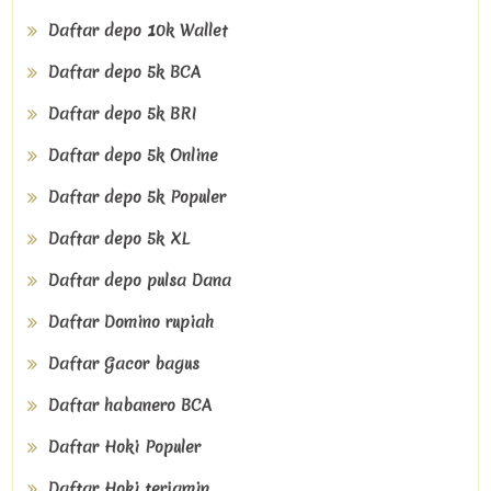
Daftar depo 10k Wallet
Daftar depo 5k BCA
Daftar depo 5k BRI
Daftar depo 5k Online
Daftar depo 5k Populer
Daftar depo 5k XL
Daftar depo pulsa Dana
Daftar Domino rupiah
Daftar Gacor bagus
Daftar habanero BCA
Daftar Hoki Populer
Daftar Hoki terjamin