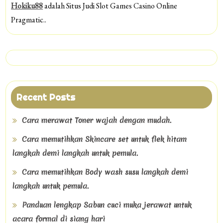
Hokiku88
adalah Situs Judi Slot Games Casino Online
Pragmatic..
Recent Posts
Cara merawat Toner wajah dengan mudah.
Cara memutihkan Skincare set untuk flek hitam
langkah demi langkah untuk pemula.
Cara memutihkan Body wash susu langkah demi
langkah untuk pemula.
Panduan lengkap Sabun cuci muka jerawat untuk
acara formal di siang hari