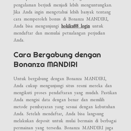
pengalaman berjudi menjadi lebih menguntungkan.
Jika Anda ingin mengetahui lebih banyak tentang
cara memperoleh bonus di Bonanza MANDIRI,
Anda bisa mengunjungi
hokiku88 login
untuk
mendaftar dan memulai petualangan perjudian
Anda.
Cara Bergabung dengan
Bonanza MANDIRI
Untuk bergabung dengan Bonanza MANDIRI,
Anda cukup mengunjungi situs resmi mereka dan
mengikuti proses pendaftaran yang mudah. Pastikan
Anda mengisi data dengan benar dan memilih
metode pembayaran yang sesuai dengan kebutuhan
Anda. Setelah mendaftar, Anda bisa langsung
melakukan deposit untuk mulai bermain di berbagai
permainan yang tersedia. Bonanza MANDIRI juga