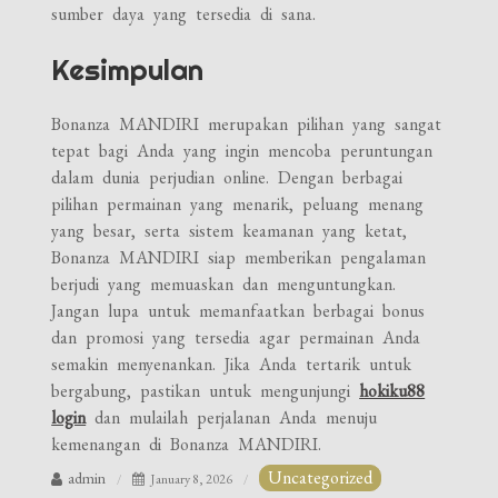
sumber daya yang tersedia di sana.
Kesimpulan
Bonanza MANDIRI merupakan pilihan yang sangat
tepat bagi Anda yang ingin mencoba peruntungan
dalam dunia perjudian online. Dengan berbagai
pilihan permainan yang menarik, peluang menang
yang besar, serta sistem keamanan yang ketat,
Bonanza MANDIRI siap memberikan pengalaman
berjudi yang memuaskan dan menguntungkan.
Jangan lupa untuk memanfaatkan berbagai bonus
dan promosi yang tersedia agar permainan Anda
semakin menyenankan. Jika Anda tertarik untuk
bergabung, pastikan untuk mengunjungi
hokiku88
login
dan mulailah perjalanan Anda menuju
kemenangan di Bonanza MANDIRI.
Uncategorized
admin
January 8, 2026