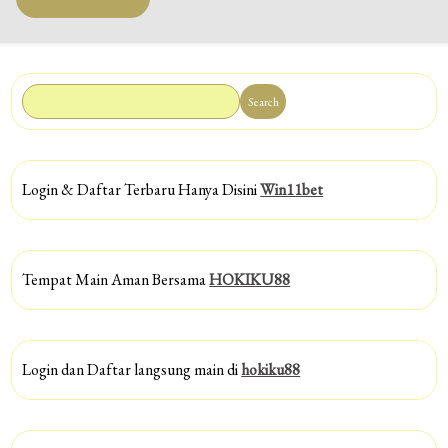
Search
Login & Daftar Terbaru Hanya Disini
Win11bet
Tempat Main Aman Bersama
HOKIKU88
Login dan Daftar langsung main di
hokiku88