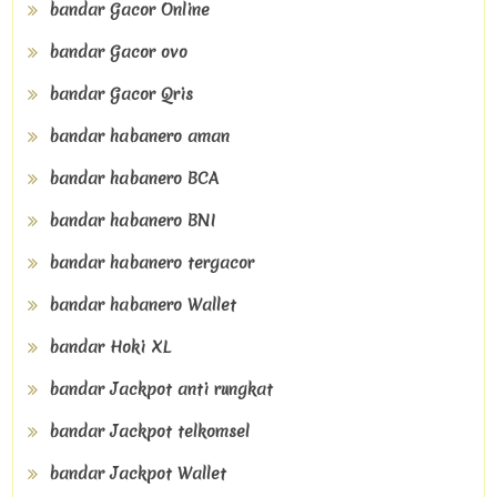
bandar Gacor Online
bandar Gacor ovo
bandar Gacor Qris
bandar habanero aman
bandar habanero BCA
bandar habanero BNI
bandar habanero tergacor
bandar habanero Wallet
bandar Hoki XL
bandar Jackpot anti rungkat
bandar Jackpot telkomsel
bandar Jackpot Wallet