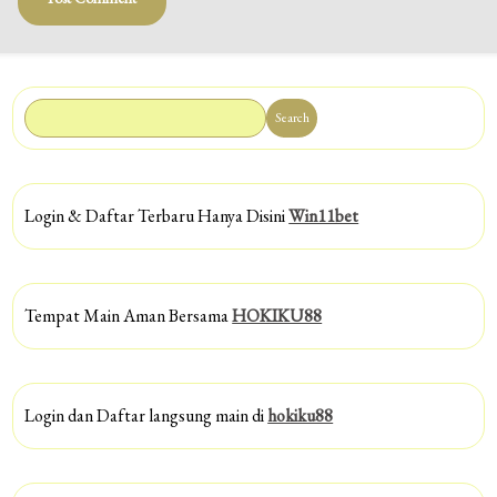
Search
Login & Daftar Terbaru Hanya Disini
Win11bet
Tempat Main Aman Bersama
HOKIKU88
Login dan Daftar langsung main di
hokiku88