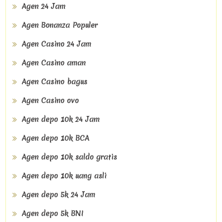
Agen 24 Jam
Agen Bonanza Populer
Agen Casino 24 Jam
Agen Casino aman
Agen Casino bagus
Agen Casino ovo
Agen depo 10k 24 Jam
Agen depo 10k BCA
Agen depo 10k saldo gratis
Agen depo 10k uang asli
Agen depo 5k 24 Jam
Agen depo 5k BNI