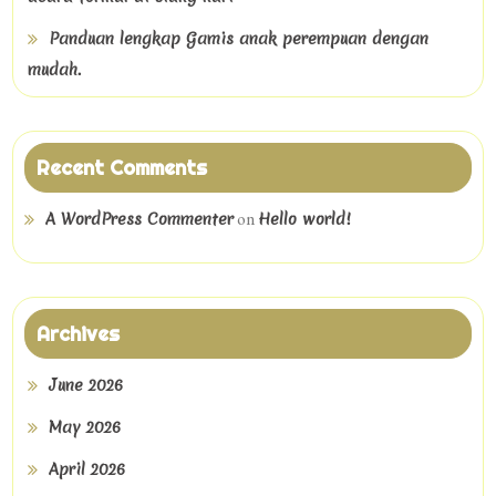
Panduan lengkap Gamis anak perempuan dengan
mudah.
Recent Comments
on
A WordPress Commenter
Hello world!
Archives
June 2026
May 2026
April 2026