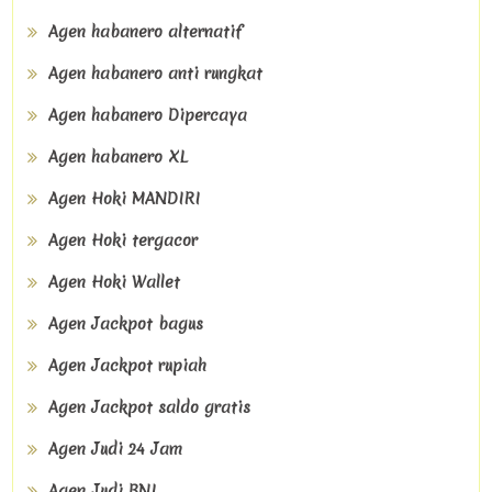
Agen habanero alternatif
Agen habanero anti rungkat
Agen habanero Dipercaya
Agen habanero XL
Agen Hoki MANDIRI
Agen Hoki tergacor
Agen Hoki Wallet
Agen Jackpot bagus
Agen Jackpot rupiah
Agen Jackpot saldo gratis
Agen Judi 24 Jam
Agen Judi BNI