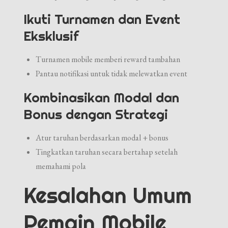
Ikuti Turnamen dan Event
Eksklusif
Turnamen mobile memberi reward tambahan
Pantau notifikasi untuk tidak melewatkan event
Kombinasikan Modal dan
Bonus dengan Strategi
Atur taruhan berdasarkan modal + bonus
Tingkatkan taruhan secara bertahap setelah
memahami pola
Kesalahan Umum
Pemain Mobile