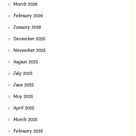
March 2026
February 2026
January 2026
December 2025
November 2025
August 2025
July 2025
June 2025
May 2025
April 2025
March 2025
February 2025