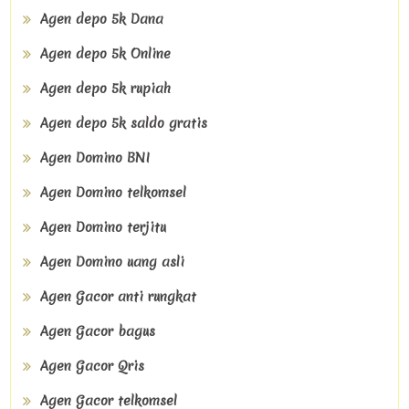
Agen depo 5k Dana
Agen depo 5k Online
Agen depo 5k rupiah
Agen depo 5k saldo gratis
Agen Domino BNI
Agen Domino telkomsel
Agen Domino terjitu
Agen Domino uang asli
Agen Gacor anti rungkat
Agen Gacor bagus
Agen Gacor Qris
Agen Gacor telkomsel