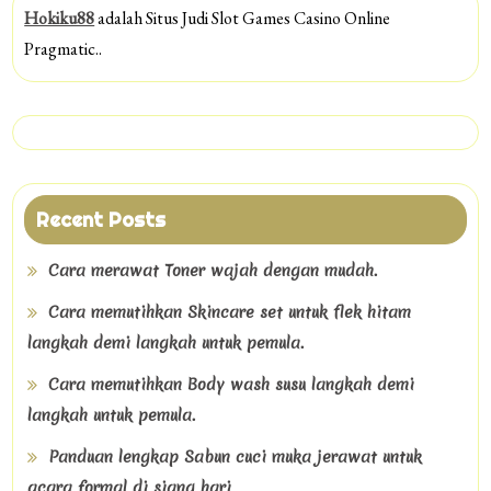
Hokiku88
adalah Situs Judi Slot Games Casino Online
Pragmatic..
Recent Posts
Cara merawat Toner wajah dengan mudah.
Cara memutihkan Skincare set untuk flek hitam
langkah demi langkah untuk pemula.
Cara memutihkan Body wash susu langkah demi
langkah untuk pemula.
Panduan lengkap Sabun cuci muka jerawat untuk
acara formal di siang hari