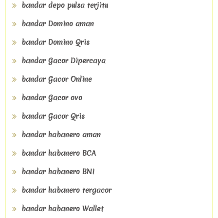
bandar depo pulsa terjitu
bandar Domino aman
bandar Domino Qris
bandar Gacor Dipercaya
bandar Gacor Online
bandar Gacor ovo
bandar Gacor Qris
bandar habanero aman
bandar habanero BCA
bandar habanero BNI
bandar habanero tergacor
bandar habanero Wallet