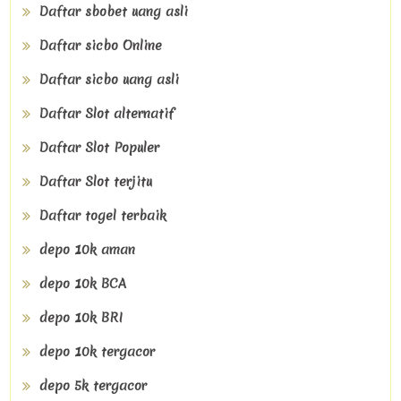
Daftar sbobet uang asli
Daftar sicbo Online
Daftar sicbo uang asli
Daftar Slot alternatif
Daftar Slot Populer
Daftar Slot terjitu
Daftar togel terbaik
depo 10k aman
depo 10k BCA
depo 10k BRI
depo 10k tergacor
depo 5k tergacor