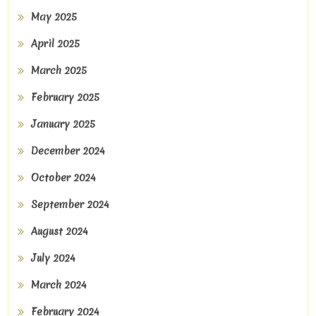
May 2025
April 2025
March 2025
February 2025
January 2025
December 2024
October 2024
September 2024
August 2024
July 2024
March 2024
February 2024