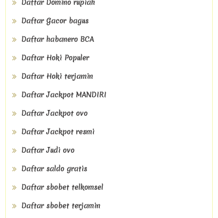
Daftar Domino rupiah
Daftar Gacor bagus
Daftar habanero BCA
Daftar Hoki Populer
Daftar Hoki terjamin
Daftar Jackpot MANDIRI
Daftar Jackpot ovo
Daftar Jackpot resmi
Daftar Judi ovo
Daftar saldo gratis
Daftar sbobet telkomsel
Daftar sbobet terjamin