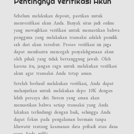
Pentingnya Verifikasi Akun
Sebelum melakukan deposit, pastikan untuk
memverifikasi akun Anda. Banyak situs judi online
yang mewajibkan verifikasi untuk memastikan bahwa
pengguna yang melakukan transaksi adalah pemilik
sah dari akun tersebut. Proses verifikasi ini juga
dapat membantu mencegah penyalahgunaan akun
oleh pihak yang tidak bertanggung jawab. Oleh
karena itu, jangan ragu untuk melakukan verifikasi
akun agar transaksi Anda tetap aman.
Setelah berhasil melakukan verifikasi, Anda dapat
melanjutkan untuk melakukan depo 10K dengan
lebih percaya diri. Sistem yang aman akan
memastikan bahwa setiap transaksi yang Anda
lakukan terlindungi dengan baik, sehingga Anda
dapat fokus pada pengalaman bermain tanpa
khawatir tentang keamanan data pribadi atau dana
yang Anda miliki.