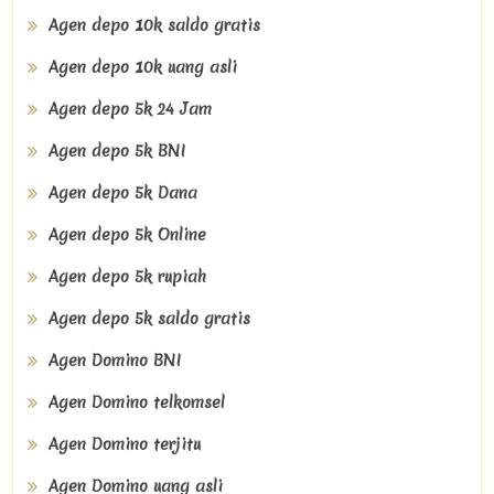
Agen depo 10k saldo gratis
Agen depo 10k uang asli
Agen depo 5k 24 Jam
Agen depo 5k BNI
Agen depo 5k Dana
Agen depo 5k Online
Agen depo 5k rupiah
Agen depo 5k saldo gratis
Agen Domino BNI
Agen Domino telkomsel
Agen Domino terjitu
Agen Domino uang asli