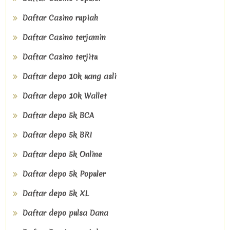
Daftar Casino rupiah
Daftar Casino terjamin
Daftar Casino terjitu
Daftar depo 10k uang asli
Daftar depo 10k Wallet
Daftar depo 5k BCA
Daftar depo 5k BRI
Daftar depo 5k Online
Daftar depo 5k Populer
Daftar depo 5k XL
Daftar depo pulsa Dana