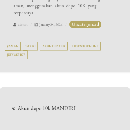
aman, menggunakan akun depo 10K yang
terpercaya.
Uncategorized
admin
January 25, 2026
#AMAN
12HOKI
AKUN DEPO 10K
DEPOSITO ONLINE
JUDI ONLINE
Post
Akun depo 10k MANDIRI
navigation