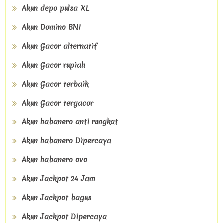
Akun depo pulsa XL
Akun Domino BNI
Akun Gacor alternatif
Akun Gacor rupiah
Akun Gacor terbaik
Akun Gacor tergacor
Akun habanero anti rungkat
Akun habanero Dipercaya
Akun habanero ovo
Akun Jackpot 24 Jam
Akun Jackpot bagus
Akun Jackpot Dipercaya