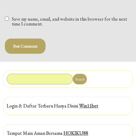
Save my name, email, and website in this browser for the next
time I comment.
Search
Login & Daftar Terbaru Hanya Disini
Win11bet
Tempat Main Aman Bersama
HOKIKU88