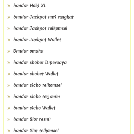
bandar Hoki XL
bandar Jackpot anti rungkat
bandar Jackpot telkomsel
bandar Jackpot Wallet
Bandar omaha
bandar sbobet Dipercaya
bandar sbobet Wallet
bandar sicbo telkomsel
bandar sicbo terjamin
bandar sicbo Wallet
bandar Slot resmi
bandar Slot telkomsel