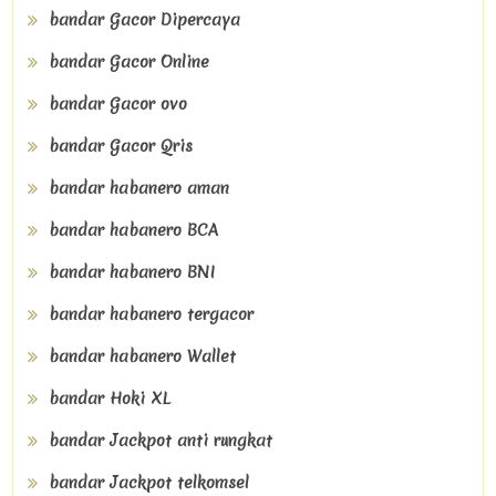
bandar Gacor Dipercaya
bandar Gacor Online
bandar Gacor ovo
bandar Gacor Qris
bandar habanero aman
bandar habanero BCA
bandar habanero BNI
bandar habanero tergacor
bandar habanero Wallet
bandar Hoki XL
bandar Jackpot anti rungkat
bandar Jackpot telkomsel