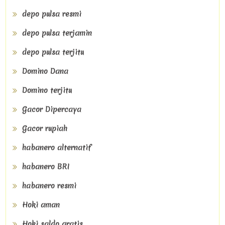
depo pulsa resmi
depo pulsa terjamin
depo pulsa terjitu
Domino Dana
Domino terjitu
Gacor Dipercaya
Gacor rupiah
habanero alternatif
habanero BRI
habanero resmi
Hoki aman
Hoki saldo gratis