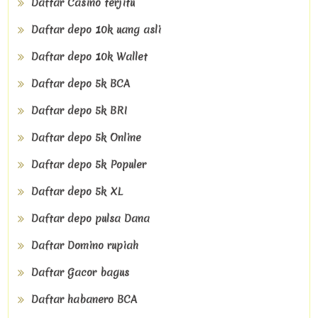
Daftar Casino terjitu
Daftar depo 10k uang asli
Daftar depo 10k Wallet
Daftar depo 5k BCA
Daftar depo 5k BRI
Daftar depo 5k Online
Daftar depo 5k Populer
Daftar depo 5k XL
Daftar depo pulsa Dana
Daftar Domino rupiah
Daftar Gacor bagus
Daftar habanero BCA