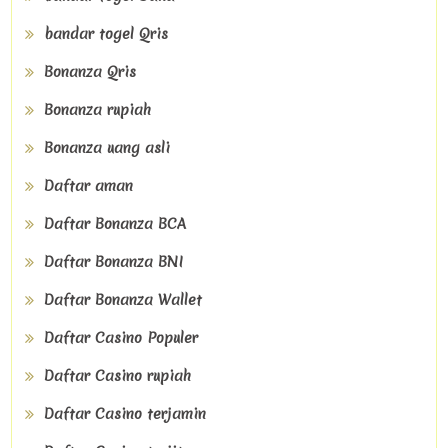
bandar togel Qris
Bonanza Qris
Bonanza rupiah
Bonanza uang asli
Daftar aman
Daftar Bonanza BCA
Daftar Bonanza BNI
Daftar Bonanza Wallet
Daftar Casino Populer
Daftar Casino rupiah
Daftar Casino terjamin