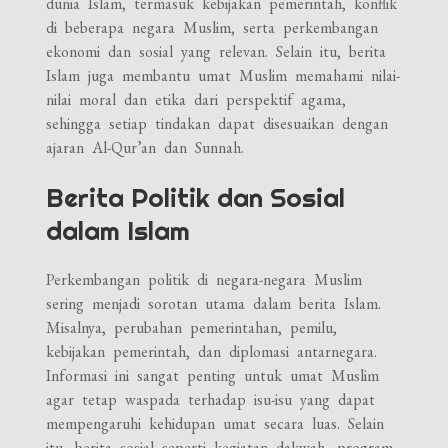
dunia Islam, termasuk kebijakan pemerintah, konflik
di beberapa negara Muslim, serta perkembangan
ekonomi dan sosial yang relevan. Selain itu, berita
Islam juga membantu umat Muslim memahami nilai-
nilai moral dan etika dari perspektif agama,
sehingga setiap tindakan dapat disesuaikan dengan
ajaran Al-Qur’an dan Sunnah.
Berita Politik dan Sosial
dalam Islam
Perkembangan politik di negara-negara Muslim
sering menjadi sorotan utama dalam berita Islam.
Misalnya, perubahan pemerintahan, pemilu,
kebijakan pemerintah, dan diplomasi antarnegara.
Informasi ini sangat penting untuk umat Muslim
agar tetap waspada terhadap isu-isu yang dapat
mempengaruhi kehidupan umat secara luas. Selain
itu, berita sosial seperti kegiatan dakwah, program