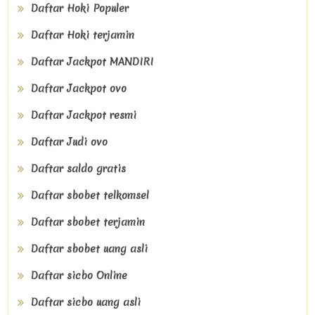
Daftar Hoki Populer
Daftar Hoki terjamin
Daftar Jackpot MANDIRI
Daftar Jackpot ovo
Daftar Jackpot resmi
Daftar Judi ovo
Daftar saldo gratis
Daftar sbobet telkomsel
Daftar sbobet terjamin
Daftar sbobet uang asli
Daftar sicbo Online
Daftar sicbo uang asli