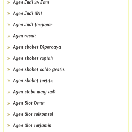
Agen Judi 24 Jam
Agen Judi BNI
Agen Judi tergacor
Agen resmi
Agen sbobet Dipercaya
Agen sbobet rupiah
Agen sbobet saldo gratis
Agen sbobet terjitu
Agen sicbo uang asli
Agen Slot Dana
Agen Slot telkomsel
Agen Slot terjamin