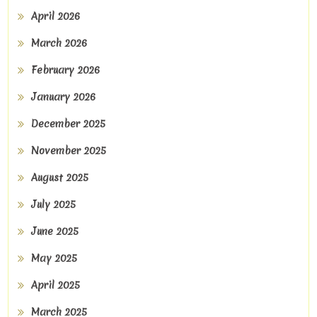
April 2026
March 2026
February 2026
January 2026
December 2025
November 2025
August 2025
July 2025
June 2025
May 2025
April 2025
March 2025