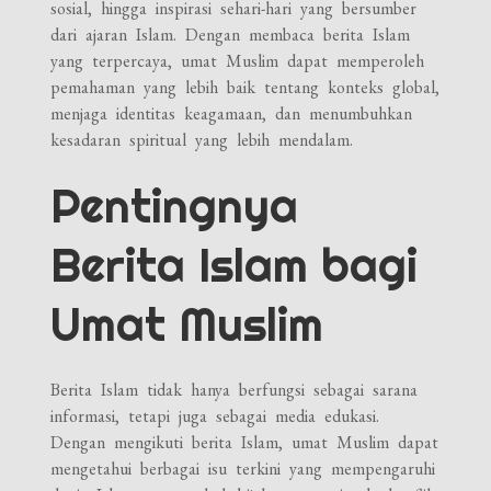
sosial, hingga inspirasi sehari-hari yang bersumber
dari ajaran Islam. Dengan membaca berita Islam
yang terpercaya, umat Muslim dapat memperoleh
pemahaman yang lebih baik tentang konteks global,
menjaga identitas keagamaan, dan menumbuhkan
kesadaran spiritual yang lebih mendalam.
Pentingnya
Berita Islam bagi
Umat Muslim
Berita Islam tidak hanya berfungsi sebagai sarana
informasi, tetapi juga sebagai media edukasi.
Dengan mengikuti berita Islam, umat Muslim dapat
mengetahui berbagai isu terkini yang mempengaruhi