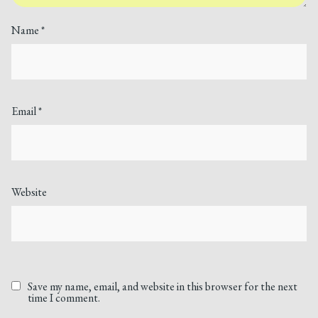
Name
*
Email
*
Website
Save my name, email, and website in this browser for the next
time I comment.