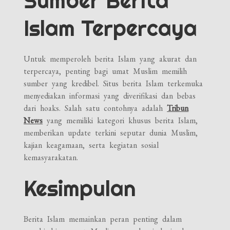
Sumber Berita
Islam Terpercaya
Untuk memperoleh berita Islam yang akurat dan
terpercaya, penting bagi umat Muslim memilih
sumber yang kredibel. Situs berita Islam terkemuka
menyediakan informasi yang diverifikasi dan bebas
dari hoaks. Salah satu contohnya adalah
Tribun
News
yang memiliki kategori khusus berita Islam,
memberikan update terkini seputar dunia Muslim,
kajian keagamaan, serta kegiatan sosial
kemasyarakatan.
Kesimpulan
Berita Islam memainkan peran penting dalam