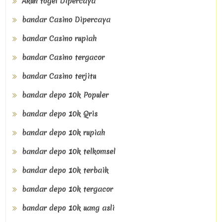
Akun togel Dipercaya
bandar Casino Dipercaya
bandar Casino rupiah
bandar Casino tergacor
bandar Casino terjitu
bandar depo 10k Populer
bandar depo 10k Qris
bandar depo 10k rupiah
bandar depo 10k telkomsel
bandar depo 10k terbaik
bandar depo 10k tergacor
bandar depo 10k uang asli