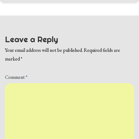
Leave a Reply
Your email address will not be published.
Required fields are
marked
*
Comment
*