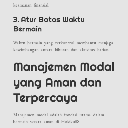
keamanan finansial.
3. Atur Batas Waktu
Bermain
Waktu bermain yang terkontrol membantu menjaga
keseimbangan antara hiburan dan aktivitas harian.
Manajemen Modal
yang Aman dan
Terpercaya
Manajemen modal adalah fondasi utama dalam
bermain secara aman di Hokiku88.