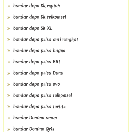
bandar depo 5k rupiah
bandar depo 5k telkomsel
bandar depo 5k XL
bandar depo pulsa anti rungkat
bandar depo pulsa bagus
bandar depo pulsa BRI
bandar depo pulsa Dana
bandar depo pulsa ovo
bandar depo pulsa telkomsel
bandar depo pulsa terjitu
bandar Domino aman
bandar Domino Qris