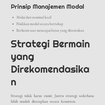
Prinsip Manajemen Modal
Mulai dari nominal kecil
Naikkan modal secara bertahap
Berhenti saat mencapai batas yang ditentukan
Strategi Bermain
yang
Direkomendasika
n
Strategi tidak harus rumit. Justru strategi sederhana
lebih mudah diterapkan secara konsisten.