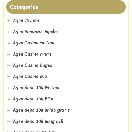
Categories
Agen 24 Jam
Agen Bonanza Populer
Agen Casino 24 Jam
Agen Casino aman
Agen Casino bagus
Agen Casino ovo
Agen depo 10k 24 Jam
Agen depo 10k BCA
Agen depo 10k saldo gratis
Agen depo 10k uang asli