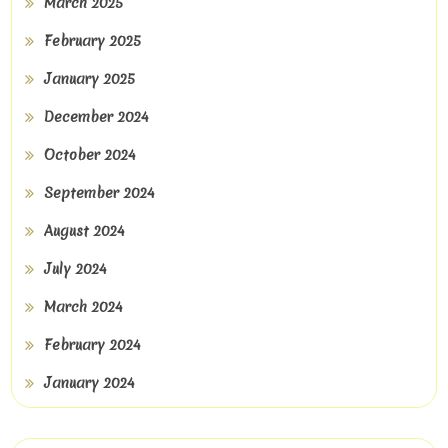
March 2025
February 2025
January 2025
December 2024
October 2024
September 2024
August 2024
July 2024
March 2024
February 2024
January 2024