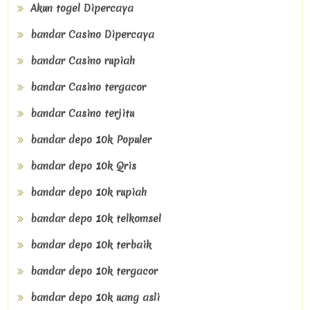
Akun togel Dipercaya
bandar Casino Dipercaya
bandar Casino rupiah
bandar Casino tergacor
bandar Casino terjitu
bandar depo 10k Populer
bandar depo 10k Qris
bandar depo 10k rupiah
bandar depo 10k telkomsel
bandar depo 10k terbaik
bandar depo 10k tergacor
bandar depo 10k uang asli