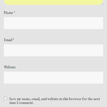
Name
*
Email
*
Website
Save my name, email, and website in this browser for the next
time I comment.