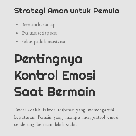
Strategi Aman untuk Pemula
Bermain bertahap
Evaluasi setiap sesi
Fokus pada konsistensi
Pentingnya
Kontrol Emosi
Saat Bermain
Emosi adalah faktor terbesar yang memengaruhi
keputusan. Pemain yang mampu mengontrol emosi
cenderung bermain lebih stabil.