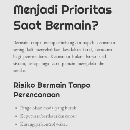
Menjadi Prioritas
Saat Bermain?
Bermain tanpa mempertimbangkan aspek keamanan
sering kali menyebabkan kesalahan fatal, terutama
bagi pemain baru. Keamanan bukan hanya soal
sistem, tetapi juga cara pemain mengelola diri
sendiri.
Risiko Bermain Tanpa
Perencanaan
Pengelolaan modal yang buruk
Keputusan berdasarkan emosi
Kurangnya kontrol waktu