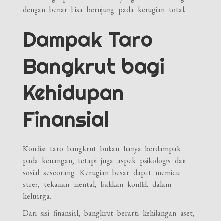
dengan benar bisa berujung pada kerugian total.
Dampak Taro
Bangkrut bagi
Kehidupan
Finansial
Kondisi taro bangkrut bukan hanya berdampak
pada keuangan, tetapi juga aspek psikologis dan
sosial seseorang. Kerugian besar dapat memicu
stres, tekanan mental, bahkan konflik dalam
keluarga.
Dari sisi finansial, bangkrut berarti kehilangan aset,