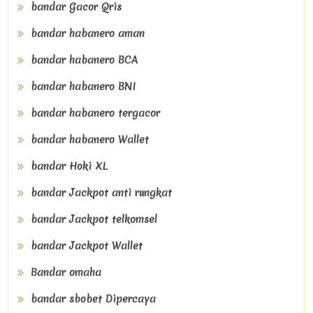
bandar Gacor Qris
bandar habanero aman
bandar habanero BCA
bandar habanero BNI
bandar habanero tergacor
bandar habanero Wallet
bandar Hoki XL
bandar Jackpot anti rungkat
bandar Jackpot telkomsel
bandar Jackpot Wallet
Bandar omaha
bandar sbobet Dipercaya