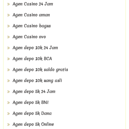
Agen Casino 24 Jam
Agen Casino aman
Agen Casino bagus
Agen Casino ovo
Agen depo 10k 24 Jam
Agen depo 10k BCA
Agen depo 10k saldo gratis
Agen depo 10k uang asli
Agen depo 5k 24 Jam
Agen depo 5k BNI
Agen depo 5k Dana
Agen depo 5k Online