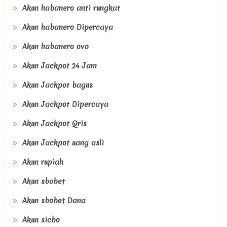
Akun habanero anti rungkat
Akun habanero Dipercaya
Akun habanero ovo
Akun Jackpot 24 Jam
Akun Jackpot bagus
Akun Jackpot Dipercaya
Akun Jackpot Qris
Akun Jackpot uang asli
Akun rupiah
Akun sbobet
Akun sbobet Dana
Akun sicbo