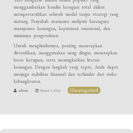
menggambarkan kondisi kerugian total akibat
mempertaruhkan seluruh modal tanpa strategi yang
matang. Penyebab utamanya meliputi kurangnya
manajemen keuangan, keputusan emosional, dan
minimnya pengetahuan.
Untuk menghindarinya, penting menerapkan
diversifikasi, menggunakan uang dingin, menetapkan
batas kerugian, serta meningkatkan literasi
keuangan. Dengan langkah yang tepat, Anda dapat
menjaga stabilitas finansial dan terhindar dari risiko
kebangkrutan.
Uncategorized
admin
March 3, 2026