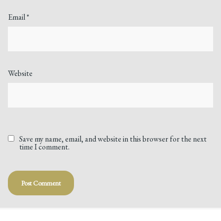
Email
*
Website
Save my name, email, and website in this browser for the next
time I comment.