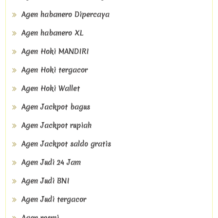
Agen habanero Dipercaya
Agen habanero XL
Agen Hoki MANDIRI
Agen Hoki tergacor
Agen Hoki Wallet
Agen Jackpot bagus
Agen Jackpot rupiah
Agen Jackpot saldo gratis
Agen Judi 24 Jam
Agen Judi BNI
Agen Judi tergacor