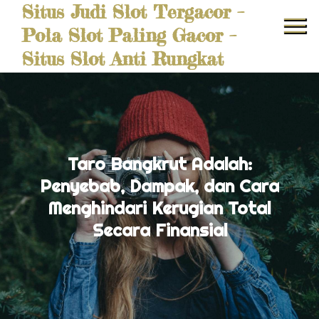
Situs Judi Slot Tergacor –
Skip
to
Pola Slot Paling Gacor –
content
Situs Slot Anti Rungkat
Taro Bangkrut Adalah:
Penyebab, Dampak, dan Cara
Menghindari Kerugian Total
Secara Finansial