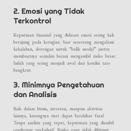
2. Emosi yang Tidak
Terkontrol
Keputusan finansial yang didasari emosi sering kali
berujung pada kerugian. Saat seseorang mengalami
kekalahan, dorongan untuk “balik modal” justru
membuatnya semakin berani mengambil risiko besar.
Inilah yang sering menjadi awal dari kondisi taro
bangkrut.
3. Minimnya Pengetahuan
dan Analisis
Baik dalam bisnis, investasi, maupun aktivitas
lainnya, kurangnya riset dapat berakibat fatal.
Tanpa analisis yang tepat, keputusan yang diambil
cenderung spekulatif. Risiko yang tidak dihitung