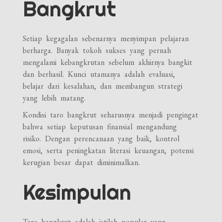
Bangkrut
Setiap kegagalan sebenarnya menyimpan pelajaran
berharga. Banyak tokoh sukses yang pernah
mengalami kebangkrutan sebelum akhirnya bangkit
dan berhasil. Kunci utamanya adalah evaluasi,
belajar dari kesalahan, dan membangun strategi
yang lebih matang.
Kondisi taro bangkrut seharusnya menjadi pengingat
bahwa setiap keputusan finansial mengandung
risiko. Dengan perencanaan yang baik, kontrol
emosi, serta peningkatan literasi keuangan, potensi
kerugian besar dapat diminimalkan.
Kesimpulan
Taro bangkrut adalah istilah populer yang