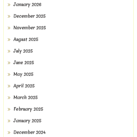
January 2026
December 2025
November 2025
August 2025
July 2025
June 2025
May 2025
April 2025
March 2025
February 2025
January 2025
December 2024