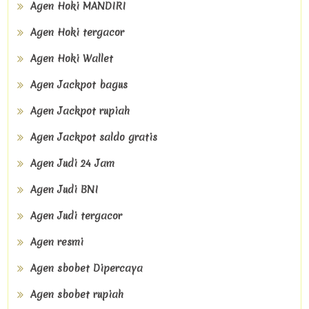
Agen Hoki MANDIRI
Agen Hoki tergacor
Agen Hoki Wallet
Agen Jackpot bagus
Agen Jackpot rupiah
Agen Jackpot saldo gratis
Agen Judi 24 Jam
Agen Judi BNI
Agen Judi tergacor
Agen resmi
Agen sbobet Dipercaya
Agen sbobet rupiah