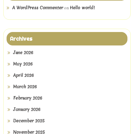
on
A WordPress Commenter
Hello world!
Archives
June 2026
May 2026
April 2026
March 2026
February 2026
January 2026
December 2025
November 2025