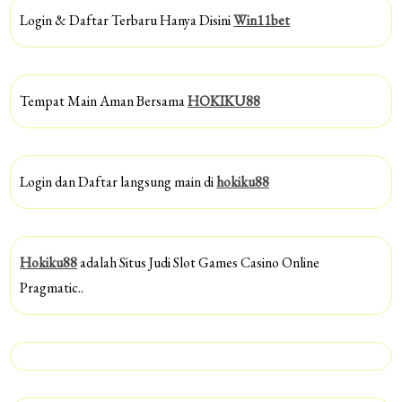
Login & Daftar Terbaru Hanya Disini
Win11bet
Tempat Main Aman Bersama
HOKIKU88
Login dan Daftar langsung main di
hokiku88
Hokiku88
adalah Situs Judi Slot Games Casino Online
Pragmatic..