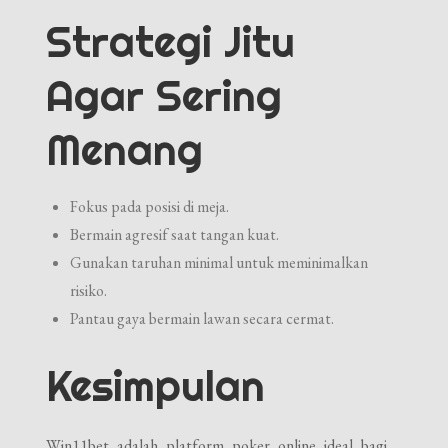
Strategi Jitu
Agar Sering
Menang
Fokus pada posisi di meja.
Bermain agresif saat tangan kuat.
Gunakan taruhan minimal untuk meminimalkan
risiko.
Pantau gaya bermain lawan secara cermat.
Kesimpulan
Win11bet adalah platform poker online ideal bagi