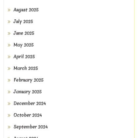
August 2025
July 2025
June 2025
May 2025
April 2025
March 2025
February 2025
January 2025
December 2024
October 2024
September 2024