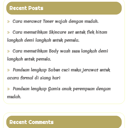
Recent Posts
Cara merawat Toner wajah dengan mudah.
Cara memutihkan Skincare set untuk flek hitam
langkah demi langkah untuk pemula.
Cara memutihkan Body wash susu langkah demi
langkah untuk pemula.
Panduan lengkap Sabun cuci muka jerawat untuk
acara formal di siang hari
Panduan lengkap Gamis anak perempuan dengan
mudah.
Recent Comments