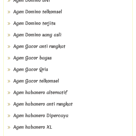
Agen Domino BNI
Agen Domino telkomsel
Agen Domino terjitu
Agen Domino uang asli
Agen Gacor anti rungkat
Agen Gacor bagus
Agen Gacor Qris
Agen Gacor telkomsel
Agen habanero alternatif
Agen habanero anti rungkat
Agen habanero Dipercaya
Agen habanero XL