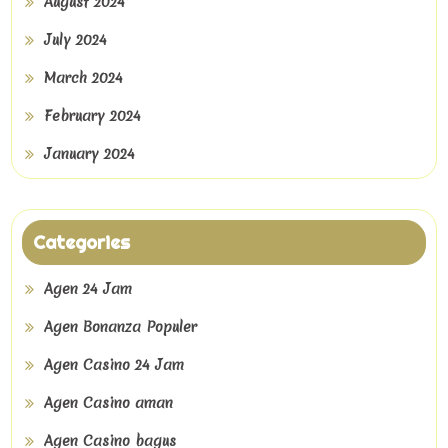
August 2024
July 2024
March 2024
February 2024
January 2024
Categories
Agen 24 Jam
Agen Bonanza Populer
Agen Casino 24 Jam
Agen Casino aman
Agen Casino bagus