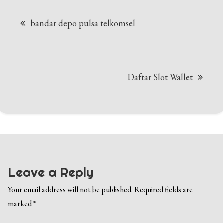
Post
bandar depo pulsa telkomsel
navigation
Daftar Slot Wallet
Leave a Reply
Your email address will not be published.
Required fields are
marked
*