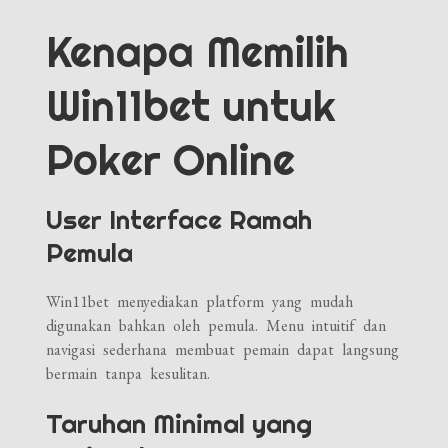
Kenapa Memilih
Win11bet untuk
Poker Online
User Interface Ramah
Pemula
Win11bet menyediakan platform yang mudah
digunakan bahkan oleh pemula. Menu intuitif dan
navigasi sederhana membuat pemain dapat langsung
bermain tanpa kesulitan.
Taruhan Minimal yang