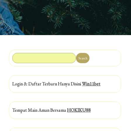
Search
Login & Daftar Terbaru Hanya Disini
Win11bet
Tempat Main Aman Bersama
HOKIKU88