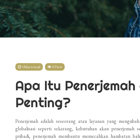
1Min to read
0 View
Apa Itu Penerjema
Penting?
Penerjemah adalah seseorang atau layanan yang mengubah 
globalisasi seperti sekarang, kebutuhan akan penerjemah s
pribadi, penerjemah membantu memecahkan hambatan bahasa