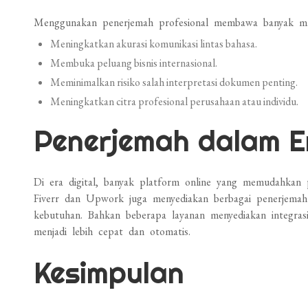
Menggunakan penerjemah profesional membawa banyak manf
Meningkatkan akurasi komunikasi lintas bahasa.
Membuka peluang bisnis internasional.
Meminimalkan risiko salah interpretasi dokumen penting.
Meningkatkan citra profesional perusahaan atau individu.
Penerjemah dalam Er
Di era digital, banyak platform online yang memudahkan 
Fiverr dan Upwork juga menyediakan berbagai penerjemah 
kebutuhan. Bahkan beberapa layanan menyediakan integrasi
menjadi lebih cepat dan otomatis.
Kesimpulan