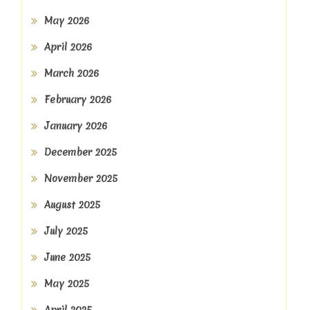
May 2026
April 2026
March 2026
February 2026
January 2026
December 2025
November 2025
August 2025
July 2025
June 2025
May 2025