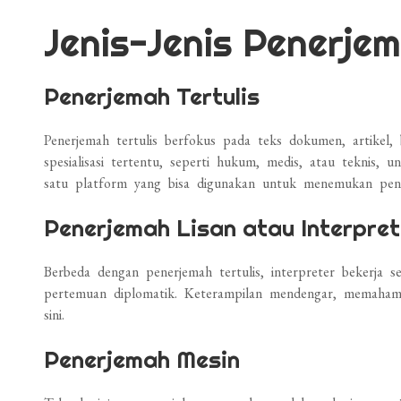
Jenis-Jenis Penerje
Penerjemah Tertulis
Penerjemah tertulis berfokus pada teks dokumen, artikel,
spesialisasi tertentu, seperti hukum, medis, atau teknis,
satu platform yang bisa digunakan untuk menemukan pen
Penerjemah Lisan atau Interpret
Berbeda dengan penerjemah tertulis, interpreter bekerja se
pertemuan diplomatik. Keterampilan mendengar, memahami
sini.
Penerjemah Mesin