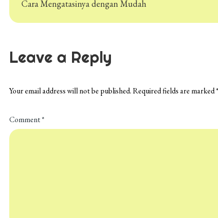
navigation
Cara Mengatasinya dengan Mudah
Leave a Reply
Your email address will not be published.
Required fields are marked
Comment
*