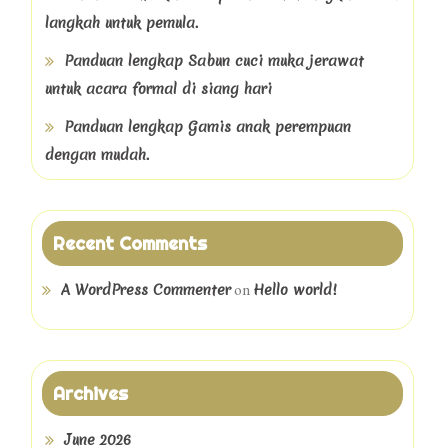
langkah untuk pemula.
Panduan lengkap Sabun cuci muka jerawat
untuk acara formal di siang hari
Panduan lengkap Gamis anak perempuan
dengan mudah.
Recent Comments
on
A WordPress Commenter
Hello world!
Archives
June 2026