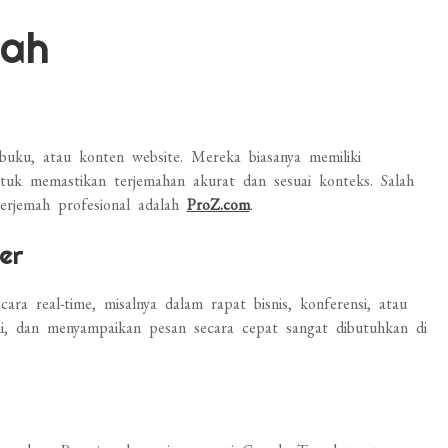
mah
 buku, atau konten website. Mereka biasanya memiliki
 untuk memastikan terjemahan akurat dan sesuai konteks. Salah
erjemah profesional adalah
ProZ.com
.
er
cara real-time, misalnya dalam rapat bisnis, konferensi, atau
, dan menyampaikan pesan secara cepat sangat dibutuhkan di