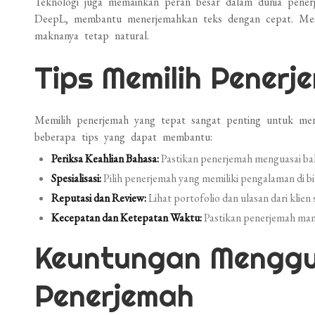
Teknologi juga memainkan peran besar dalam dunia penerj
DeepL, membantu menerjemahkan teks dengan cepat. Meski
maknanya tetap natural.
Tips Memilih Penerj
Memilih penerjemah yang tepat sangat penting untuk mend
beberapa tips yang dapat membantu:
Periksa Keahlian Bahasa:
Pastikan penerjemah menguasai bah
Spesialisasi:
Pilih penerjemah yang memiliki pengalaman di bid
Reputasi dan Review:
Lihat portofolio dan ulasan dari klien
Kecepatan dan Ketepatan Waktu:
Pastikan penerjemah mam
Keuntungan Mengg
Penerjemah