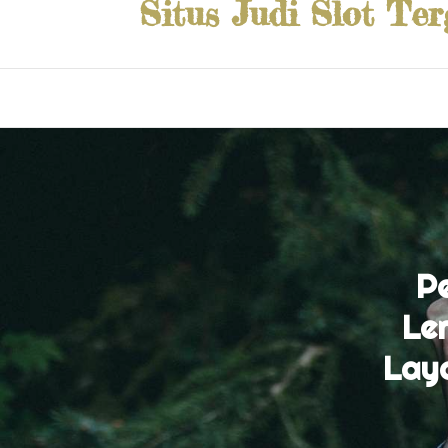
Situs Judi Slot Ter
Skip
to
content
P
Le
Lay