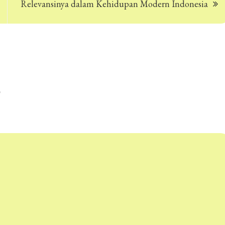
Relevansinya dalam Kehidupan Modern Indonesia
*