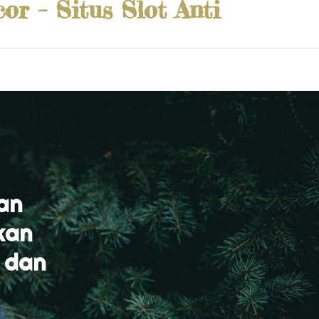
or – Situs Slot Anti
an
kan
 dan