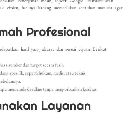
emahan. Penerjemah mesin, seperti Google Translate atau
 efisien, hasilnya kadang memerlukan sentuhan manusia agar
emah Profesional
apatkan hasil yang akurat dan sesuai tujuan. Berikut
asa sumber dan target secara fasih.
ang spesifik, seperti hukum, medis, atau teknis.
 sebelumnya.
pu memenuhi deadline tanpa mengorbankan kualitas.
unakan Layanan