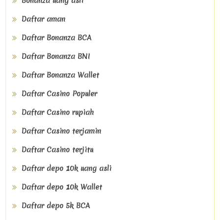
Bonanza uang asli
Daftar aman
Daftar Bonanza BCA
Daftar Bonanza BNI
Daftar Bonanza Wallet
Daftar Casino Populer
Daftar Casino rupiah
Daftar Casino terjamin
Daftar Casino terjitu
Daftar depo 10k uang asli
Daftar depo 10k Wallet
Daftar depo 5k BCA