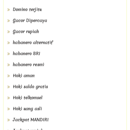
Domino terjitu
Gacor Dipercaya
Gacor rupiah
habanero alternatif
habanero BRI
habanero resmi
Hoki aman
Hoki saldo gratis
Hoki telkomsel
Hoki uang asli
Jackpot MANDIRI