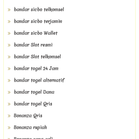
bandar sicbo telkomsel
bandar sicbo terjamin
bandar sicbo Wallet
bandar Slot resmi
bandar Slot telkomsel
bandar togel 24 Jam
bandar togel alternatif
bandar togel Dana
bandar togel Qris
Bonanza Qris
Bonanza rupiah