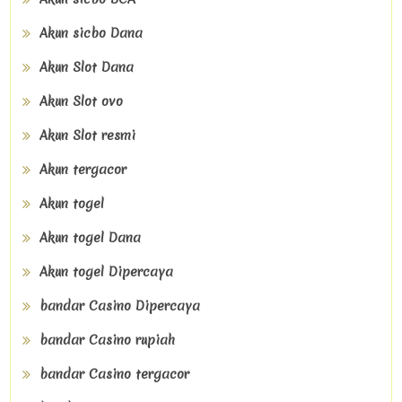
Akun sicbo Dana
Akun Slot Dana
Akun Slot ovo
Akun Slot resmi
Akun tergacor
Akun togel
Akun togel Dana
Akun togel Dipercaya
bandar Casino Dipercaya
bandar Casino rupiah
bandar Casino tergacor