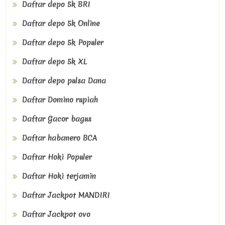
Daftar depo 5k BRI
Daftar depo 5k Online
Daftar depo 5k Populer
Daftar depo 5k XL
Daftar depo pulsa Dana
Daftar Domino rupiah
Daftar Gacor bagus
Daftar habanero BCA
Daftar Hoki Populer
Daftar Hoki terjamin
Daftar Jackpot MANDIRI
Daftar Jackpot ovo