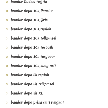
bandar Casino terjitu
bandar depo 10k Populer
bandar depo 10k Qris
bandar depo 10k rupiah
bandar depo 10k telkomsel
bandar depo 10k terbaik
bandar depo 10k tergacor
bandar depo 10k uang asli
bandar depo 5k rupiah
bandar depo 5k telkomsel
bandar depo 5k XL
bandar depo pulsa anti rungkat