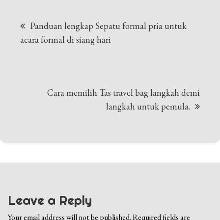
Post
Panduan lengkap Sepatu formal pria untuk
navigation
acara formal di siang hari
Cara memilih Tas travel bag langkah demi
langkah untuk pemula.
Leave a Reply
Your email address will not be published.
Required fields are