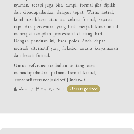
nyaman, tetapi juga bisa tampil formal jika dipilih
dan dipadupadankan dengan tepat. Warna netral,
kombinasi blazer atau jas, celana formal, sepatu
rapi, dan perawatan yang baik menjadi kunci untuk
mencapai tampilan profesional di siang hari.
Dengan panduan ini, kaos polos Anda dapat
menjadi alternatif yang fleksibel antara kenyamanan
dan kesan formal.
Untuk referensi tambahan tentang cara
memadupadankan pakaian formal kasual,
:contentReference[oaicite:0]{index=0}.
Uncategorized
admin
May 10, 2026