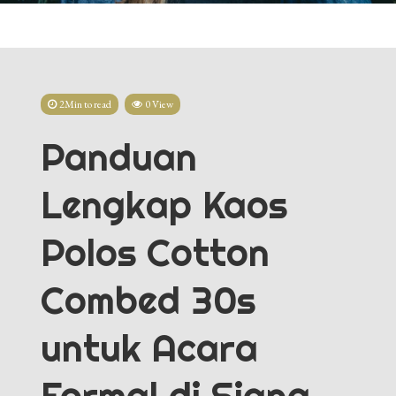
2Min to read
0 View
Panduan
Lengkap Kaos
Polos Cotton
Combed 30s
untuk Acara