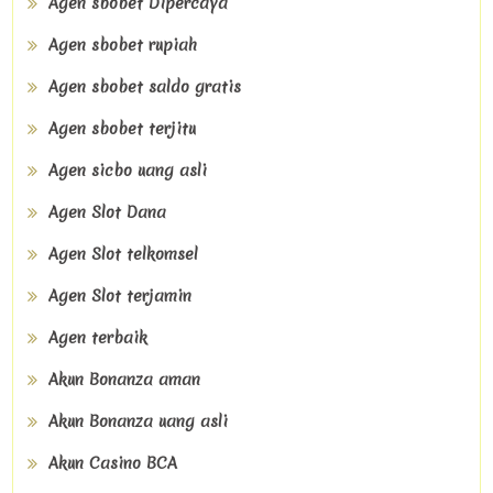
Agen sbobet Dipercaya
Agen sbobet rupiah
Agen sbobet saldo gratis
Agen sbobet terjitu
Agen sicbo uang asli
Agen Slot Dana
Agen Slot telkomsel
Agen Slot terjamin
Agen terbaik
Akun Bonanza aman
Akun Bonanza uang asli
Akun Casino BCA