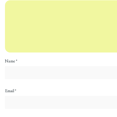
Name
*
Email
*