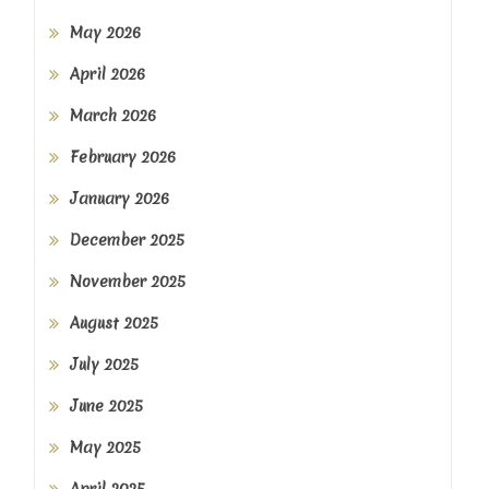
May 2026
April 2026
March 2026
February 2026
January 2026
December 2025
November 2025
August 2025
July 2025
June 2025
May 2025