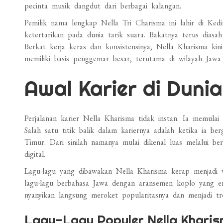
pecinta musik dangdut dari berbagai kalangan.
Pemilik nama lengkap Nella Tri Charisma ini lahir di Ked
ketertarikan pada dunia tarik suara. Bakatnya terus dias
Berkat kerja keras dan konsistensinya, Nella Kharisma ki
memiliki basis penggemar besar, terutama di wilayah Jaw
Awal Karier di Duni
Perjalanan karier Nella Kharisma tidak instan. Ia memulai 
Salah satu titik balik dalam kariernya adalah ketika ia 
Timur. Dari sinilah namanya mulai dikenal luas melalui b
digital.
Lagu-lagu yang dibawakan Nella Kharisma kerap menjadi 
lagu-lagu berbahasa Jawa dengan aransemen koplo yang en
nyanyikan langsung meroket popularitasnya dan menjadi tre
Lagu-Lagu Populer Nella Khari