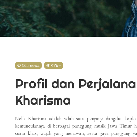
3Min to read
0 View
Profil dan Perjalana
Kharisma
Nella Kharisma adalah salah satu penyanyi dangdut koplo 
kemunculannya di berbagai panggung musik Jawa Timur hi
suara khas, wajah yang menawan, serta gaya panggung yan