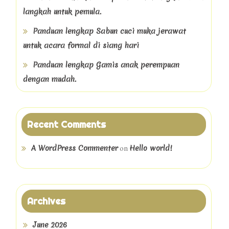
langkah untuk pemula.
Panduan lengkap Sabun cuci muka jerawat
untuk acara formal di siang hari
Panduan lengkap Gamis anak perempuan
dengan mudah.
Recent Comments
on
A WordPress Commenter
Hello world!
Archives
June 2026