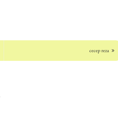
cecep reza
*