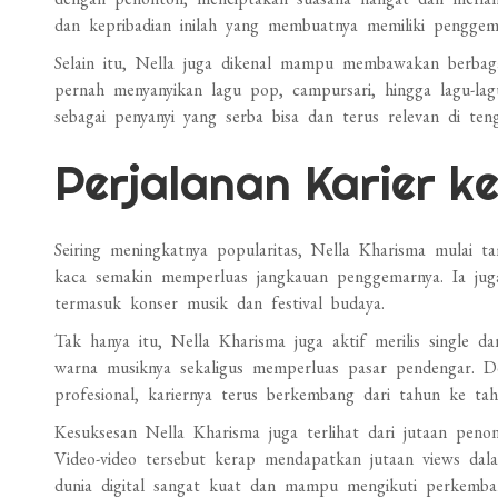
dan kepribadian inilah yang membuatnya memiliki penggemar
Selain itu, Nella juga dikenal mampu membawakan berbagai
pernah menyanyikan lagu pop, campursari, hingga lagu-lagu
sebagai penyanyi yang serba bisa dan terus relevan di teng
Perjalanan Karier k
Seiring meningkatnya popularitas, Nella Kharisma mulai tam
kaca semakin memperluas jangkauan penggemarnya. Ia juga 
termasuk konser musik dan festival budaya.
Tak hanya itu, Nella Kharisma juga aktif merilis single da
warna musiknya sekaligus memperluas pasar pendengar. 
profesional, kariernya terus berkembang dari tahun ke tah
Kesuksesan Nella Kharisma juga terlihat dari jutaan pen
Video-video tersebut kerap mendapatkan jutaan views dal
dunia digital sangat kuat dan mampu mengikuti perkemba