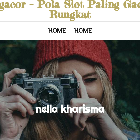
gacor – Pola Slot Paling Gac
Rungkat
HOME
HOME
nella kharisma