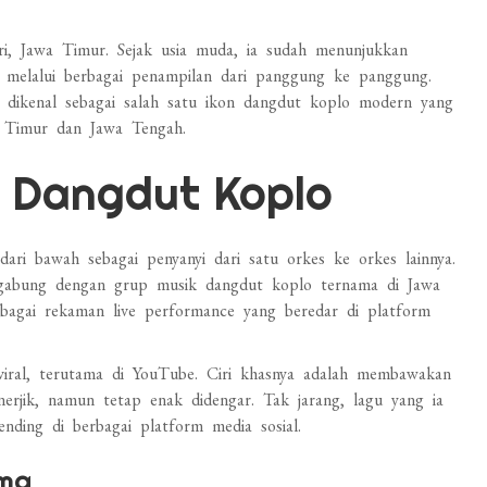
iri, Jawa Timur. Sejak usia muda, ia sudah menunjukkan
ah melalui berbagai penampilan dari panggung ke panggung.
ni dikenal sebagai salah satu ikon dangdut koplo modern yang
a Timur dan Jawa Tengah.
a Dangdut Koplo
dari bawah sebagai penyanyi dari satu orkes ke orkes lainnya.
bergabung dengan grup musik dangdut koplo ternama di Jawa
erbagai rekaman live performance yang beredar di platform
viral, terutama di YouTube. Ciri khasnya adalah membawakan
erjik, namun tetap enak didengar. Tak jarang, lagu yang ia
nding di berbagai platform media sosial.
sma