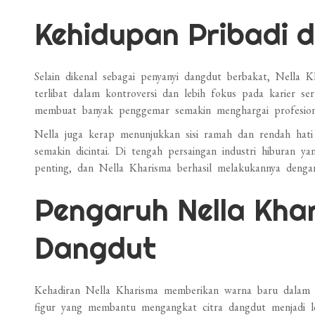
Kehidupan Pribadi d
Selain dikenal sebagai penyanyi dangdut berbakat, Nella Kh
terlibat dalam kontroversi dan lebih fokus pada karier ser
membuat banyak penggemar semakin menghargai profesional
Nella juga kerap menunjukkan sisi ramah dan rendah hat
semakin dicintai. Di tengah persaingan industri hiburan y
penting, dan Nella Kharisma berhasil melakukannya dengan
Pengaruh Nella Khar
Dangdut
Kehadiran Nella Kharisma memberikan warna baru dalam 
figur yang membantu mengangkat citra dangdut menjadi l