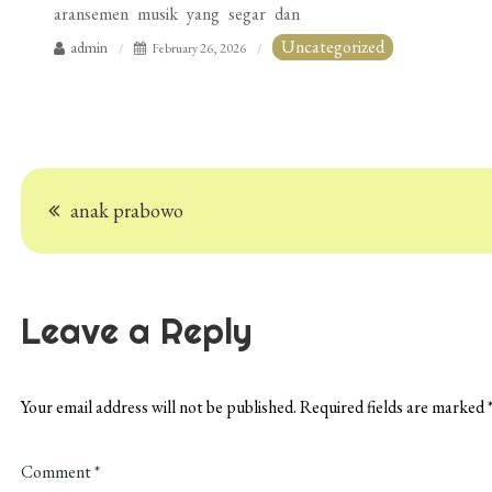
aransemen musik yang segar dan
Uncategorized
admin
February 26, 2026
Post
anak prabowo
navigation
Leave a Reply
Your email address will not be published.
Required fields are marked
Comment
*