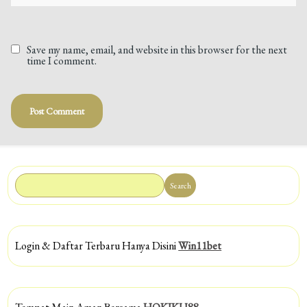
Save my name, email, and website in this browser for the next
time I comment.
Search
Login & Daftar Terbaru Hanya Disini
Win11bet