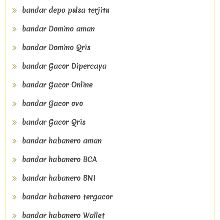
bandar depo pulsa terjitu
bandar Domino aman
bandar Domino Qris
bandar Gacor Dipercaya
bandar Gacor Online
bandar Gacor ovo
bandar Gacor Qris
bandar habanero aman
bandar habanero BCA
bandar habanero BNI
bandar habanero tergacor
bandar habanero Wallet