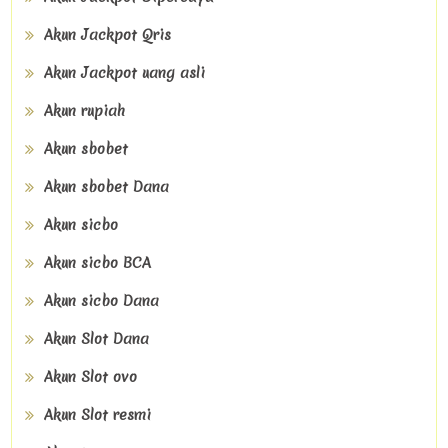
Akun Jackpot Qris
Akun Jackpot uang asli
Akun rupiah
Akun sbobet
Akun sbobet Dana
Akun sicbo
Akun sicbo BCA
Akun sicbo Dana
Akun Slot Dana
Akun Slot ovo
Akun Slot resmi