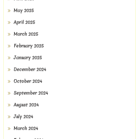
May 2025
April 2025
March 2025
February 2025
January 2025
December 2024
October 2024
September 2024
August 2024
July 2024
March 2024