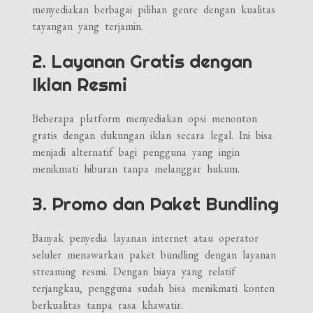
menyediakan berbagai pilihan genre dengan kualitas
tayangan yang terjamin.
2. Layanan Gratis dengan
Iklan Resmi
Beberapa platform menyediakan opsi menonton
gratis dengan dukungan iklan secara legal. Ini bisa
menjadi alternatif bagi pengguna yang ingin
menikmati hiburan tanpa melanggar hukum.
3. Promo dan Paket Bundling
Banyak penyedia layanan internet atau operator
seluler menawarkan paket bundling dengan layanan
streaming resmi. Dengan biaya yang relatif
terjangkau, pengguna sudah bisa menikmati konten
berkualitas tanpa rasa khawatir.