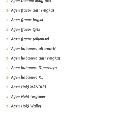
Agen Domino uang asli
Agen Gacor anti rungkat
Agen Gacor bagus
Agen Gacor Qris
Agen Gacor telkomsel
Agen habanero alternatif
Agen habanero anti rungkat
Agen habanero Dipercaya
Agen habanero XL
Agen Hoki MANDIRI
Agen Hoki tergacor
Agen Hoki Wallet