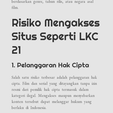
berdasarkan genre, tahun rilis, atau negara asal
film.
Risiko Mengakses
Situs Seperti LKC
21
1. Pelanggaran Hak Cipta
Salah satu risiko terbesar adalah pelanggaran hak
cipta. Film dan serial yang ditayangkan tanpa izin
resmi dari pemilik hak cipta termasuk dalam
kategori ilegal. Mengakses maupun menyebarkan
konten tersebut dapat melanggar hukum yang
berlaku di Indonesia.