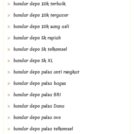
bandar depo 10k terbaik
bandar depo 10k tergacor
bandar depo 10k uang asli
bandar depo 5k rupiah
bandar depo 5k telkomsel
bandar depo 5k XL
bandar depo pulsa anti rungkat
bandar depo pulsa bagus
bandar depo pulsa BRI
bandar depo pulsa Dana
bandar depo pulsa ovo
bandar depo pulsa telkomsel