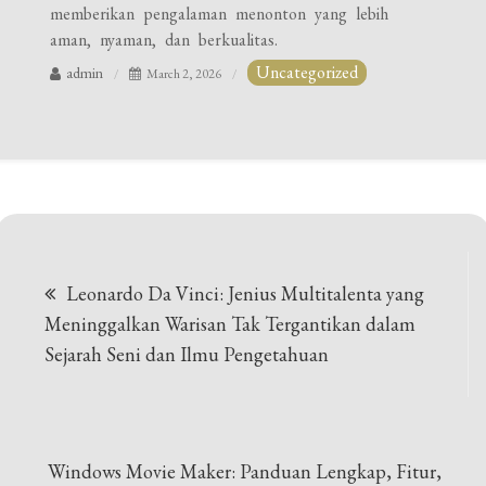
memberikan pengalaman menonton yang lebih
aman, nyaman, dan berkualitas.
Uncategorized
admin
March 2, 2026
Post
Leonardo Da Vinci: Jenius Multitalenta yang
navigation
Meninggalkan Warisan Tak Tergantikan dalam
Sejarah Seni dan Ilmu Pengetahuan
Windows Movie Maker: Panduan Lengkap, Fitur,