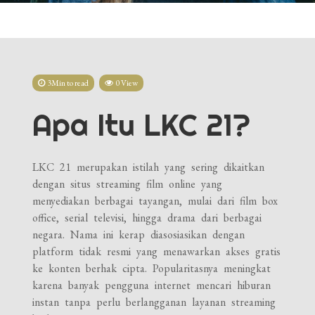
3Min to read
0 View
Apa Itu LKC 21?
LKC 21 merupakan istilah yang sering dikaitkan
dengan situs streaming film online yang
menyediakan berbagai tayangan, mulai dari film box
office, serial televisi, hingga drama dari berbagai
negara. Nama ini kerap diasosiasikan dengan
platform tidak resmi yang menawarkan akses gratis
ke konten berhak cipta. Popularitasnya meningkat
karena banyak pengguna internet mencari hiburan
instan tanpa perlu berlangganan layanan streaming