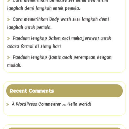
Cara memutihkan Skincare set untuk flek hitam
langkah demi langkah untuk pemula.
Cara memutihkan Body wash susu langkah demi
langkah untuk pemula.
Panduan lengkap Sabun cuci muka jerawat untuk
acara formal di siang hari
Panduan lengkap Gamis anak perempuan dengan
mudah.
Recent Comments
on
A WordPress Commenter
Hello world!