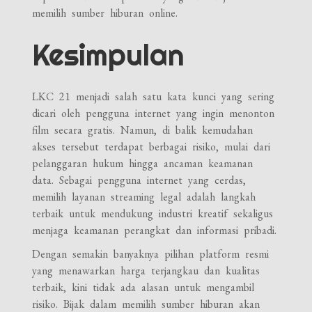
memilih sumber hiburan online.
Kesimpulan
LKC 21 menjadi salah satu kata kunci yang sering
dicari oleh pengguna internet yang ingin menonton
film secara gratis. Namun, di balik kemudahan
akses tersebut terdapat berbagai risiko, mulai dari
pelanggaran hukum hingga ancaman keamanan
data. Sebagai pengguna internet yang cerdas,
memilih layanan streaming legal adalah langkah
terbaik untuk mendukung industri kreatif sekaligus
menjaga keamanan perangkat dan informasi pribadi.
Dengan semakin banyaknya pilihan platform resmi
yang menawarkan harga terjangkau dan kualitas
terbaik, kini tidak ada alasan untuk mengambil
risiko. Bijak dalam memilih sumber hiburan akan