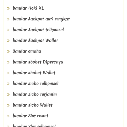
bandar Hoki XL
bandar Jackpot anti rungkat
bandar Jackpot telkomsel
bandar Jackpot Wallet
Bandar omaha
bandar sbobet Dipercaya
bandar sbobet Wallet
bandar sicbo telkomsel
bandar sicbo terjamin
bandar sicbo Wallet
bandar Slot resmi
bandar Slot telkomsel