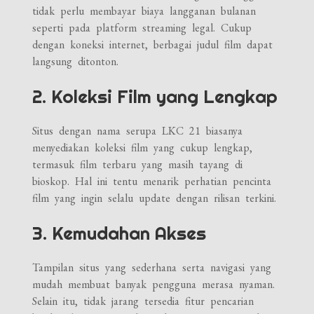
tidak perlu membayar biaya langganan bulanan
seperti pada platform streaming legal. Cukup
dengan koneksi internet, berbagai judul film dapat
langsung ditonton.
2. Koleksi Film yang Lengkap
Situs dengan nama serupa LKC 21 biasanya
menyediakan koleksi film yang cukup lengkap,
termasuk film terbaru yang masih tayang di
bioskop. Hal ini tentu menarik perhatian pencinta
film yang ingin selalu update dengan rilisan terkini.
3. Kemudahan Akses
Tampilan situs yang sederhana serta navigasi yang
mudah membuat banyak pengguna merasa nyaman.
Selain itu, tidak jarang tersedia fitur pencarian