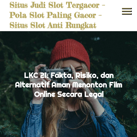
Situs Judi Slot Tergacor –
Skip
to
Pola Slot Paling Gacor –
content
Situs Slot Anti Rungkat
LKC 21: Fakta, Risiko, dan
Alternatif Aman Menonton Film
Online Secara Legal