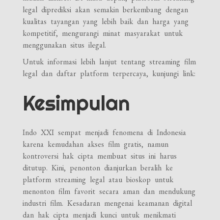
legal diprediksi akan semakin berkembang dengan
kualitas tayangan yang lebih baik dan harga yang
kompetitif, mengurangi minat masyarakat untuk
menggunakan situs ilegal.
Untuk informasi lebih lanjut tentang streaming film
legal dan daftar platform terpercaya, kunjungi link:
Kesimpulan
Indo XXI sempat menjadi fenomena di Indonesia
karena kemudahan akses film gratis, namun
kontroversi hak cipta membuat situs ini harus
ditutup. Kini, penonton dianjurkan beralih ke
platform streaming legal atau bioskop untuk
menonton film favorit secara aman dan mendukung
industri film. Kesadaran mengenai keamanan digital
dan hak cipta menjadi kunci untuk menikmati