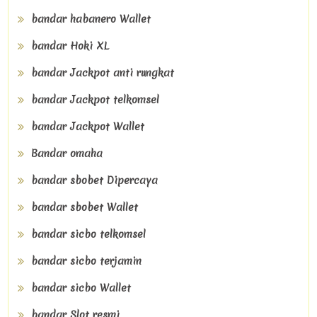
bandar habanero Wallet
bandar Hoki XL
bandar Jackpot anti rungkat
bandar Jackpot telkomsel
bandar Jackpot Wallet
Bandar omaha
bandar sbobet Dipercaya
bandar sbobet Wallet
bandar sicbo telkomsel
bandar sicbo terjamin
bandar sicbo Wallet
bandar Slot resmi