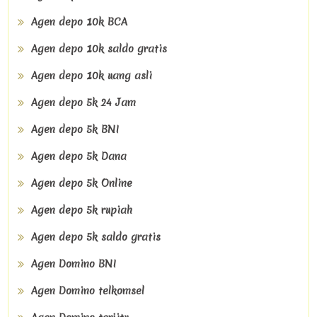
Agen depo 10k BCA
Agen depo 10k saldo gratis
Agen depo 10k uang asli
Agen depo 5k 24 Jam
Agen depo 5k BNI
Agen depo 5k Dana
Agen depo 5k Online
Agen depo 5k rupiah
Agen depo 5k saldo gratis
Agen Domino BNI
Agen Domino telkomsel