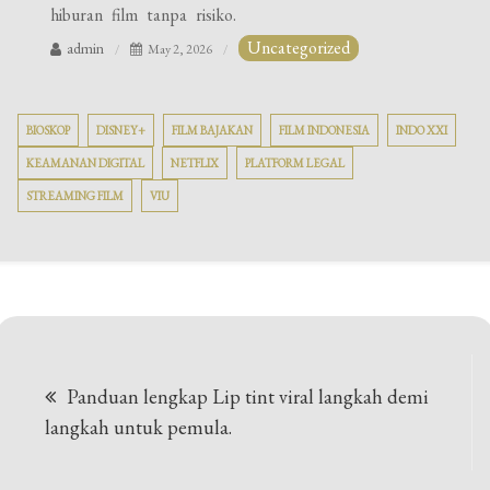
hiburan film tanpa risiko.
Uncategorized
admin
May 2, 2026
BIOSKOP
DISNEY+
FILM BAJAKAN
FILM INDONESIA
INDO XXI
KEAMANAN DIGITAL
NETFLIX
PLATFORM LEGAL
STREAMING FILM
VIU
Post
Panduan lengkap Lip tint viral langkah demi
navigation
langkah untuk pemula.