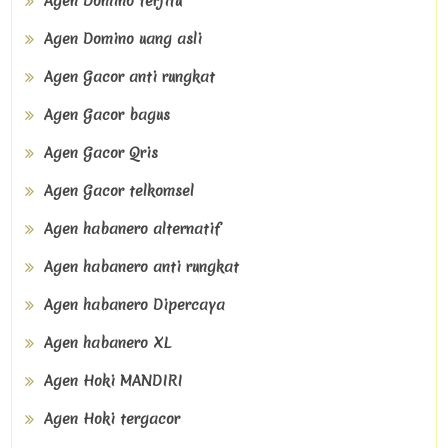
Agen Domino terjitu
Agen Domino uang asli
Agen Gacor anti rungkat
Agen Gacor bagus
Agen Gacor Qris
Agen Gacor telkomsel
Agen habanero alternatif
Agen habanero anti rungkat
Agen habanero Dipercaya
Agen habanero XL
Agen Hoki MANDIRI
Agen Hoki tergacor