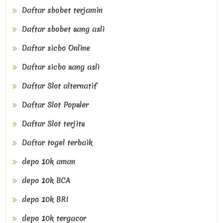
Daftar sbobet terjamin
Daftar sbobet uang asli
Daftar sicbo Online
Daftar sicbo uang asli
Daftar Slot alternatif
Daftar Slot Populer
Daftar Slot terjitu
Daftar togel terbaik
depo 10k aman
depo 10k BCA
depo 10k BRI
depo 10k tergacor