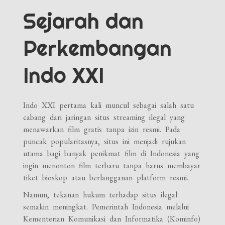
Sejarah dan
Perkembangan
Indo XXI
Indo XXI pertama kali muncul sebagai salah satu
cabang dari jaringan situs streaming ilegal yang
menawarkan film gratis tanpa izin resmi. Pada
puncak popularitasnya, situs ini menjadi rujukan
utama bagi banyak penikmat film di Indonesia yang
ingin menonton film terbaru tanpa harus membayar
tiket bioskop atau berlangganan platform resmi.
Namun, tekanan hukum terhadap situs ilegal
semakin meningkat. Pemerintah Indonesia melalui
Kementerian Komunikasi dan Informatika (Kominfo)