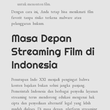
untuk menonton film.
Dengan cara ini, Anda tetap bisa menikmati film
favorit tanpa risiko terkena malware atau
pelanggaran hukum.
Masa Depan
Streaming Film di
Indonesia
Penutupan Indo XXI menjadi pengingat bahwa
konten bajakan bukan solusi jangka panjang.
Pemerintah Indonesia dan berbagai penyedia layanan
streaming terus mendorong edukasi mengenai hak
cipta dan penyediaan alternatif legal yang lebih
mudah diakses. Di masa depan, platform streaming