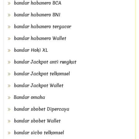
bandar habanero BCA
bandar habanero BNI
bandar habanero tergacor
bandar habanero Wallet
bandar Hoki XL
bandar Jackpot anti rungkat
bandar Jackpot telkomsel
bandar Jackpot Wallet
Bandar omaha
bandar sbobet Dipercaya
bandar sbobet Wallet
bandar sicbo telkomsel