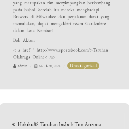
yang merupakan tim menyimpangkan berkembang
pada bisbol. Setelah itu mereka menghadapi
Brewers di Milwaukee dan perjalanan darat yang
memalukan, dapat mengakhiri rezim Gardenhire
dalam kota Kembar!
Bob Akton
< a href=" http://www.sportsbook.com">Taruhan
Olahraga Online< /a>
Uncategorized
admin
March 30, 2024
Post
Hokiku88 Taruhan bisbol: Tim Arizona