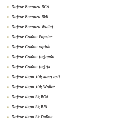
Daftar Bonanza BCA
Daftar Bonanza BNI
Daftar Bonanza Wallet
Daftar Casino Populer
Daftar Casino rupiah
Daftar Casino terjamin
Daftar Casino terjitu
Daftar depo 10k uang asli
Daftar depo 10k Wallet
Daftar depo 5k BCA
Daftar depo 5k BRI
Daftar depo 5k Online