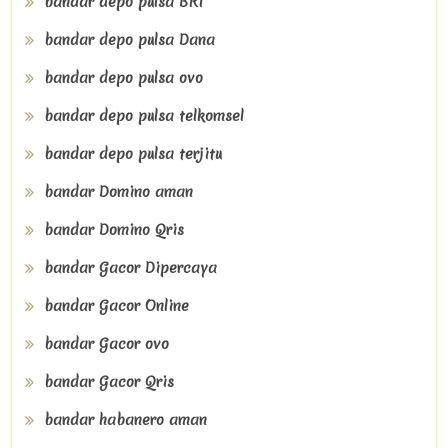
bandar depo pulsa BRI
bandar depo pulsa Dana
bandar depo pulsa ovo
bandar depo pulsa telkomsel
bandar depo pulsa terjitu
bandar Domino aman
bandar Domino Qris
bandar Gacor Dipercaya
bandar Gacor Online
bandar Gacor ovo
bandar Gacor Qris
bandar habanero aman