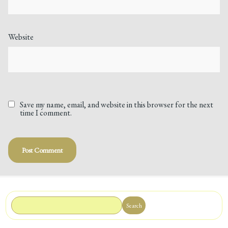
Website
Save my name, email, and website in this browser for the next
time I comment.
Search