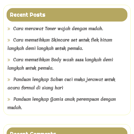
Recent Posts
Cara merawat Toner wajah dengan mudah.
Cara memutihkan Skincare set untuk flek hitam
langkah demi langkah untuk pemula.
Cara memutihkan Body wash susu langkah demi
langkah untuk pemula.
Panduan lengkap Sabun cuci muka jerawat untuk
acara formal di siang hari
Panduan lengkap Gamis anak perempuan dengan
mudah.