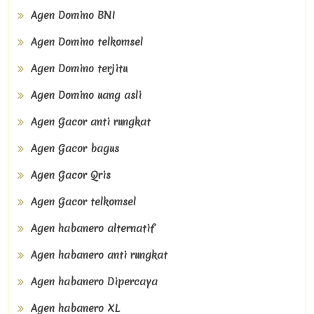
Agen Domino BNI
Agen Domino telkomsel
Agen Domino terjitu
Agen Domino uang asli
Agen Gacor anti rungkat
Agen Gacor bagus
Agen Gacor Qris
Agen Gacor telkomsel
Agen habanero alternatif
Agen habanero anti rungkat
Agen habanero Dipercaya
Agen habanero XL