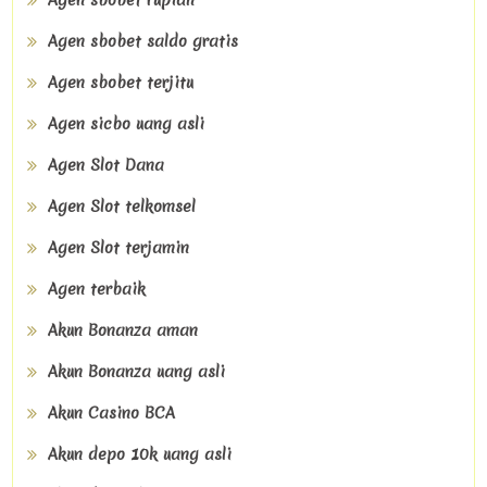
Agen sbobet rupiah
Agen sbobet saldo gratis
Agen sbobet terjitu
Agen sicbo uang asli
Agen Slot Dana
Agen Slot telkomsel
Agen Slot terjamin
Agen terbaik
Akun Bonanza aman
Akun Bonanza uang asli
Akun Casino BCA
Akun depo 10k uang asli