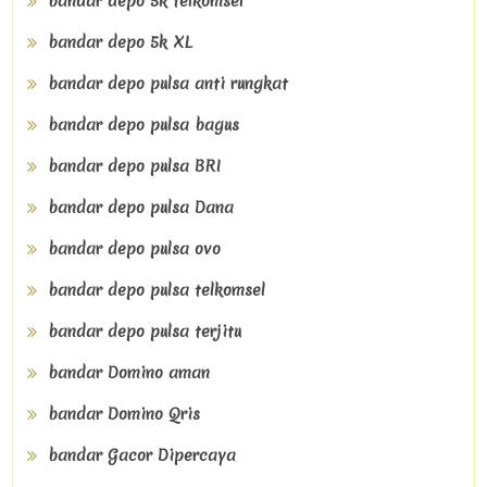
bandar depo 5k telkomsel
bandar depo 5k XL
bandar depo pulsa anti rungkat
bandar depo pulsa bagus
bandar depo pulsa BRI
bandar depo pulsa Dana
bandar depo pulsa ovo
bandar depo pulsa telkomsel
bandar depo pulsa terjitu
bandar Domino aman
bandar Domino Qris
bandar Gacor Dipercaya