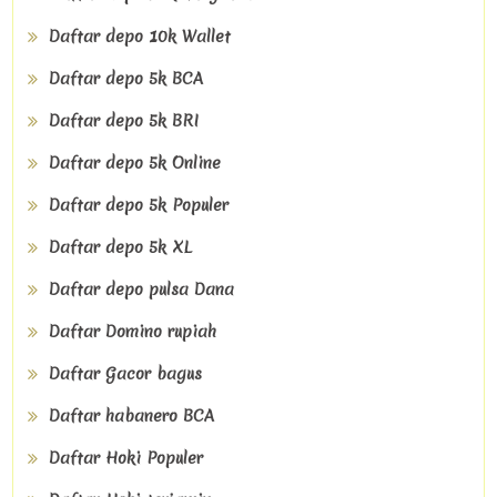
Daftar depo 10k Wallet
Daftar depo 5k BCA
Daftar depo 5k BRI
Daftar depo 5k Online
Daftar depo 5k Populer
Daftar depo 5k XL
Daftar depo pulsa Dana
Daftar Domino rupiah
Daftar Gacor bagus
Daftar habanero BCA
Daftar Hoki Populer