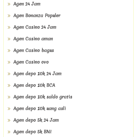
Agen 24 Jam
Agen Bonanza Populer
Agen Casino 24 Jam
Agen Casino aman
Agen Casino bagus
Agen Casino ovo
Agen depo 10k 24 Jam
Agen depo 10k BCA
Agen depo 10k saldo gratis
Agen depo 10k uang asli
Agen depo 5k 24 Jam
Agen depo 5k BNI