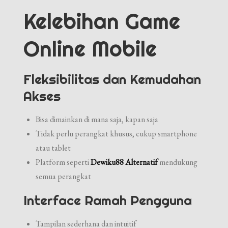
Kelebihan Game
Online Mobile
Fleksibilitas dan Kemudahan
Akses
Bisa dimainkan di mana saja, kapan saja
Tidak perlu perangkat khusus, cukup smartphone
atau tablet
Platform seperti
Dewiku88 Alternatif
mendukung
semua perangkat
Interface Ramah Pengguna
Tampilan sederhana dan intuitif