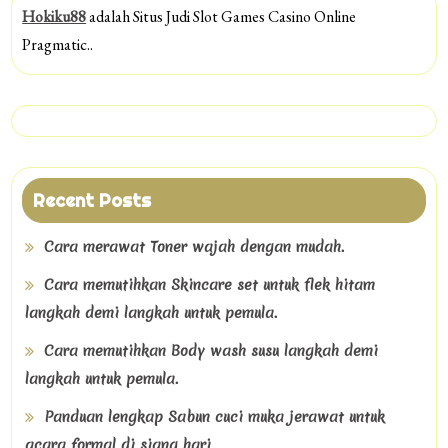
Hokiku88
adalah Situs Judi Slot Games Casino Online
Pragmatic..
Recent Posts
Cara merawat Toner wajah dengan mudah.
Cara memutihkan Skincare set untuk flek hitam
langkah demi langkah untuk pemula.
Cara memutihkan Body wash susu langkah demi
langkah untuk pemula.
Panduan lengkap Sabun cuci muka jerawat untuk
acara formal di siang hari