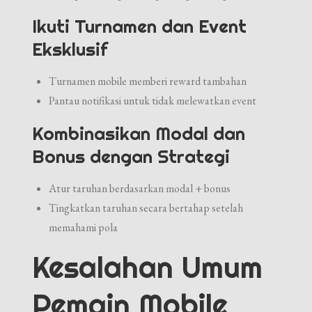
Ikuti Turnamen dan Event
Eksklusif
Turnamen mobile memberi reward tambahan
Pantau notifikasi untuk tidak melewatkan event
Kombinasikan Modal dan
Bonus dengan Strategi
Atur taruhan berdasarkan modal + bonus
Tingkatkan taruhan secara bertahap setelah
memahami pola
Kesalahan Umum
Pemain Mobile