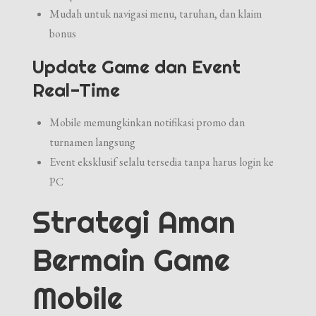
Mudah untuk navigasi menu, taruhan, dan klaim
bonus
Update Game dan Event
Real-Time
Mobile memungkinkan notifikasi promo dan
turnamen langsung
Event eksklusif selalu tersedia tanpa harus login ke
PC
Strategi Aman
Bermain Game
Mobile