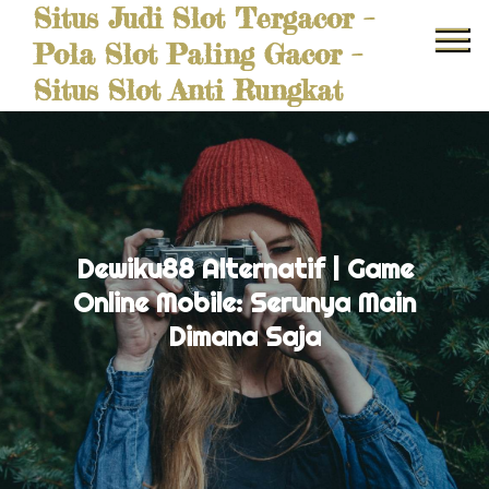
Situs Judi Slot Tergacor –
Skip
to
Pola Slot Paling Gacor –
content
Situs Slot Anti Rungkat
Dewiku88 Alternatif | Game
Online Mobile: Serunya Main
Dimana Saja