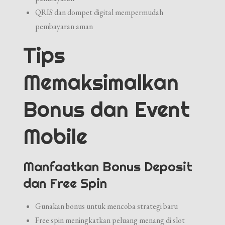
QRIS dan dompet digital mempermudah
pembayaran aman
Tips
Memaksimalkan
Bonus dan Event
Mobile
Manfaatkan Bonus Deposit
dan Free Spin
Gunakan bonus untuk mencoba strategi baru
Free spin meningkatkan peluang menang di slot