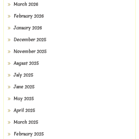
March 2026
February 2026
January 2026
December 2025
November 2025
August 2025
July 2025
June 2025
May 2025
April 2025
March 2025
February 2025