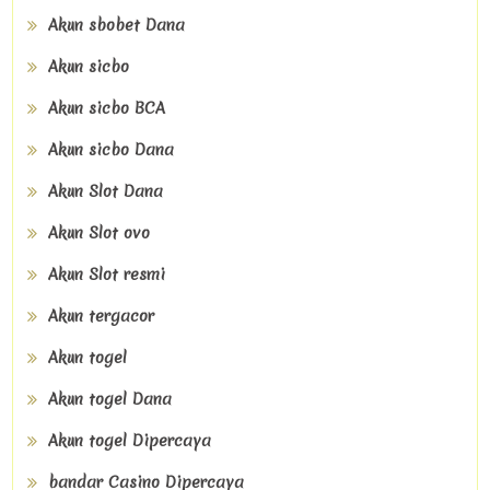
Akun sbobet Dana
Akun sicbo
Akun sicbo BCA
Akun sicbo Dana
Akun Slot Dana
Akun Slot ovo
Akun Slot resmi
Akun tergacor
Akun togel
Akun togel Dana
Akun togel Dipercaya
bandar Casino Dipercaya