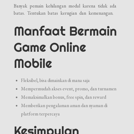
Banyak pemain kehilangan modal karena tidak ada
batas. Tentukan batas kerugian dan kemenangan.
Manfaat Bermain
Game Online
Mobile
Fleksibel, bisa dimainkan di mana saja
Mempermudah akses event, promo, dan turnamen
Memaksimalkan bonus, free spin, dan reward
Memberikan pengalaman aman dan nyaman di
platform terpercaya
Kesimpulan