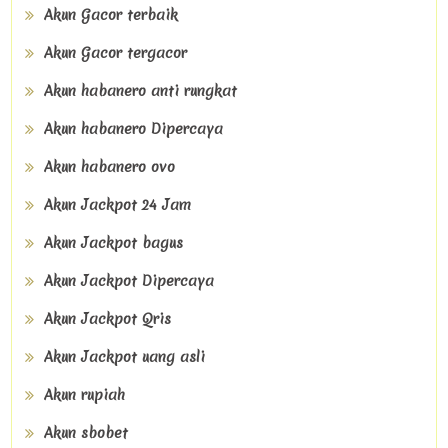
Akun Gacor terbaik
Akun Gacor tergacor
Akun habanero anti rungkat
Akun habanero Dipercaya
Akun habanero ovo
Akun Jackpot 24 Jam
Akun Jackpot bagus
Akun Jackpot Dipercaya
Akun Jackpot Qris
Akun Jackpot uang asli
Akun rupiah
Akun sbobet