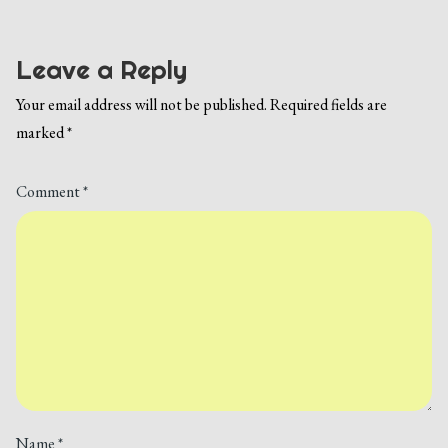
Leave a Reply
Your email address will not be published.
Required fields are
marked
*
Comment
*
Name
*