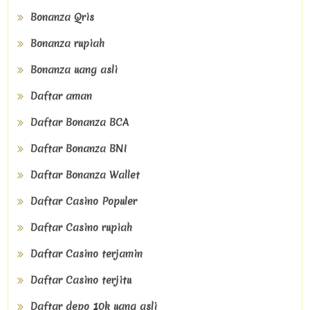
Bonanza Qris
Bonanza rupiah
Bonanza uang asli
Daftar aman
Daftar Bonanza BCA
Daftar Bonanza BNI
Daftar Bonanza Wallet
Daftar Casino Populer
Daftar Casino rupiah
Daftar Casino terjamin
Daftar Casino terjitu
Daftar depo 10k uang asli