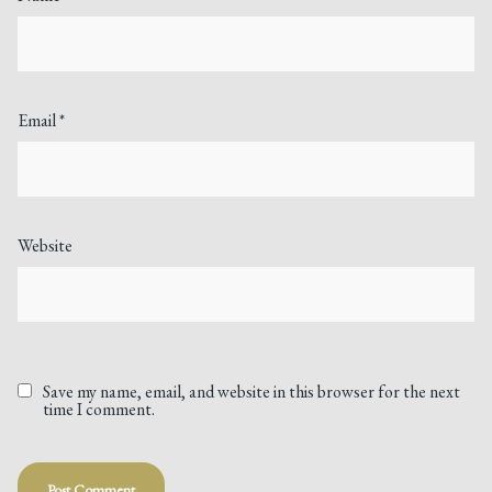
Email
*
Website
Save my name, email, and website in this browser for the next
time I comment.