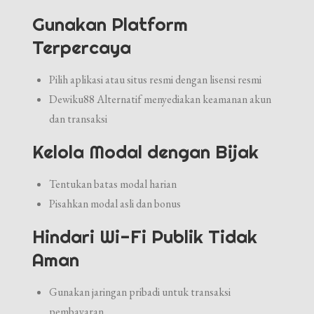
Gunakan Platform
Terpercaya
Pilih aplikasi atau situs resmi dengan lisensi resmi
Dewiku88 Alternatif menyediakan keamanan akun
dan transaksi
Kelola Modal dengan Bijak
Tentukan batas modal harian
Pisahkan modal asli dan bonus
Hindari Wi-Fi Publik Tidak
Aman
Gunakan jaringan pribadi untuk transaksi
pembayaran