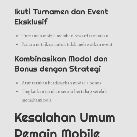
Ikuti Turnamen dan Event
Eksklusif
Turnamen mobile memberi reward tambahan
Pantau notifikasi untuk tidak melewatkan event
Kombinasikan Modal dan
Bonus dengan Strategi
Atur taruhan berdasarkan modal + bonus
Tingkatkan taruhan secara bertahap setelah
memahami pola
Kesalahan Umum
Pemain Mobile