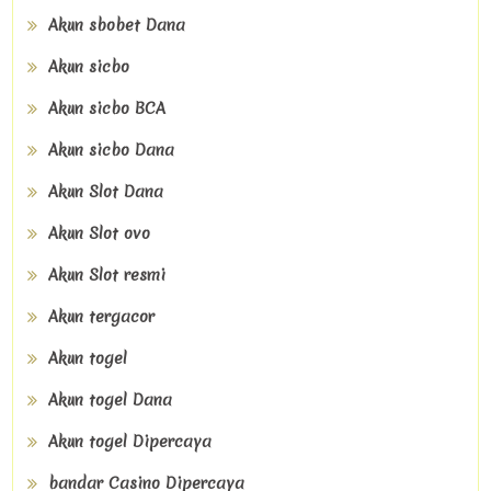
Akun sbobet Dana
Akun sicbo
Akun sicbo BCA
Akun sicbo Dana
Akun Slot Dana
Akun Slot ovo
Akun Slot resmi
Akun tergacor
Akun togel
Akun togel Dana
Akun togel Dipercaya
bandar Casino Dipercaya