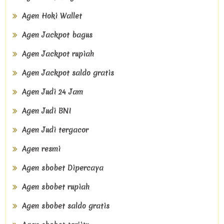
Agen Hoki Wallet
Agen Jackpot bagus
Agen Jackpot rupiah
Agen Jackpot saldo gratis
Agen Judi 24 Jam
Agen Judi BNI
Agen Judi tergacor
Agen resmi
Agen sbobet Dipercaya
Agen sbobet rupiah
Agen sbobet saldo gratis