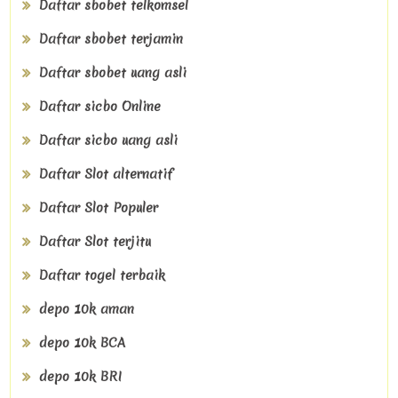
Daftar sbobet telkomsel
Daftar sbobet terjamin
Daftar sbobet uang asli
Daftar sicbo Online
Daftar sicbo uang asli
Daftar Slot alternatif
Daftar Slot Populer
Daftar Slot terjitu
Daftar togel terbaik
depo 10k aman
depo 10k BCA
depo 10k BRI