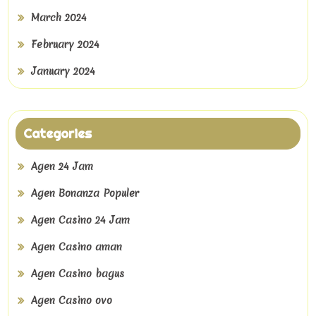
March 2024
February 2024
January 2024
Categories
Agen 24 Jam
Agen Bonanza Populer
Agen Casino 24 Jam
Agen Casino aman
Agen Casino bagus
Agen Casino ovo