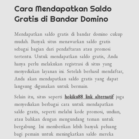
Cara Mendapatkan Saldo
Gratis di Bandar Domino
Mendapatkan saldo gratis di bandar domino cukup
mudah. Banyak situs menawarkan saldo gratis
sebagai bagian dari pendaftaran atau promosi
tertentu. Untuk mendapatkan saldo gratis, Anda
hanya perlu melakukan registrasi di situs yang
menyediakan layanan ini. Setelah berhasil mendaftar,
Anda akan mendapatkan saldo gratis yang dapat
langsung digunakan untuk bermain.
Selain itu, situs seperti
hokiku88 link alternatif
juga
menyediakan berbagai cara untuk mendapatkan
saldo gratis, seperti melalui kode promosi, undian,
atau bahkan dengan mengundang teman untuk
bergabung. Ini memberikan lebih banyak peluang
bagi pemain untuk meningkatkan saldo mereka