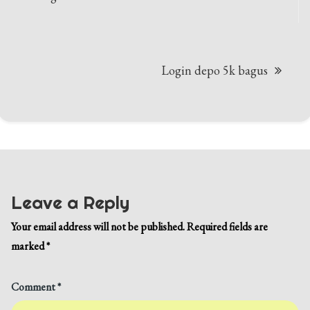
navigation
Login depo 5k bagus
Leave a Reply
Your email address will not be published.
Required fields are
marked
*
Comment
*