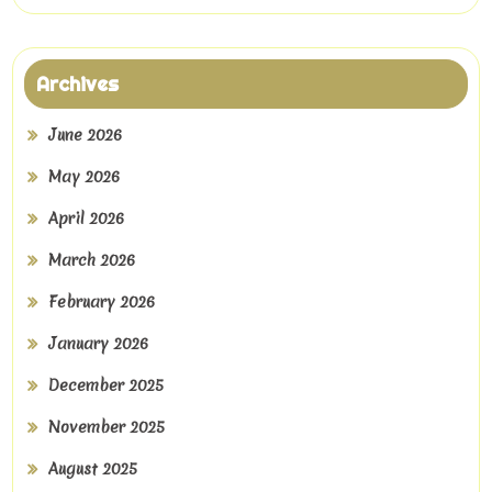
Archives
June 2026
May 2026
April 2026
March 2026
February 2026
January 2026
December 2025
November 2025
August 2025