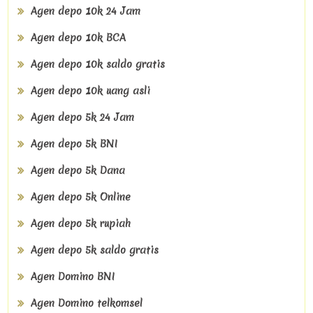
Agen depo 10k 24 Jam
Agen depo 10k BCA
Agen depo 10k saldo gratis
Agen depo 10k uang asli
Agen depo 5k 24 Jam
Agen depo 5k BNI
Agen depo 5k Dana
Agen depo 5k Online
Agen depo 5k rupiah
Agen depo 5k saldo gratis
Agen Domino BNI
Agen Domino telkomsel