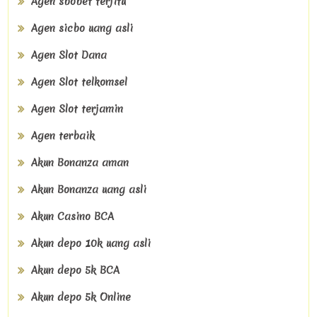
Agen sbobet terjitu
Agen sicbo uang asli
Agen Slot Dana
Agen Slot telkomsel
Agen Slot terjamin
Agen terbaik
Akun Bonanza aman
Akun Bonanza uang asli
Akun Casino BCA
Akun depo 10k uang asli
Akun depo 5k BCA
Akun depo 5k Online