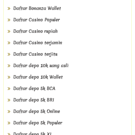
Daftar Bonanza Wallet
Daftar Casino Populer
Daftar Casino rupiah
Daftar Casino terjamin
Daftar Casino terjitu
Daftar depo 10k uang asli
Daftar depo 10k Wallet
Daftar depo 5k BCA
Daftar depo 5k BRI
Daftar depo 5k Online
Daftar depo 5k Populer
Daftar depo 5k XL