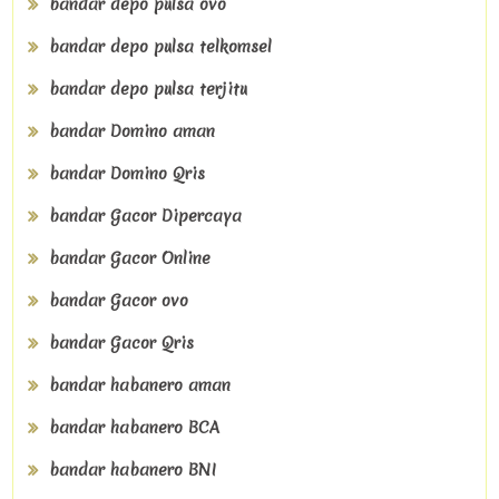
bandar depo pulsa ovo
bandar depo pulsa telkomsel
bandar depo pulsa terjitu
bandar Domino aman
bandar Domino Qris
bandar Gacor Dipercaya
bandar Gacor Online
bandar Gacor ovo
bandar Gacor Qris
bandar habanero aman
bandar habanero BCA
bandar habanero BNI