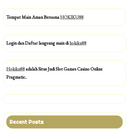
Tempat Main Aman Bersama
HOKIKU88
Login dan Daftar langsung main di
hokiku88
Hokiku88
adalah Situs Judi Slot Games Casino Online
Pragmatic..
Recent Posts