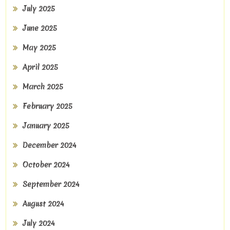
July 2025
June 2025
May 2025
April 2025
March 2025
February 2025
January 2025
December 2024
October 2024
September 2024
August 2024
July 2024