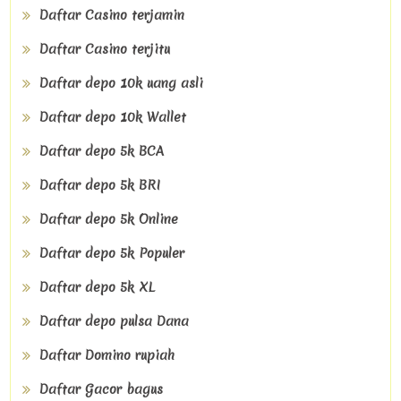
Daftar Casino terjamin
Daftar Casino terjitu
Daftar depo 10k uang asli
Daftar depo 10k Wallet
Daftar depo 5k BCA
Daftar depo 5k BRI
Daftar depo 5k Online
Daftar depo 5k Populer
Daftar depo 5k XL
Daftar depo pulsa Dana
Daftar Domino rupiah
Daftar Gacor bagus