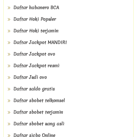
Daftar habanero BCA
Daftar Hoki Populer
Daftar Hoki terjamin
Daftar Jackpot MANDIRI
Daftar Jackpot ovo
Daftar Jackpot resmi
Daftar Judi ovo
Daftar saldo gratis
Daftar sbobet telkomsel
Daftar sbobet terjamin
Daftar sbobet uang asli
Daftar sicbo Online