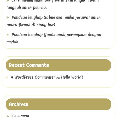
Cara memutihkan Body wash susu langkah demi
langkah untuk pemula.
Panduan lengkap Sabun cuci muka jerawat untuk
acara formal di siang hari
Panduan lengkap Gamis anak perempuan dengan
mudah.
Recent Comments
on
A WordPress Commenter
Hello world!
Archives
June 2026