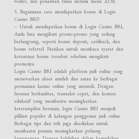
wallet, dan penarikan tunai melalui mesin ATM.
5. Bagaimana cara mendapatkan bonus di Login
Casino BRI?
– Untuk mendapatkan bonus di Login Casino BRI,
Anda bisa mengikuti promo-promo yang sedang
berlangsung, seperti bonus deposit, cashback, dan
bonus referral. Pastikan untuk membaca syarat dan
ketentuan bonus tersebut sebelum mengikuti
promonya.
Login Casino BRI adalah platform judi online yang
menawarkan akses mudah dan aman ke berbagai
permainan kasino online yang menarik. Dengan
layanan berkualitas, transaksi cepat, dan konten
edukatif yang membantu meningkatkan
keterampilan bermain, login Casino BRI menjadi
pilihan populer di kalangan penggemar judi online.
Berbagai tips dan trik juga disediakan untuk
membantu pemain meningkatkan peluang
kemenangan. Dengan kelebihan dalam kemudahan