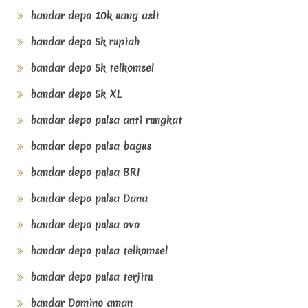
bandar depo 10k uang asli
bandar depo 5k rupiah
bandar depo 5k telkomsel
bandar depo 5k XL
bandar depo pulsa anti rungkat
bandar depo pulsa bagus
bandar depo pulsa BRI
bandar depo pulsa Dana
bandar depo pulsa ovo
bandar depo pulsa telkomsel
bandar depo pulsa terjitu
bandar Domino aman