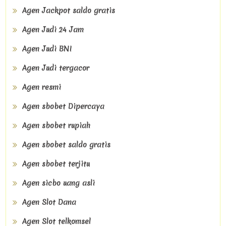
Agen Jackpot saldo gratis
Agen Judi 24 Jam
Agen Judi BNI
Agen Judi tergacor
Agen resmi
Agen sbobet Dipercaya
Agen sbobet rupiah
Agen sbobet saldo gratis
Agen sbobet terjitu
Agen sicbo uang asli
Agen Slot Dana
Agen Slot telkomsel