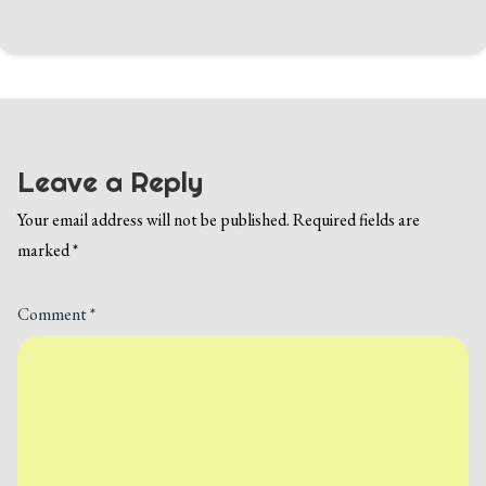
Leave a Reply
Your email address will not be published.
Required fields are
marked
*
Comment
*