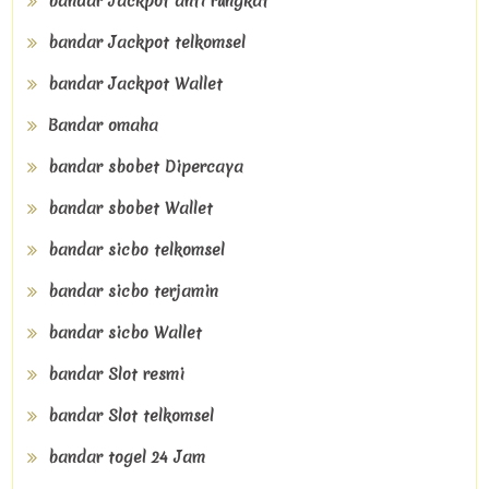
bandar Jackpot anti rungkat
bandar Jackpot telkomsel
bandar Jackpot Wallet
Bandar omaha
bandar sbobet Dipercaya
bandar sbobet Wallet
bandar sicbo telkomsel
bandar sicbo terjamin
bandar sicbo Wallet
bandar Slot resmi
bandar Slot telkomsel
bandar togel 24 Jam