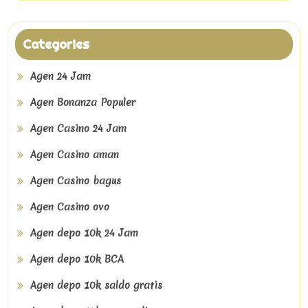
Categories
Agen 24 Jam
Agen Bonanza Populer
Agen Casino 24 Jam
Agen Casino aman
Agen Casino bagus
Agen Casino ovo
Agen depo 10k 24 Jam
Agen depo 10k BCA
Agen depo 10k saldo gratis