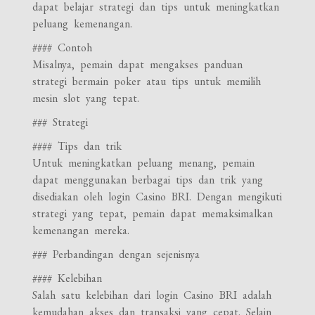
dapat belajar strategi dan tips untuk meningkatkan
peluang kemenangan.
#### Contoh
Misalnya, pemain dapat mengakses panduan
strategi bermain poker atau tips untuk memilih
mesin slot yang tepat.
### Strategi
#### Tips dan trik
Untuk meningkatkan peluang menang, pemain
dapat menggunakan berbagai tips dan trik yang
disediakan oleh login Casino BRI. Dengan mengikuti
strategi yang tepat, pemain dapat memaksimalkan
kemenangan mereka.
### Perbandingan dengan sejenisnya
#### Kelebihan
Salah satu kelebihan dari login Casino BRI adalah
kemudahan akses dan transaksi yang cepat. Selain