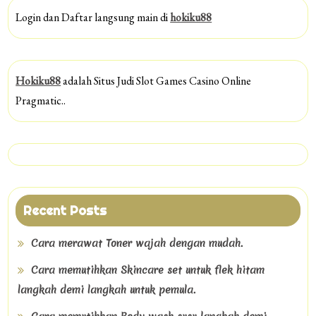
Login dan Daftar langsung main di
hokiku88
Hokiku88
adalah Situs Judi Slot Games Casino Online
Pragmatic..
Recent Posts
Cara merawat Toner wajah dengan mudah.
Cara memutihkan Skincare set untuk flek hitam
langkah demi langkah untuk pemula.