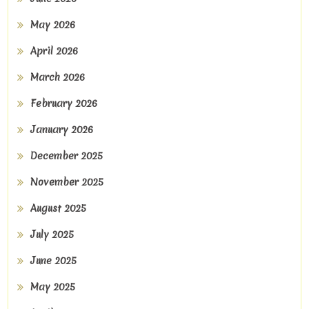
May 2026
April 2026
March 2026
February 2026
January 2026
December 2025
November 2025
August 2025
July 2025
June 2025
May 2025