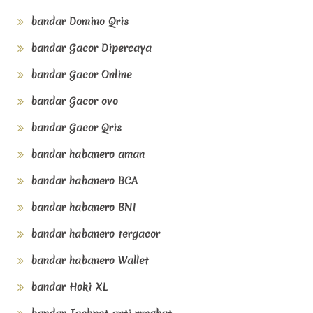
bandar Domino Qris
bandar Gacor Dipercaya
bandar Gacor Online
bandar Gacor ovo
bandar Gacor Qris
bandar habanero aman
bandar habanero BCA
bandar habanero BNI
bandar habanero tergacor
bandar habanero Wallet
bandar Hoki XL