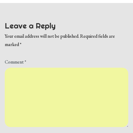
Leave a Reply
Your email address will not be published.
Required fields are
marked
*
Comment
*