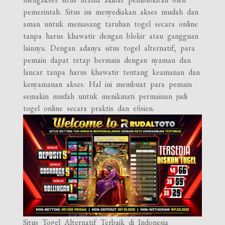
pemerintah. Situs ini menyediakan akses mudah dan
aman untuk memasang taruhan togel secara online
tanpa harus khawatir dengan blokir atau gangguan
lainnya. Dengan adanya situs togel alternatif, para
pemain dapat tetap bermain dengan nyaman dan
lancar tanpa harus khawatir tentang keamanan dan
kenyamanan akses. Hal ini membuat para pemain
semakin mudah untuk menikmati permainan judi
togel online secara praktis dan efisien.
Situs Togel Alternatif Terbaik di Indonesia