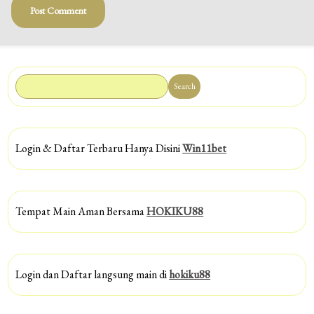
Search
Login & Daftar Terbaru Hanya Disini
Win11bet
Tempat Main Aman Bersama
HOKIKU88
Login dan Daftar langsung main di
hokiku88