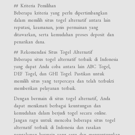
## Kriteria Pemilihan
Beberapa kriteria yang perlu dipertimbangkan
dalam memilih situs togel alternatif antara lain
reputasi, keamanan, jenis permainan yang
ditawarkan, serta kemudahan proses deposit dan
penarikan dana.
## Rekomendasi Situs Togel Alternatif
Beberapa situs togel alternatif terbaik di Indonesia
yang dapat Anda coba antara lain ABC Togel,
DEF Togel, dan GHI Togel. Pastikan untuk
memilih situs yang terpercaya dan telah terbukti
memberikan pelayanan terbaik.
Dengan bermain di situs togel alternatif, Anda
dapat menikmati berbagai keuntungan dan
kemudahan dalam berjudi togel secara online.
Jangan ragu untuk mencoba beberapa situs togel
alternatif terbaik di Indonesia dan rasakan
pengalaman bermain yang seru dan menguntungkan.