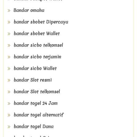
Bandar omaha
bandar sbobet Dipercaya
bandar sbobet Wallet
bandar sicbo telkomsel
bandar sicbo terjamin
bandar sicbo Wallet
bandar Slot resmi
bandar Slot telkomsel
bandar togel 24 Jam
bandar togel alternatif
bandar togel Dana