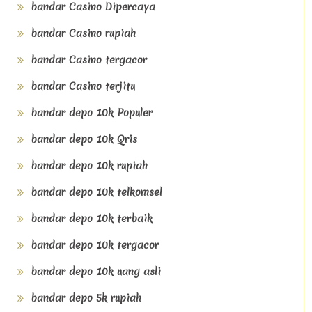
bandar Casino Dipercaya
bandar Casino rupiah
bandar Casino tergacor
bandar Casino terjitu
bandar depo 10k Populer
bandar depo 10k Qris
bandar depo 10k rupiah
bandar depo 10k telkomsel
bandar depo 10k terbaik
bandar depo 10k tergacor
bandar depo 10k uang asli
bandar depo 5k rupiah