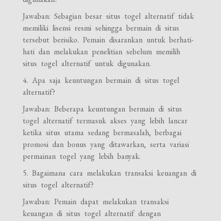
Jawaban: Sebagian besar situs togel alternatif tidak
memiliki lisensi resmi sehingga bermain di situs
tersebut berisiko. Pemain disarankan untuk berhati-
hati dan melakukan penelitian sebelum memilih
situs togel alternatif untuk digunakan.
4. Apa saja keuntungan bermain di situs togel
alternatif?
Jawaban: Beberapa keuntungan bermain di situs
togel alternatif termasuk akses yang lebih lancar
ketika situs utama sedang bermasalah, berbagai
promosi dan bonus yang ditawarkan, serta variasi
permainan togel yang lebih banyak.
5. Bagaimana cara melakukan transaksi keuangan di
situs togel alternatif?
Jawaban: Pemain dapat melakukan transaksi
keuangan di situs togel alternatif dengan