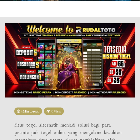
4Min to read
0 View
Situs togel alternatif menjadi solusi bagi para
pecinta judi togel online yang mengalami kesulitan
mengakses situs utama akibat pemblokiran oleh