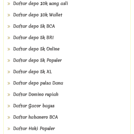
Daftar depo 10k uang asli
Daftar depo 10k Wallet
Daftar depo 5k BCA
Daftar depo 5k BRI
Daftar depo 5k Online
Daftar depo 5k Populer
Daftar depo 5k XL
Daftar depo pulsa Dana
Daftar Domino rupiah
Daftar Gacor bagus
Daftar habanero BCA
Daftar Hoki Populer