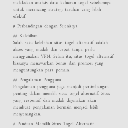
melakukan analisis data keluaran togel sebelumnya
untuk merancang strategi taruhan yang lebih
efektif.
# Perbandingan dengan Sejenisnya
## Kelebihan
Salah satu kelebihan situs togel alternatif adalah
akses yang mudah dan cepat tanpa perlu
menggunakan VPN. Selain itu, situs togel alternatif
biasanya menawarkan bonus dan promosi yang
menguntungkan para pemain.
## Pengalaman Pengguna
Pengalaman pengguna juga menjadi pertimbangan
penting dalam memilih situs togel alternatif. Situs
yang responsif dan mudah digunakan akan
membuat pengalaman bermain menjadi lebih
menyenangkan.
# Panduan Memilih Situs Togel Alternatif