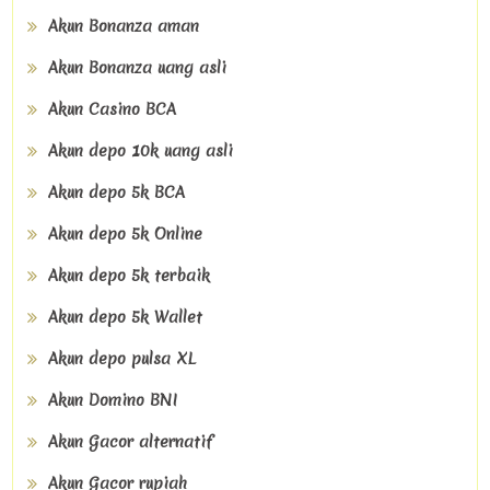
Akun Bonanza aman
Akun Bonanza uang asli
Akun Casino BCA
Akun depo 10k uang asli
Akun depo 5k BCA
Akun depo 5k Online
Akun depo 5k terbaik
Akun depo 5k Wallet
Akun depo pulsa XL
Akun Domino BNI
Akun Gacor alternatif
Akun Gacor rupiah