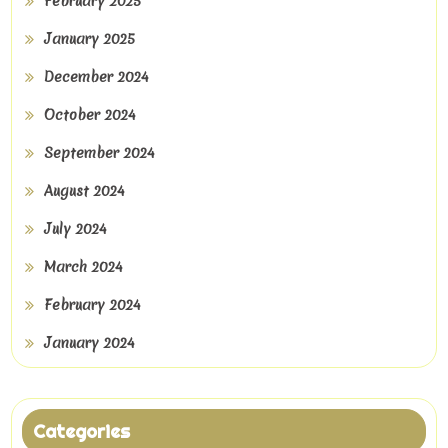
February 2025
January 2025
December 2024
October 2024
September 2024
August 2024
July 2024
March 2024
February 2024
January 2024
Categories