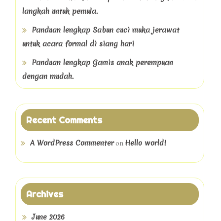
langkah untuk pemula.
Panduan lengkap Sabun cuci muka jerawat
untuk acara formal di siang hari
Panduan lengkap Gamis anak perempuan
dengan mudah.
Recent Comments
on
A WordPress Commenter
Hello world!
Archives
June 2026