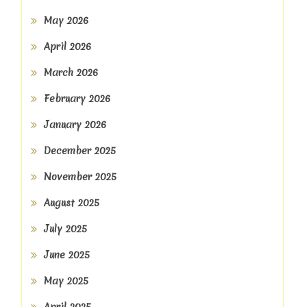
May 2026
April 2026
March 2026
February 2026
January 2026
December 2025
November 2025
August 2025
July 2025
June 2025
May 2025