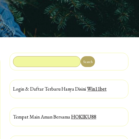
Search
Login & Daftar Terbaru Hanya Disini
Win11bet
Tempat Main Aman Bersama
HOKIKU88