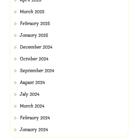
April 2025
March 2025
February 2025
January 2025
December 2024
October 2024
September 2024
August 2024
July 2024
March 2024
February 2024
January 2024