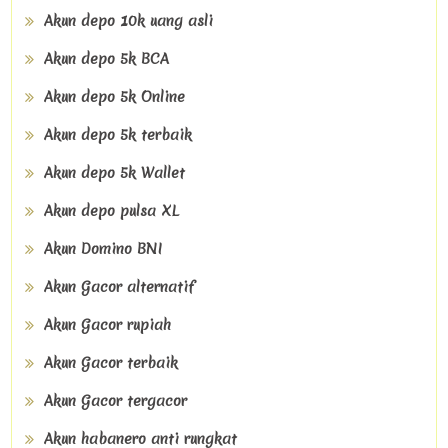
Akun depo 10k uang asli
Akun depo 5k BCA
Akun depo 5k Online
Akun depo 5k terbaik
Akun depo 5k Wallet
Akun depo pulsa XL
Akun Domino BNI
Akun Gacor alternatif
Akun Gacor rupiah
Akun Gacor terbaik
Akun Gacor tergacor
Akun habanero anti rungkat