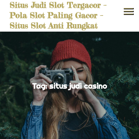
Situs Judi Slot Tergacor –
Skip
to
Pola Slot Paling Gacor –
content
Situs Slot Anti Rungkat
Tag:
situs judi casino