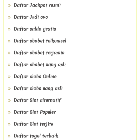
Daftar Jackpot resmi
Daftar Judi ovo
Daftar saldo gratis
Daftar sbobet telkomsel
Daftar sbobet terjamin
Daftar sbobet uang asli
Daftar sicbo Online
Daftar sicbo uang asli
Daftar Slot alternatif
Daftar Slot Populer
Daftar Slot terjitu
Daftar togel terbaik