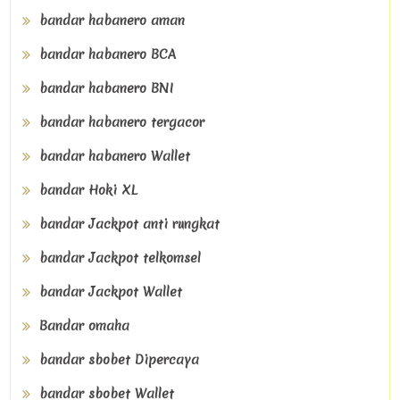
bandar habanero aman
bandar habanero BCA
bandar habanero BNI
bandar habanero tergacor
bandar habanero Wallet
bandar Hoki XL
bandar Jackpot anti rungkat
bandar Jackpot telkomsel
bandar Jackpot Wallet
Bandar omaha
bandar sbobet Dipercaya
bandar sbobet Wallet