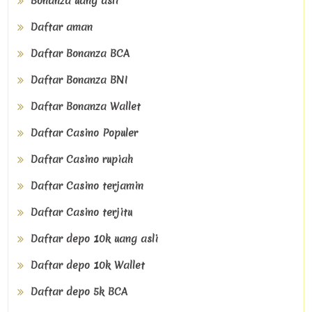
Bonanza uang asli
Daftar aman
Daftar Bonanza BCA
Daftar Bonanza BNI
Daftar Bonanza Wallet
Daftar Casino Populer
Daftar Casino rupiah
Daftar Casino terjamin
Daftar Casino terjitu
Daftar depo 10k uang asli
Daftar depo 10k Wallet
Daftar depo 5k BCA