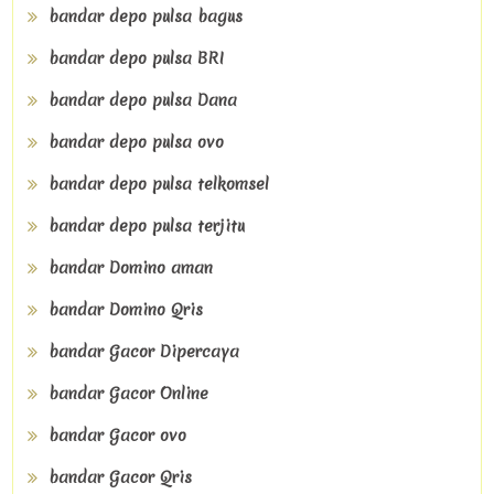
bandar depo pulsa bagus
bandar depo pulsa BRI
bandar depo pulsa Dana
bandar depo pulsa ovo
bandar depo pulsa telkomsel
bandar depo pulsa terjitu
bandar Domino aman
bandar Domino Qris
bandar Gacor Dipercaya
bandar Gacor Online
bandar Gacor ovo
bandar Gacor Qris