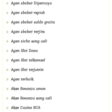
Agen sbobet Dipercaya
Agen sbobet rupiah
Agen sbobet saldo gratis
Agen sbobet terjitu
Agen sicbo uang asli
Agen Slot Dana
Agen Slot telkomsel
Agen Slot terjamin
Agen terbaik
Akun Bonanza aman
Akun Bonanza uang asli
Akun Casino BCA