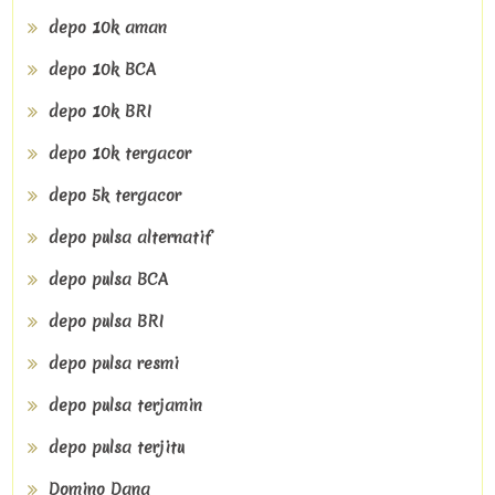
depo 10k aman
depo 10k BCA
depo 10k BRI
depo 10k tergacor
depo 5k tergacor
depo pulsa alternatif
depo pulsa BCA
depo pulsa BRI
depo pulsa resmi
depo pulsa terjamin
depo pulsa terjitu
Domino Dana