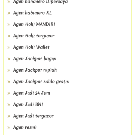
Agen habanero Dipercaya
Agen habanero XL
Agen Hoki MANDIRI
Agen Hoki tergacor
Agen Hoki Wallet
Agen Jackpot bagus
Agen Jackpot rupiah
Agen Jackpot saldo gratis
Agen Judi 24 Jam
Agen Judi BNI
Agen Judi tergacor
Agen resmi