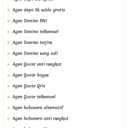
Agen depo 5k saldo gratis
Agen Domino BNI
Agen Domino telkomsel
Agen Domino terjitu
Agen Domino uang asli
Agen Gacor anti rungkat
Agen Gacor bagus
Agen Gacor Qris
Agen Gacor telkomsel
Agen habanero alternatif
Agen habanero anti rungkat