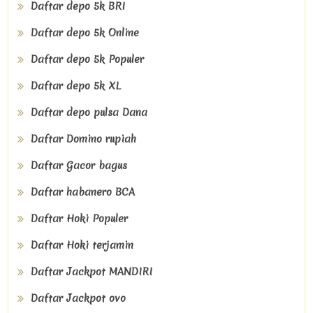
Daftar depo 5k BRI
Daftar depo 5k Online
Daftar depo 5k Populer
Daftar depo 5k XL
Daftar depo pulsa Dana
Daftar Domino rupiah
Daftar Gacor bagus
Daftar habanero BCA
Daftar Hoki Populer
Daftar Hoki terjamin
Daftar Jackpot MANDIRI
Daftar Jackpot ovo