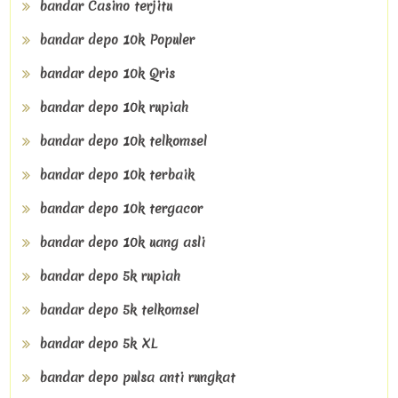
bandar Casino terjitu
bandar depo 10k Populer
bandar depo 10k Qris
bandar depo 10k rupiah
bandar depo 10k telkomsel
bandar depo 10k terbaik
bandar depo 10k tergacor
bandar depo 10k uang asli
bandar depo 5k rupiah
bandar depo 5k telkomsel
bandar depo 5k XL
bandar depo pulsa anti rungkat