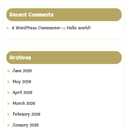
Recent Comments
on
A WordPress Commenter
Hello world!
Archives
June 2026
May 2026
April 2026
March 2026
February 2026
January 2026