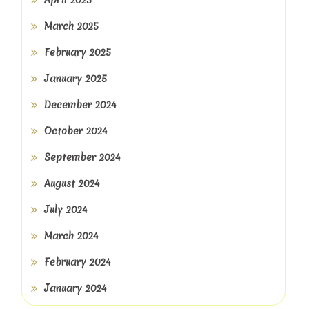
April 2025
March 2025
February 2025
January 2025
December 2024
October 2024
September 2024
August 2024
July 2024
March 2024
February 2024
January 2024