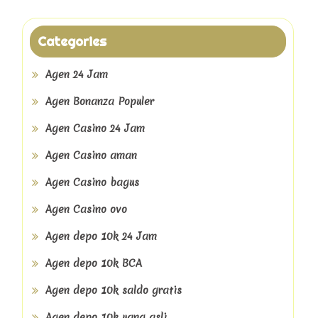
Categories
Agen 24 Jam
Agen Bonanza Populer
Agen Casino 24 Jam
Agen Casino aman
Agen Casino bagus
Agen Casino ovo
Agen depo 10k 24 Jam
Agen depo 10k BCA
Agen depo 10k saldo gratis
Agen depo 10k uang asli