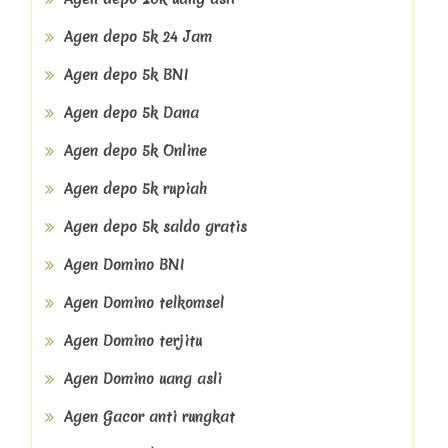
Agen depo 5k 24 Jam
Agen depo 5k BNI
Agen depo 5k Dana
Agen depo 5k Online
Agen depo 5k rupiah
Agen depo 5k saldo gratis
Agen Domino BNI
Agen Domino telkomsel
Agen Domino terjitu
Agen Domino uang asli
Agen Gacor anti rungkat