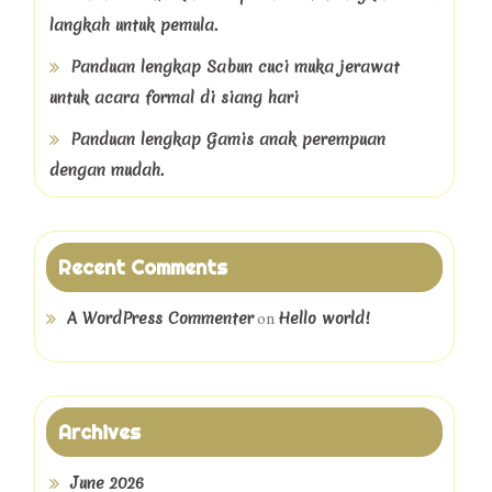
langkah untuk pemula.
Panduan lengkap Sabun cuci muka jerawat
untuk acara formal di siang hari
Panduan lengkap Gamis anak perempuan
dengan mudah.
Recent Comments
on
A WordPress Commenter
Hello world!
Archives
June 2026