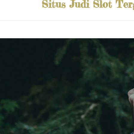
Situs Judi Slot Ter
Skip
to
content