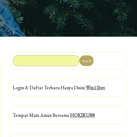
Search
Login & Daftar Terbaru Hanya Disini
Win11bet
Tempat Main Aman Bersama
HOKIKU88