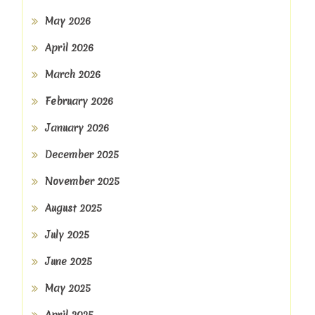
May 2026
April 2026
March 2026
February 2026
January 2026
December 2025
November 2025
August 2025
July 2025
June 2025
May 2025