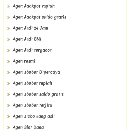
Agen Jackpot rupiah
Agen Jackpot saldo gratis
Agen Judi 24 Jam
Agen Judi BNI
Agen Judi tergacor
Agen resmi
Agen sbobet Dipercaya
Agen sbobet rupiah
Agen sbobet saldo gratis
Agen sbobet terjitu
Agen sicbo uang asli
Agen Slot Dana