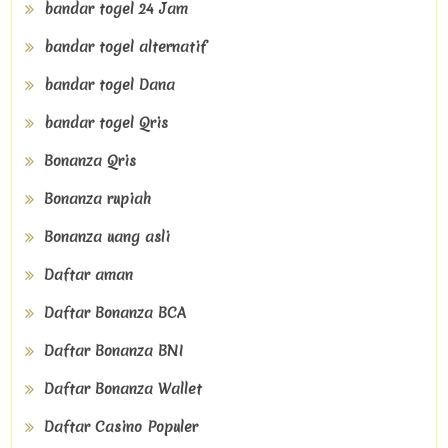
bandar togel 24 Jam
bandar togel alternatif
bandar togel Dana
bandar togel Qris
Bonanza Qris
Bonanza rupiah
Bonanza uang asli
Daftar aman
Daftar Bonanza BCA
Daftar Bonanza BNI
Daftar Bonanza Wallet
Daftar Casino Populer