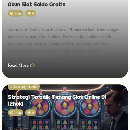
Akun Slot Saldo Gratis
3min
0
Akun Slot Saldo Gratis: Cara Mendapatkan Keuntungan
dari Permainan Slot Online Pemain slot online selalu
mencari cara untuk meningkatkan peluang mereka
memenangkan permainan, salah satunya dengan
memanfaatkan akun slot saldo […]
Read More
Uncategorized
Strategi Terbaik Menang Slot Online Di
12hoki
1min
0
Slot online di 12hoki adalah permainan yang