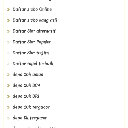
Daftar sicbo Online
Daftar sicbo uang asli
Daftar Slot alternatif
Daftar Slot Populer
Daftar Slot terjitu
Daftar togel terbaik
depo 10k aman
depo 10k BCA
depo 10k BRI
depo 10k tergacor
depo 5k tergacor