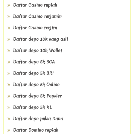
Daftar Casino rupiah
Daftar Casino terjamin
Daftar Casino terjitu
Daftar depo 10k uang asli
Daftar depo 10k Wallet
Daftar depo 5k BCA
Daftar depo 5k BRI
Daftar depo 5k Online
Daftar depo 5k Populer
Daftar depo 5k XL
Daftar depo pulsa Dana
Daftar Domino rupiah