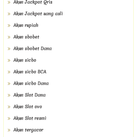
Akun Jackpot Qris
Akun Jackpot uang asli
Akun rupiah
Akun sbobet
Akun sbobet Dana
Akun sicbo
Akun sicbo BCA
Akun sicbo Dana
Akun Slot Dana
Akun Slot ovo
Akun Slot resmi
Akun tergacor