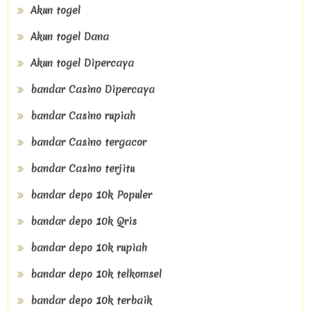
Akun togel
Akun togel Dana
Akun togel Dipercaya
bandar Casino Dipercaya
bandar Casino rupiah
bandar Casino tergacor
bandar Casino terjitu
bandar depo 10k Populer
bandar depo 10k Qris
bandar depo 10k rupiah
bandar depo 10k telkomsel
bandar depo 10k terbaik