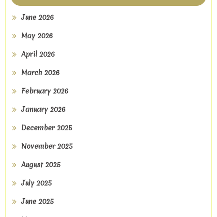
June 2026
May 2026
April 2026
March 2026
February 2026
January 2026
December 2025
November 2025
August 2025
July 2025
June 2025