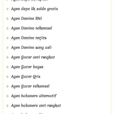
Agen depo 5k saldo gratis
Agen Domino BNI
Agen Domino telkomsel
Agen Domino terjitu
Agen Domino uang asli
Agen Gacor anti rungkat
Agen Gacor bagus
Agen Gacor Qris
Agen Gacor telkomsel
Agen habanero alternatif
Agen habanero anti rungkat