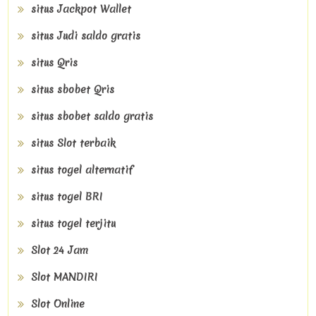
situs Jackpot Wallet
situs Judi saldo gratis
situs Qris
situs sbobet Qris
situs sbobet saldo gratis
situs Slot terbaik
situs togel alternatif
situs togel BRI
situs togel terjitu
Slot 24 Jam
Slot MANDIRI
Slot Online