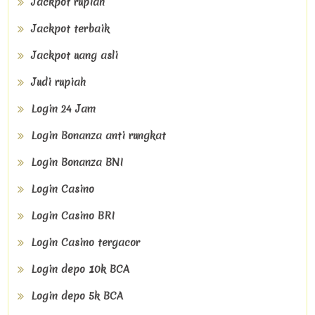
Jackpot rupiah
Jackpot terbaik
Jackpot uang asli
Judi rupiah
Login 24 Jam
Login Bonanza anti rungkat
Login Bonanza BNI
Login Casino
Login Casino BRI
Login Casino tergacor
Login depo 10k BCA
Login depo 5k BCA