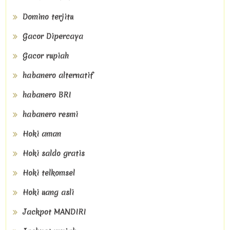
Domino terjitu
Gacor Dipercaya
Gacor rupiah
habanero alternatif
habanero BRI
habanero resmi
Hoki aman
Hoki saldo gratis
Hoki telkomsel
Hoki uang asli
Jackpot MANDIRI