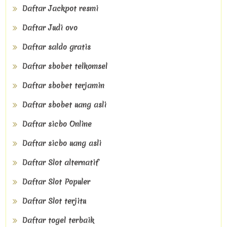
Daftar Jackpot resmi
Daftar Judi ovo
Daftar saldo gratis
Daftar sbobet telkomsel
Daftar sbobet terjamin
Daftar sbobet uang asli
Daftar sicbo Online
Daftar sicbo uang asli
Daftar Slot alternatif
Daftar Slot Populer
Daftar Slot terjitu
Daftar togel terbaik