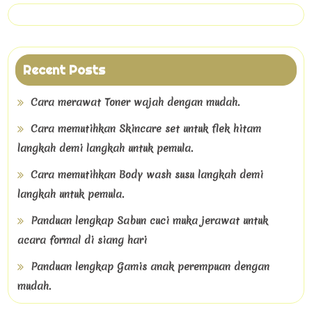
Recent Posts
Cara merawat Toner wajah dengan mudah.
Cara memutihkan Skincare set untuk flek hitam
langkah demi langkah untuk pemula.
Cara memutihkan Body wash susu langkah demi
langkah untuk pemula.
Panduan lengkap Sabun cuci muka jerawat untuk
acara formal di siang hari
Panduan lengkap Gamis anak perempuan dengan
mudah.