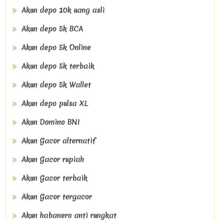
Akun depo 10k uang asli
Akun depo 5k BCA
Akun depo 5k Online
Akun depo 5k terbaik
Akun depo 5k Wallet
Akun depo pulsa XL
Akun Domino BNI
Akun Gacor alternatif
Akun Gacor rupiah
Akun Gacor terbaik
Akun Gacor tergacor
Akun habanero anti rungkat