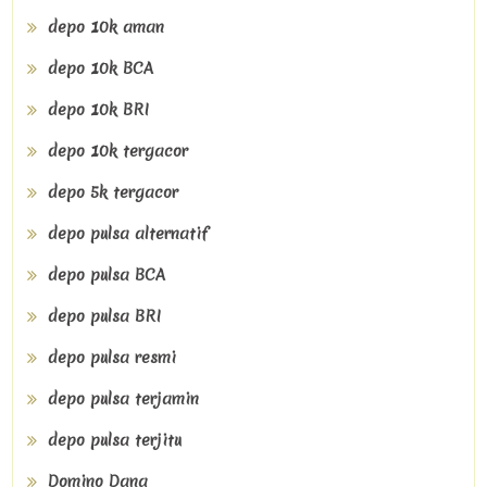
depo 10k aman
depo 10k BCA
depo 10k BRI
depo 10k tergacor
depo 5k tergacor
depo pulsa alternatif
depo pulsa BCA
depo pulsa BRI
depo pulsa resmi
depo pulsa terjamin
depo pulsa terjitu
Domino Dana