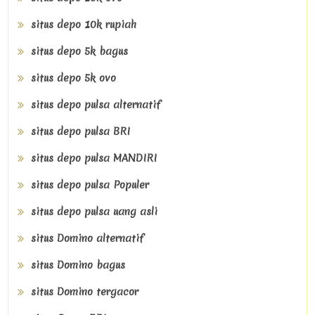
situs depo 10k rupiah
situs depo 5k bagus
situs depo 5k ovo
situs depo pulsa alternatif
situs depo pulsa BRI
situs depo pulsa MANDIRI
situs depo pulsa Populer
situs depo pulsa uang asli
situs Domino alternatif
situs Domino bagus
situs Domino tergacor