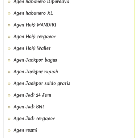
Agen habanero Dipercaya
Agen habanero XL
Agen Hoki MANDIRI
Agen Hoki tergacor
Agen Hoki Wallet
Agen Jackpot bagus
Agen Jackpot rupiah
Agen Jackpot saldo gratis
Agen Judi 24 Jam
Agen Judi BNI
Agen Judi tergacor
Agen resmi