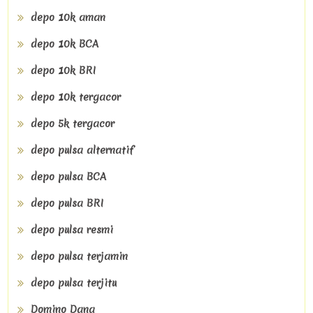
depo 10k aman
depo 10k BCA
depo 10k BRI
depo 10k tergacor
depo 5k tergacor
depo pulsa alternatif
depo pulsa BCA
depo pulsa BRI
depo pulsa resmi
depo pulsa terjamin
depo pulsa terjitu
Domino Dana