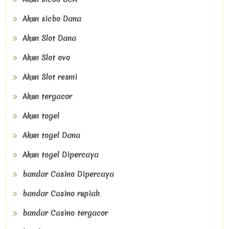
Akun sicbo Dana
Akun Slot Dana
Akun Slot ovo
Akun Slot resmi
Akun tergacor
Akun togel
Akun togel Dana
Akun togel Dipercaya
bandar Casino Dipercaya
bandar Casino rupiah
bandar Casino tergacor