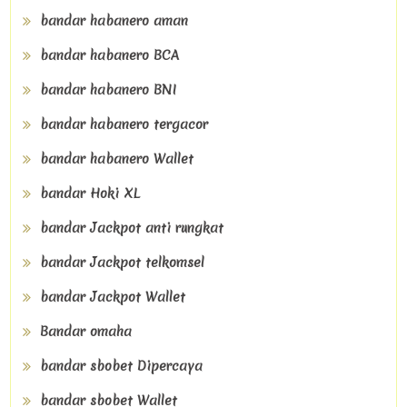
bandar habanero aman
bandar habanero BCA
bandar habanero BNI
bandar habanero tergacor
bandar habanero Wallet
bandar Hoki XL
bandar Jackpot anti rungkat
bandar Jackpot telkomsel
bandar Jackpot Wallet
Bandar omaha
bandar sbobet Dipercaya
bandar sbobet Wallet