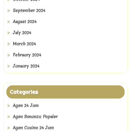
September 2024
August 2024
July 2024
March 2024
February 2024
January 2024
Categories
Agen 24 Jam
Agen Bonanza Populer
Agen Casino 24 Jam