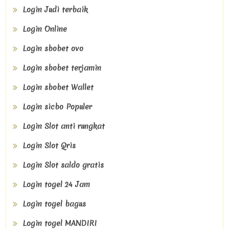
Login Judi terbaik
Login Online
Login sbobet ovo
Login sbobet terjamin
Login sbobet Wallet
Login sicbo Populer
Login Slot anti rungkat
Login Slot Qris
Login Slot saldo gratis
Login togel 24 Jam
Login togel bagus
Login togel MANDIRI