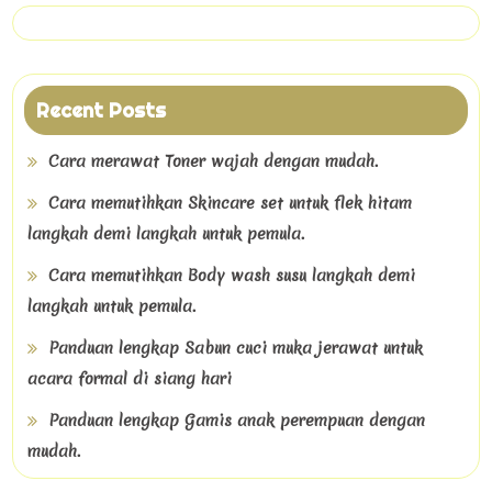
Recent Posts
Cara merawat Toner wajah dengan mudah.
Cara memutihkan Skincare set untuk flek hitam
langkah demi langkah untuk pemula.
Cara memutihkan Body wash susu langkah demi
langkah untuk pemula.
Panduan lengkap Sabun cuci muka jerawat untuk
acara formal di siang hari
Panduan lengkap Gamis anak perempuan dengan
mudah.