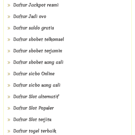
Daftar Jackpot resmi
Daftar Judi ovo
Daftar saldo gratis
Daftar sbobet telkomsel
Daftar sbobet terjamin
Daftar sbobet uang asli
Daftar sicbo Online
Daftar sicbo uang asli
Daftar Slot alternatif
Daftar Slot Populer
Daftar Slot terjitu
Daftar togel terbaik