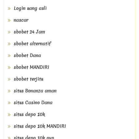
Login uang asli
nascar
sbobet 24 Jam
sbobet alternatif
sbobet Dana
sbobet MANDIRI
sbobet terjitu
situs Bonanza aman
situs Casino Dana
situs depo 10k
situs depo 10k MANDIRI
situs depo 10k ovo