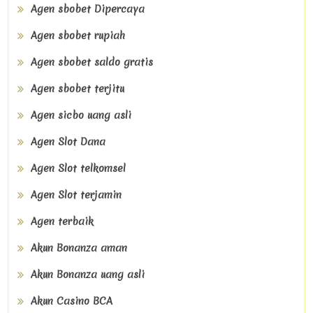
Agen sbobet Dipercaya
Agen sbobet rupiah
Agen sbobet saldo gratis
Agen sbobet terjitu
Agen sicbo uang asli
Agen Slot Dana
Agen Slot telkomsel
Agen Slot terjamin
Agen terbaik
Akun Bonanza aman
Akun Bonanza uang asli
Akun Casino BCA