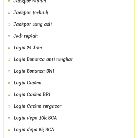
Jackpot rupiah
Jackpot terbaik
Jackpot uang asli
Judi rupiah
Login 24 Jam
Login Bonanza anti rungkat
Login Bonanza BNI
Login Casino
Login Casino BRI
Login Casino tergacor
Login depo 10k BCA
Login depo 5k BCA