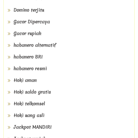
Domino terjitu
Gacor Dipercaya
Gacor rupiah
habanero alternatif
habanero BRI
habanero resmi
Hoki aman
Hoki saldo gratis
Hoki telkomsel
Hoki uang asli
Jackpot MANDIRI