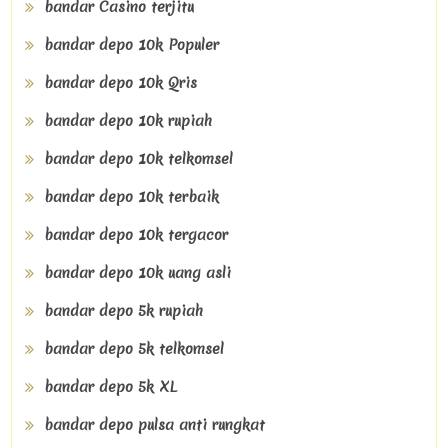
bandar Casino terjitu
bandar depo 10k Populer
bandar depo 10k Qris
bandar depo 10k rupiah
bandar depo 10k telkomsel
bandar depo 10k terbaik
bandar depo 10k tergacor
bandar depo 10k uang asli
bandar depo 5k rupiah
bandar depo 5k telkomsel
bandar depo 5k XL
bandar depo pulsa anti rungkat