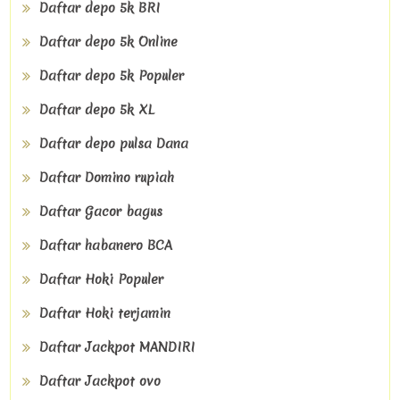
Daftar depo 5k BRI
Daftar depo 5k Online
Daftar depo 5k Populer
Daftar depo 5k XL
Daftar depo pulsa Dana
Daftar Domino rupiah
Daftar Gacor bagus
Daftar habanero BCA
Daftar Hoki Populer
Daftar Hoki terjamin
Daftar Jackpot MANDIRI
Daftar Jackpot ovo