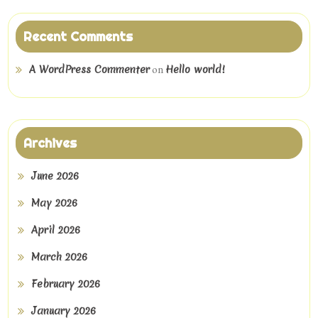
Recent Comments
on
A WordPress Commenter
Hello world!
Archives
June 2026
May 2026
April 2026
March 2026
February 2026
January 2026