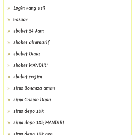
Login uang asli
nascar
sbobet 24 Jam
sbobet alternatif
sbobet Dana
sbobet MANDIRI
sbobet terjitu
situs Bonanza aman
situs Casino Dana
situs depo 10k
situs depo 10k MANDIRI
situs depo 10k ovo