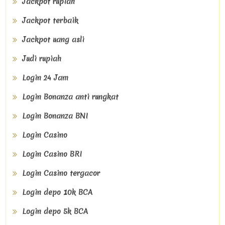
Jackpot rupiah
Jackpot terbaik
Jackpot uang asli
Judi rupiah
Login 24 Jam
Login Bonanza anti rungkat
Login Bonanza BNI
Login Casino
Login Casino BRI
Login Casino tergacor
Login depo 10k BCA
Login depo 5k BCA