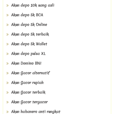
Akun depo 10k uang asli
Akun depo 5k BCA
Akun depo 5k Online
Akun depo 5k terbaik
Akun depo 5k Wallet
Akun depo pulsa XL
Akun Domino BNI
Akun Gacor alternatif
Akun Gacor rupiah
Akun Gacor terbaik
Akun Gacor tergacor
Akun habanero anti rungkat