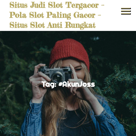
Situs Judi Slot Tergacor –
Skip
to
Pola Slot Paling Gacor –
content
Situs Slot Anti Rungkat
Tag:
#AkunJoss