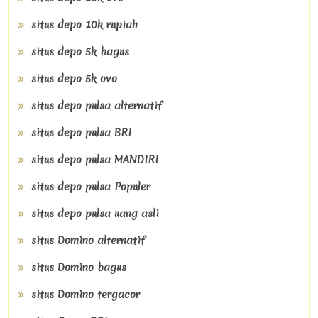
situs depo 10k rupiah
situs depo 5k bagus
situs depo 5k ovo
situs depo pulsa alternatif
situs depo pulsa BRI
situs depo pulsa MANDIRI
situs depo pulsa Populer
situs depo pulsa uang asli
situs Domino alternatif
situs Domino bagus
situs Domino tergacor