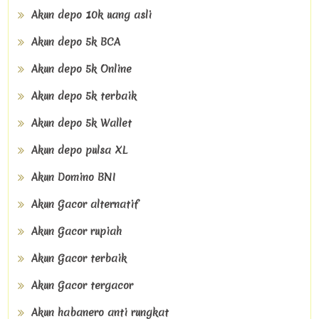
Akun depo 10k uang asli
Akun depo 5k BCA
Akun depo 5k Online
Akun depo 5k terbaik
Akun depo 5k Wallet
Akun depo pulsa XL
Akun Domino BNI
Akun Gacor alternatif
Akun Gacor rupiah
Akun Gacor terbaik
Akun Gacor tergacor
Akun habanero anti rungkat