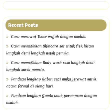
Recent Posts
Cara merawat Toner wajah dengan mudah.
Cara memutihkan Skincare set untuk flek hitam
langkah demi langkah untuk pemula.
Cara memutihkan Body wash susu langkah demi
langkah untuk pemula.
Panduan lengkap Sabun cuci muka jerawat untuk
acara formal di siang hari
Panduan lengkap Gamis anak perempuan dengan
mudah.