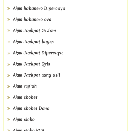
Akun habanero Dipercaya
Akun habanero ovo
Akun Jackpot 24 Jam
Akun Jackpot bagus
Akun Jackpot Dipercaya
Akun Jackpot Qris
Akun Jackpot uang asli
Akun rupiah
Akun sbobet
Akun sbobet Dana
Akun sicbo
Akun sicbo BCA