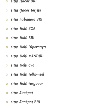
situs Gacor BRI
situs Gacor terjitu
situs habanero BRI
situs Hoki BCA
situs Hoki BRI
situs Hoki Dipercaya
situs Hoki MANDIRI
situs Hoki ovo
situs Hoki telkomsel
situs Hoki tergacor
situs Jackpot
situs Jackpot BRI