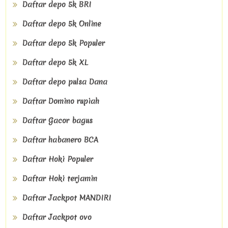
Daftar depo 5k BRI
Daftar depo 5k Online
Daftar depo 5k Populer
Daftar depo 5k XL
Daftar depo pulsa Dana
Daftar Domino rupiah
Daftar Gacor bagus
Daftar habanero BCA
Daftar Hoki Populer
Daftar Hoki terjamin
Daftar Jackpot MANDIRI
Daftar Jackpot ovo