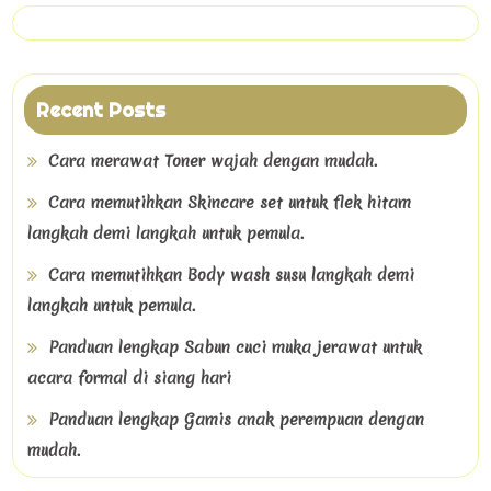
Recent Posts
Cara merawat Toner wajah dengan mudah.
Cara memutihkan Skincare set untuk flek hitam
langkah demi langkah untuk pemula.
Cara memutihkan Body wash susu langkah demi
langkah untuk pemula.
Panduan lengkap Sabun cuci muka jerawat untuk
acara formal di siang hari
Panduan lengkap Gamis anak perempuan dengan
mudah.