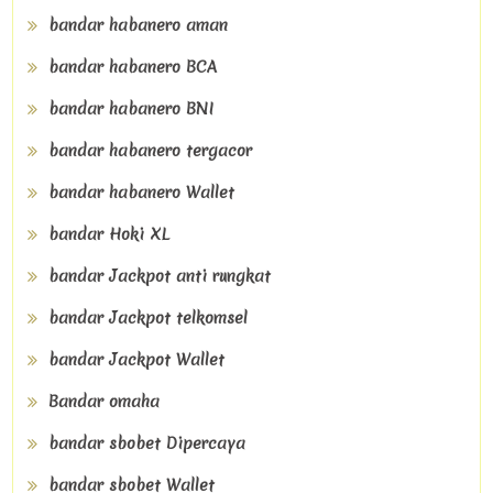
bandar habanero aman
bandar habanero BCA
bandar habanero BNI
bandar habanero tergacor
bandar habanero Wallet
bandar Hoki XL
bandar Jackpot anti rungkat
bandar Jackpot telkomsel
bandar Jackpot Wallet
Bandar omaha
bandar sbobet Dipercaya
bandar sbobet Wallet