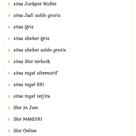
situs Jackpot Wallet
situs Judi saldo gratis
situs Qris
situs sbobet Qris
situs sbobet saldo gratis
situs Slot terbaik
situs togel alternatif
situs togel BRI
situs togel terjitu
Slot 24 Jam
Slot MANDIRI
Slot Online