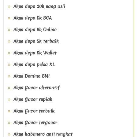
Akun depo 10k uang asli
Akun depo 5k BCA
Akun depo 5k Online
Akun depo 5k terbaik
Akun depo 5k Wallet
Akun depo pulsa XL
Akun Domino BNI
Akun Gacor alternatif
Akun Gacor rupiah
Akun Gacor terbaik
Akun Gacor tergacor
Akun habanero anti rungkat