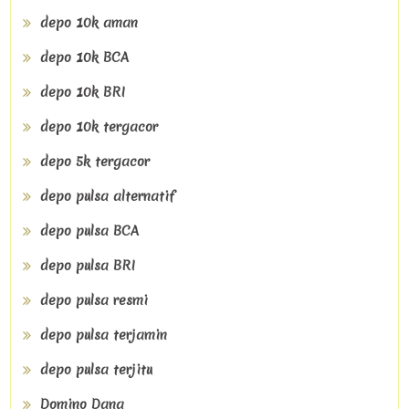
depo 10k aman
depo 10k BCA
depo 10k BRI
depo 10k tergacor
depo 5k tergacor
depo pulsa alternatif
depo pulsa BCA
depo pulsa BRI
depo pulsa resmi
depo pulsa terjamin
depo pulsa terjitu
Domino Dana