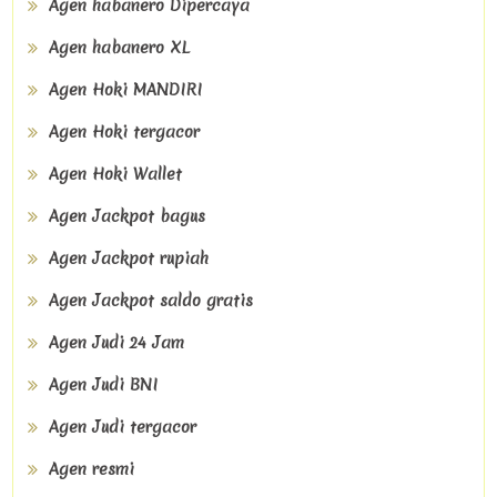
Agen habanero Dipercaya
Agen habanero XL
Agen Hoki MANDIRI
Agen Hoki tergacor
Agen Hoki Wallet
Agen Jackpot bagus
Agen Jackpot rupiah
Agen Jackpot saldo gratis
Agen Judi 24 Jam
Agen Judi BNI
Agen Judi tergacor
Agen resmi