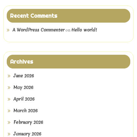
Recent Comments
on
A WordPress Commenter
Hello world!
Archives
June 2026
May 2026
April 2026
March 2026
February 2026
January 2026