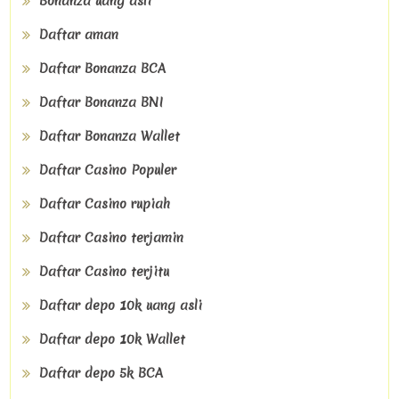
Bonanza uang asli
Daftar aman
Daftar Bonanza BCA
Daftar Bonanza BNI
Daftar Bonanza Wallet
Daftar Casino Populer
Daftar Casino rupiah
Daftar Casino terjamin
Daftar Casino terjitu
Daftar depo 10k uang asli
Daftar depo 10k Wallet
Daftar depo 5k BCA