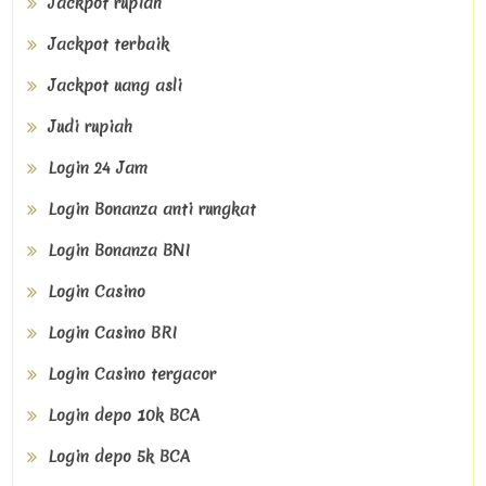
Jackpot rupiah
Jackpot terbaik
Jackpot uang asli
Judi rupiah
Login 24 Jam
Login Bonanza anti rungkat
Login Bonanza BNI
Login Casino
Login Casino BRI
Login Casino tergacor
Login depo 10k BCA
Login depo 5k BCA