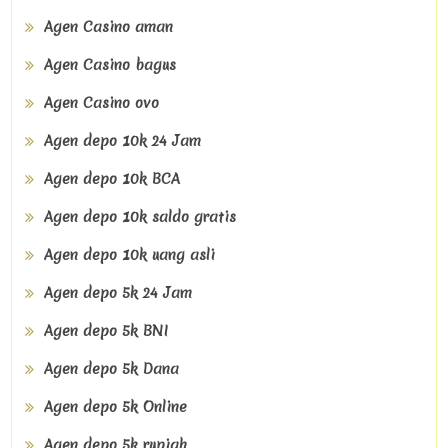
Agen Casino aman
Agen Casino bagus
Agen Casino ovo
Agen depo 10k 24 Jam
Agen depo 10k BCA
Agen depo 10k saldo gratis
Agen depo 10k uang asli
Agen depo 5k 24 Jam
Agen depo 5k BNI
Agen depo 5k Dana
Agen depo 5k Online
Agen depo 5k rupiah