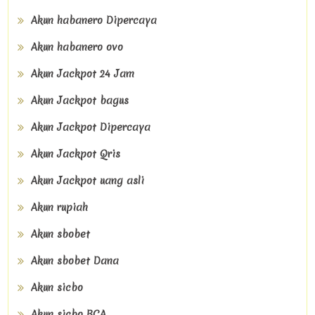
Akun habanero Dipercaya
Akun habanero ovo
Akun Jackpot 24 Jam
Akun Jackpot bagus
Akun Jackpot Dipercaya
Akun Jackpot Qris
Akun Jackpot uang asli
Akun rupiah
Akun sbobet
Akun sbobet Dana
Akun sicbo
Akun sicbo BCA