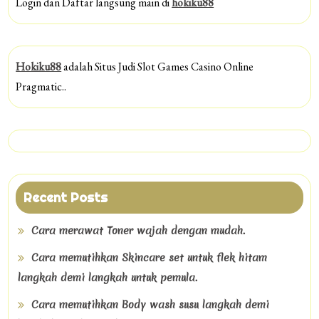
Login dan Daftar langsung main di
hokiku88
Hokiku88
adalah Situs Judi Slot Games Casino Online
Pragmatic..
Recent Posts
Cara merawat Toner wajah dengan mudah.
Cara memutihkan Skincare set untuk flek hitam
langkah demi langkah untuk pemula.
Cara memutihkan Body wash susu langkah demi