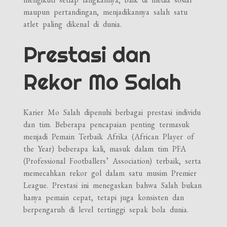
maupun pertandingan, menjadikannya salah satu
atlet paling dikenal di dunia.
Prestasi dan
Rekor Mo Salah
Karier Mo Salah dipenuhi berbagai prestasi individu
dan tim. Beberapa pencapaian penting termasuk
menjadi Pemain Terbaik Afrika (African Player of
the Year) beberapa kali, masuk dalam tim PFA
(Professional Footballers’ Association) terbaik, serta
memecahkan rekor gol dalam satu musim Premier
League. Prestasi ini menegaskan bahwa Salah bukan
hanya pemain cepat, tetapi juga konsisten dan
berpengaruh di level tertinggi sepak bola dunia.