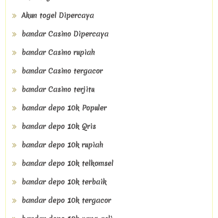
Akun togel Dipercaya
bandar Casino Dipercaya
bandar Casino rupiah
bandar Casino tergacor
bandar Casino terjitu
bandar depo 10k Populer
bandar depo 10k Qris
bandar depo 10k rupiah
bandar depo 10k telkomsel
bandar depo 10k terbaik
bandar depo 10k tergacor