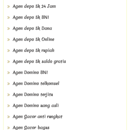
Agen depo 5k 24 Jam
Agen depo 5k BNI
Agen depo 5k Dana
Agen depo 5k Online
Agen depo 5k rupiah
Agen depo 5k saldo gratis
Agen Domino BNI
Agen Domino telkomsel
Agen Domino terjitu
Agen Domino uang asli
Agen Gacor anti rungkat
Agen Gacor bagus