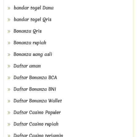
bandar togel Dana
bandar togel Qris
Bonanza Qris
Bonanza rupiah
Bonanza uang asli
Daftar aman
Daftar Bonanza BCA
Daftar Bonanza BNI
Daftar Bonanza Wallet
Daftar Casino Populer
Daftar Casino rupiah
Daftar Casino terjamin