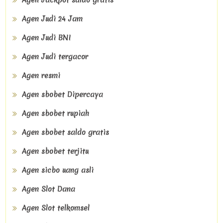
Agen Jackpot saldo gratis
Agen Judi 24 Jam
Agen Judi BNI
Agen Judi tergacor
Agen resmi
Agen sbobet Dipercaya
Agen sbobet rupiah
Agen sbobet saldo gratis
Agen sbobet terjitu
Agen sicbo uang asli
Agen Slot Dana
Agen Slot telkomsel