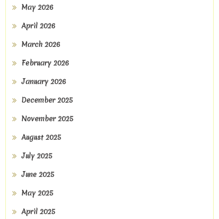
May 2026
April 2026
March 2026
February 2026
January 2026
December 2025
November 2025
August 2025
July 2025
June 2025
May 2025
April 2025