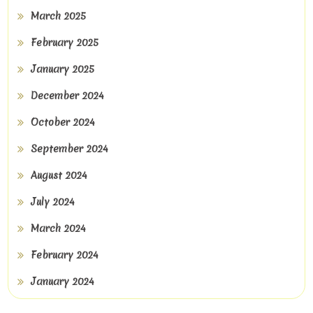
March 2025
February 2025
January 2025
December 2024
October 2024
September 2024
August 2024
July 2024
March 2024
February 2024
January 2024