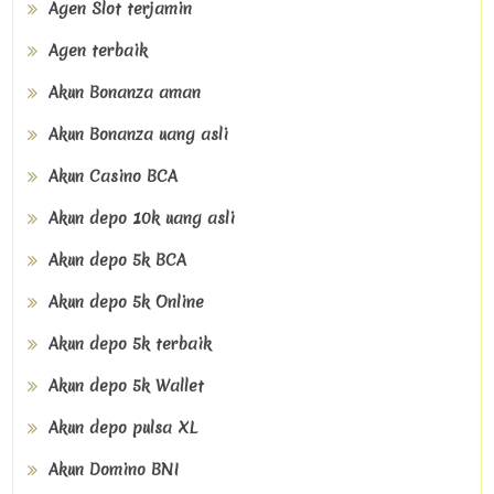
Agen Slot terjamin
Agen terbaik
Akun Bonanza aman
Akun Bonanza uang asli
Akun Casino BCA
Akun depo 10k uang asli
Akun depo 5k BCA
Akun depo 5k Online
Akun depo 5k terbaik
Akun depo 5k Wallet
Akun depo pulsa XL
Akun Domino BNI