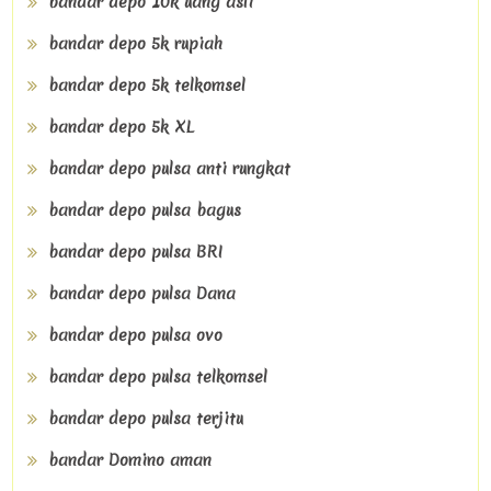
bandar depo 10k uang asli
bandar depo 5k rupiah
bandar depo 5k telkomsel
bandar depo 5k XL
bandar depo pulsa anti rungkat
bandar depo pulsa bagus
bandar depo pulsa BRI
bandar depo pulsa Dana
bandar depo pulsa ovo
bandar depo pulsa telkomsel
bandar depo pulsa terjitu
bandar Domino aman