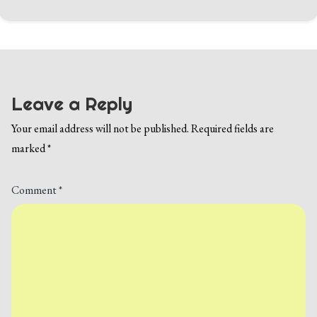
Leave a Reply
Your email address will not be published.
Required fields are
marked
*
Comment
*