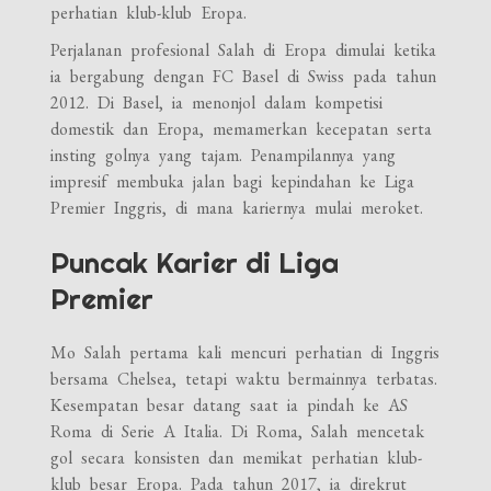
perhatian klub-klub Eropa.
Perjalanan profesional Salah di Eropa dimulai ketika
ia bergabung dengan FC Basel di Swiss pada tahun
2012. Di Basel, ia menonjol dalam kompetisi
domestik dan Eropa, memamerkan kecepatan serta
insting golnya yang tajam. Penampilannya yang
impresif membuka jalan bagi kepindahan ke Liga
Premier Inggris, di mana kariernya mulai meroket.
Puncak Karier di Liga
Premier
Mo Salah pertama kali mencuri perhatian di Inggris
bersama Chelsea, tetapi waktu bermainnya terbatas.
Kesempatan besar datang saat ia pindah ke AS
Roma di Serie A Italia. Di Roma, Salah mencetak
gol secara konsisten dan memikat perhatian klub-
klub besar Eropa. Pada tahun 2017, ia direkrut