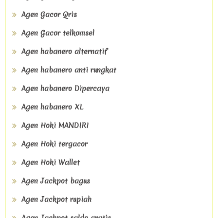
Agen Gacor Qris
Agen Gacor telkomsel
Agen habanero alternatif
Agen habanero anti rungkat
Agen habanero Dipercaya
Agen habanero XL
Agen Hoki MANDIRI
Agen Hoki tergacor
Agen Hoki Wallet
Agen Jackpot bagus
Agen Jackpot rupiah