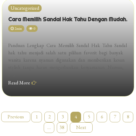
Uncategorized
Cara Memilih Sandal Hak Tahu Dengan Mudah.
2min
0
Panduan Lengkap Cara Memilih Sandal Hak Tahu Sandal
hak tahu menjadi salah satu pilihan favorit bagi banyak
wanita karena nyaman digunakan dan memberikan kesan
stylish tanpa harus mengorbankan kenyamanan. Namun,
[…]
Read More
Posts
Previous
1
2
3
4
5
6
7
8
…
38
Next