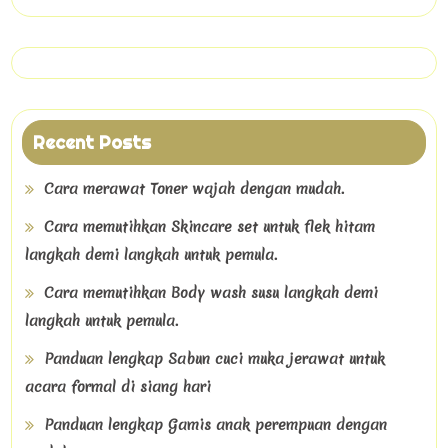
Recent Posts
Cara merawat Toner wajah dengan mudah.
Cara memutihkan Skincare set untuk flek hitam
langkah demi langkah untuk pemula.
Cara memutihkan Body wash susu langkah demi
langkah untuk pemula.
Panduan lengkap Sabun cuci muka jerawat untuk
acara formal di siang hari
Panduan lengkap Gamis anak perempuan dengan