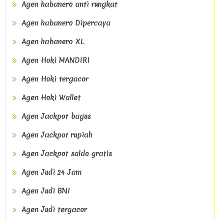
Agen habanero anti rungkat
Agen habanero Dipercaya
Agen habanero XL
Agen Hoki MANDIRI
Agen Hoki tergacor
Agen Hoki Wallet
Agen Jackpot bagus
Agen Jackpot rupiah
Agen Jackpot saldo gratis
Agen Judi 24 Jam
Agen Judi BNI
Agen Judi tergacor