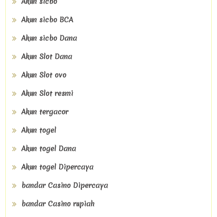
Akun sicbo
Akun sicbo BCA
Akun sicbo Dana
Akun Slot Dana
Akun Slot ovo
Akun Slot resmi
Akun tergacor
Akun togel
Akun togel Dana
Akun togel Dipercaya
bandar Casino Dipercaya
bandar Casino rupiah