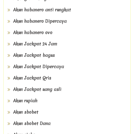
Akun habanero anti rungkat
Akun habanero Dipercaya
Akun habanero ovo
Akun Jackpot 24 Jam
Akun Jackpot bagus
Akun Jackpot Dipercaya
Akun Jackpot Qris
Akun Jackpot uang asli
Akun rupiah
Akun sbobet
Akun sbobet Dana