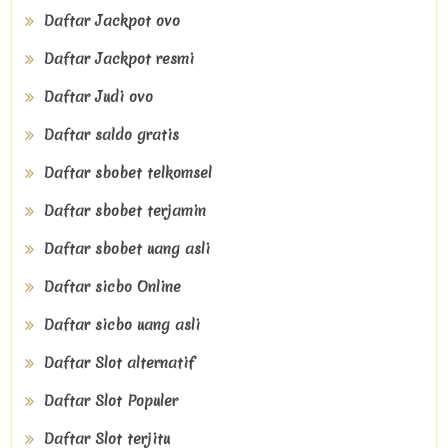
Daftar Jackpot ovo
Daftar Jackpot resmi
Daftar Judi ovo
Daftar saldo gratis
Daftar sbobet telkomsel
Daftar sbobet terjamin
Daftar sbobet uang asli
Daftar sicbo Online
Daftar sicbo uang asli
Daftar Slot alternatif
Daftar Slot Populer
Daftar Slot terjitu