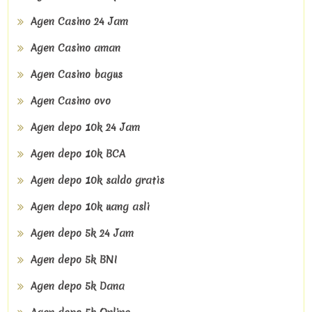
Agen Casino 24 Jam
Agen Casino aman
Agen Casino bagus
Agen Casino ovo
Agen depo 10k 24 Jam
Agen depo 10k BCA
Agen depo 10k saldo gratis
Agen depo 10k uang asli
Agen depo 5k 24 Jam
Agen depo 5k BNI
Agen depo 5k Dana