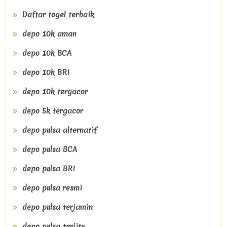
Daftar togel terbaik
depo 10k aman
depo 10k BCA
depo 10k BRI
depo 10k tergacor
depo 5k tergacor
depo pulsa alternatif
depo pulsa BCA
depo pulsa BRI
depo pulsa resmi
depo pulsa terjamin
depo pulsa terjitu