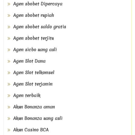
Agen sbobet Dipercaya
Agen sbobet rupiah
Agen sbobet saldo gratis
Agen sbobet terjitu
Agen sicbo uang asli
Agen Slot Dana
Agen Slot telkomsel
Agen Slot terjamin
Agen terbaik
Akun Bonanza aman
Akun Bonanza uang asli
Akun Casino BCA