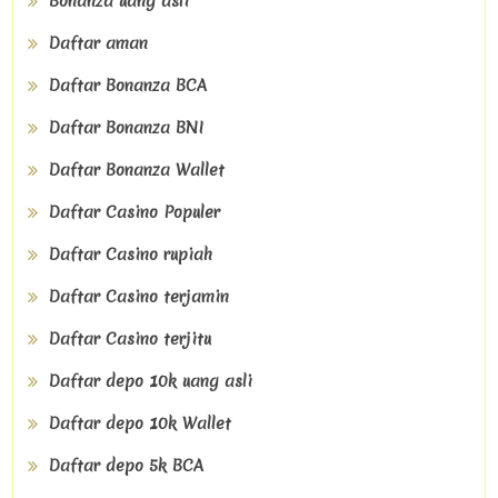
Bonanza uang asli
Daftar aman
Daftar Bonanza BCA
Daftar Bonanza BNI
Daftar Bonanza Wallet
Daftar Casino Populer
Daftar Casino rupiah
Daftar Casino terjamin
Daftar Casino terjitu
Daftar depo 10k uang asli
Daftar depo 10k Wallet
Daftar depo 5k BCA