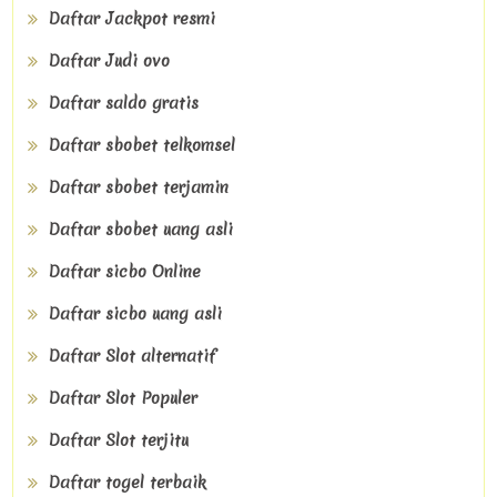
Daftar Jackpot resmi
Daftar Judi ovo
Daftar saldo gratis
Daftar sbobet telkomsel
Daftar sbobet terjamin
Daftar sbobet uang asli
Daftar sicbo Online
Daftar sicbo uang asli
Daftar Slot alternatif
Daftar Slot Populer
Daftar Slot terjitu
Daftar togel terbaik