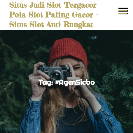
Situs Judi Slot Tergacor –
Skip
to
Pola Slot Paling Gacor –
content
Situs Slot Anti Rungkat
Tag:
#AgenSicbo