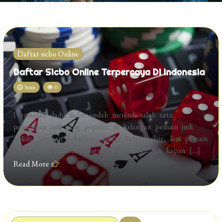
Daftar sicbo Online
Daftar Sicbo Online Terpercaya Di Indonesia
3min
0
Permainan dadu Sicbo sudah menjadi salah satu
permainan judi yang populer di kalangan pemain judi
online. Dengan kehadiran daftar Sicbo online, kini pemain
dapat lebih mudah mengakses permainan ini kapan […]
Read More