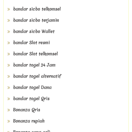
bandar sicbo telkomsel
bandar sicbo terjamin
bandar sicbo Wallet
bandar Slot resmi
bandar Slot telkomsel
bandar togel 24 Jam
bandar togel alternatif
bandar togel Dana
bandar togel Qris
Bonanza Qris
Bonanza rupiah