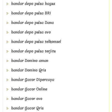
bandar depo pulsa bagus
bandar depo pulsa BRI
bandar depo pulsa Dana
bandar depo pulsa ovo
bandar depo pulsa telkomsel
bandar depo pulsa terjitu
bandar Domino aman
bandar Domino Qris
bandar Gacor Dipercaya
bandar Gacor Online
bandar Gacor ovo
bandar Gacor Qris