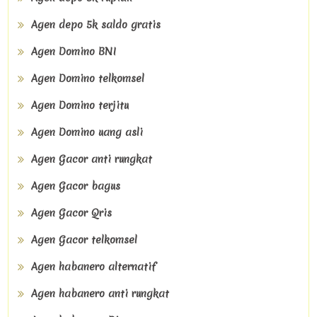
Agen depo 5k saldo gratis
Agen Domino BNI
Agen Domino telkomsel
Agen Domino terjitu
Agen Domino uang asli
Agen Gacor anti rungkat
Agen Gacor bagus
Agen Gacor Qris
Agen Gacor telkomsel
Agen habanero alternatif
Agen habanero anti rungkat