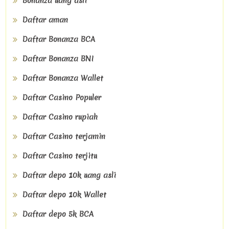
Bonanza uang asli
Daftar aman
Daftar Bonanza BCA
Daftar Bonanza BNI
Daftar Bonanza Wallet
Daftar Casino Populer
Daftar Casino rupiah
Daftar Casino terjamin
Daftar Casino terjitu
Daftar depo 10k uang asli
Daftar depo 10k Wallet
Daftar depo 5k BCA