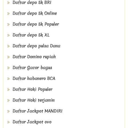
Daftar depo 5k BRI
Daftar depo 5k Online
Daftar depo 5k Populer
Daftar depo 5k XL
Daftar depo pulsa Dana
Daftar Domino rupiah
Daftar Gacor bagus
Daftar habanero BCA
Daftar Hoki Populer
Daftar Hoki terjamin
Daftar Jackpot MANDIRI
Daftar Jackpot ovo