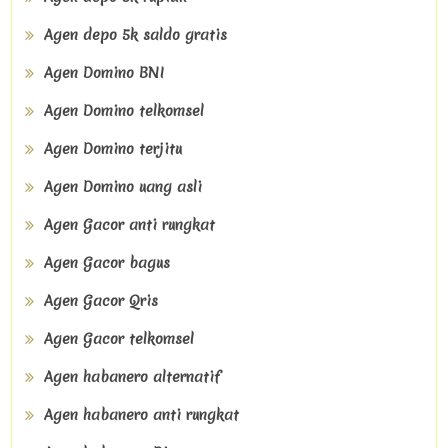
Agen depo 5k saldo gratis
Agen Domino BNI
Agen Domino telkomsel
Agen Domino terjitu
Agen Domino uang asli
Agen Gacor anti rungkat
Agen Gacor bagus
Agen Gacor Qris
Agen Gacor telkomsel
Agen habanero alternatif
Agen habanero anti rungkat