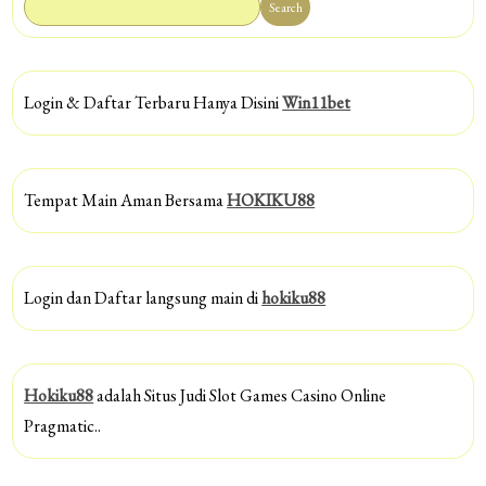
Search
Login & Daftar Terbaru Hanya Disini
Win11bet
Tempat Main Aman Bersama
HOKIKU88
Login dan Daftar langsung main di
hokiku88
Hokiku88
adalah Situs Judi Slot Games Casino Online
Pragmatic..