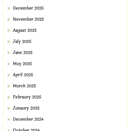
December 2025
November 2025
August 2025
July 2025
June 2025
May 2025
April 2025
March 2025
February 2025
January 2025
December 2024
October 2024