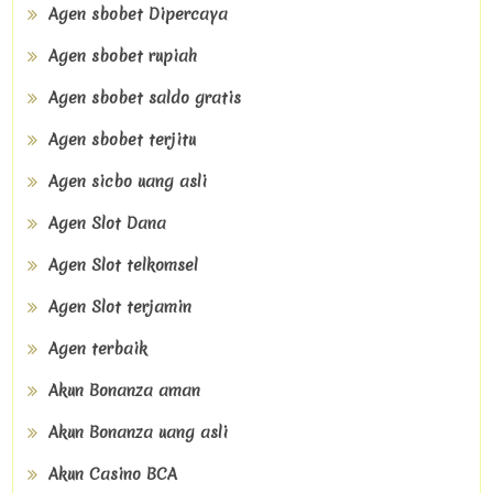
Agen sbobet Dipercaya
Agen sbobet rupiah
Agen sbobet saldo gratis
Agen sbobet terjitu
Agen sicbo uang asli
Agen Slot Dana
Agen Slot telkomsel
Agen Slot terjamin
Agen terbaik
Akun Bonanza aman
Akun Bonanza uang asli
Akun Casino BCA