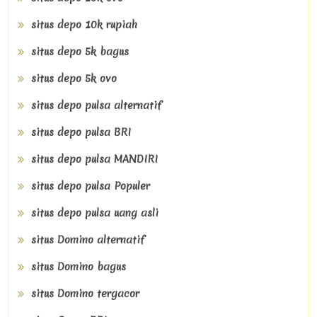
situs depo 10k rupiah
situs depo 5k bagus
situs depo 5k ovo
situs depo pulsa alternatif
situs depo pulsa BRI
situs depo pulsa MANDIRI
situs depo pulsa Populer
situs depo pulsa uang asli
situs Domino alternatif
situs Domino bagus
situs Domino tergacor