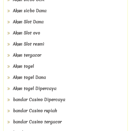
Akun sicbo Dana
Akun Slot Dana
Akun Slot ovo
Akun Slot resmi
Akun tergacor
Akun togel
Akun togel Dana
Akun togel Dipercaya
bandar Casino Dipercaya
bandar Casino rupiah
bandar Casino tergacor