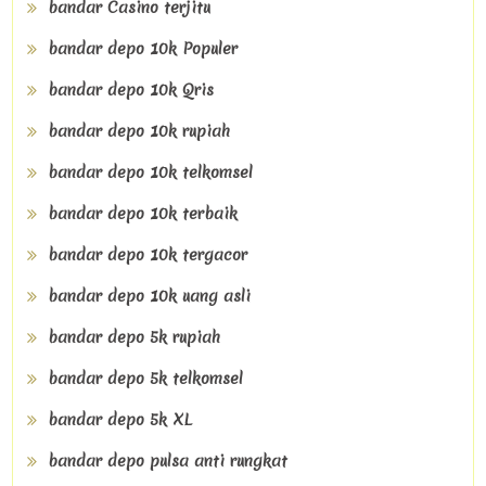
bandar Casino terjitu
bandar depo 10k Populer
bandar depo 10k Qris
bandar depo 10k rupiah
bandar depo 10k telkomsel
bandar depo 10k terbaik
bandar depo 10k tergacor
bandar depo 10k uang asli
bandar depo 5k rupiah
bandar depo 5k telkomsel
bandar depo 5k XL
bandar depo pulsa anti rungkat