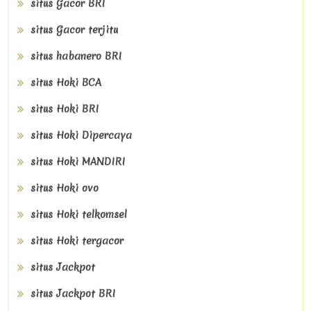
situs Gacor BRI
situs Gacor terjitu
situs habanero BRI
situs Hoki BCA
situs Hoki BRI
situs Hoki Dipercaya
situs Hoki MANDIRI
situs Hoki ovo
situs Hoki telkomsel
situs Hoki tergacor
situs Jackpot
situs Jackpot BRI