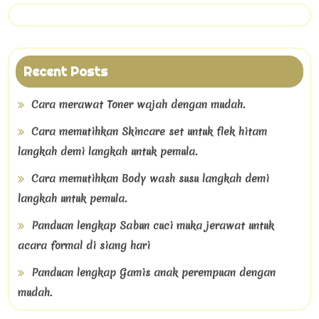
Recent Posts
Cara merawat Toner wajah dengan mudah.
Cara memutihkan Skincare set untuk flek hitam
langkah demi langkah untuk pemula.
Cara memutihkan Body wash susu langkah demi
langkah untuk pemula.
Panduan lengkap Sabun cuci muka jerawat untuk
acara formal di siang hari
Panduan lengkap Gamis anak perempuan dengan
mudah.