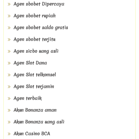
Agen sbobet Dipercaya
Agen sbobet rupiah
Agen sbobet saldo gratis
Agen sbobet terjitu
Agen sicbo uang asli
Agen Slot Dana
Agen Slot telkomsel
Agen Slot terjamin
Agen terbaik
Akun Bonanza aman
Akun Bonanza uang asli
Akun Casino BCA