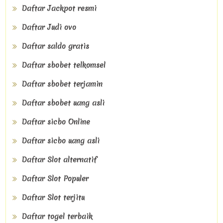
Daftar Jackpot resmi
Daftar Judi ovo
Daftar saldo gratis
Daftar sbobet telkomsel
Daftar sbobet terjamin
Daftar sbobet uang asli
Daftar sicbo Online
Daftar sicbo uang asli
Daftar Slot alternatif
Daftar Slot Populer
Daftar Slot terjitu
Daftar togel terbaik