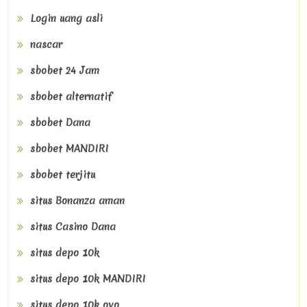
Login uang asli
nascar
sbobet 24 Jam
sbobet alternatif
sbobet Dana
sbobet MANDIRI
sbobet terjitu
situs Bonanza aman
situs Casino Dana
situs depo 10k
situs depo 10k MANDIRI
situs depo 10k ovo