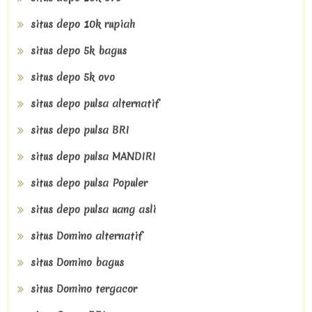
situs depo 10k rupiah
situs depo 5k bagus
situs depo 5k ovo
situs depo pulsa alternatif
situs depo pulsa BRI
situs depo pulsa MANDIRI
situs depo pulsa Populer
situs depo pulsa uang asli
situs Domino alternatif
situs Domino bagus
situs Domino tergacor