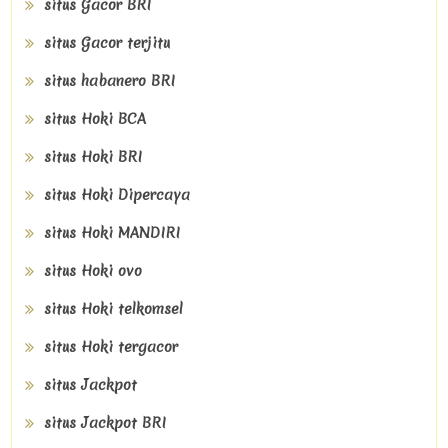
situs Gacor BRI
situs Gacor terjitu
situs habanero BRI
situs Hoki BCA
situs Hoki BRI
situs Hoki Dipercaya
situs Hoki MANDIRI
situs Hoki ovo
situs Hoki telkomsel
situs Hoki tergacor
situs Jackpot
situs Jackpot BRI