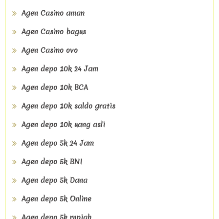
Agen Casino aman
Agen Casino bagus
Agen Casino ovo
Agen depo 10k 24 Jam
Agen depo 10k BCA
Agen depo 10k saldo gratis
Agen depo 10k uang asli
Agen depo 5k 24 Jam
Agen depo 5k BNI
Agen depo 5k Dana
Agen depo 5k Online
Agen depo 5k rupiah