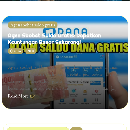
Agen sbobet saldo gratis
Agen Sbobet Saldo Gratis: Dapatkan
Keuntungan Besar Sekarang!
4min
0
Agen sbobet saldo gratis merupakan salah satu layanan
yang banyak dicari oleh para pecinta judi online. Dengan
adanya promosi saldo gratis ini, member memiliki
kesempatan untuk bermain tanpa perlu melakukan […]
Read More