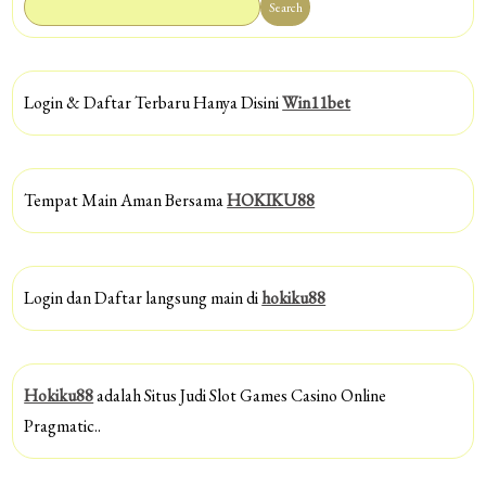
Search
Login & Daftar Terbaru Hanya Disini
Win11bet
Tempat Main Aman Bersama
HOKIKU88
Login dan Daftar langsung main di
hokiku88
Hokiku88
adalah Situs Judi Slot Games Casino Online
Pragmatic..