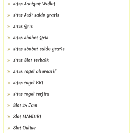
situs Jackpot Wallet
situs Judi saldo gratis
situs Qris
situs sbobet Qris
situs sbobet saldo gratis
situs Slot terbaik
situs togel alternatif
situs togel BRI
situs togel terjitu
Slot 24 Jam
Slot MANDIRI
Slot Online