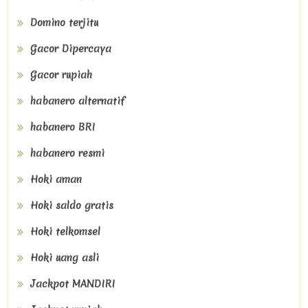
Domino terjitu
Gacor Dipercaya
Gacor rupiah
habanero alternatif
habanero BRI
habanero resmi
Hoki aman
Hoki saldo gratis
Hoki telkomsel
Hoki uang asli
Jackpot MANDIRI