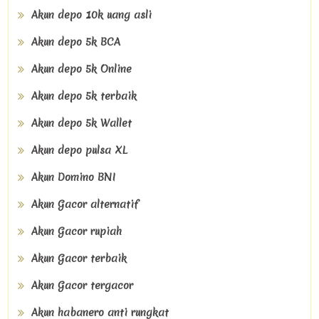
Akun depo 10k uang asli
Akun depo 5k BCA
Akun depo 5k Online
Akun depo 5k terbaik
Akun depo 5k Wallet
Akun depo pulsa XL
Akun Domino BNI
Akun Gacor alternatif
Akun Gacor rupiah
Akun Gacor terbaik
Akun Gacor tergacor
Akun habanero anti rungkat