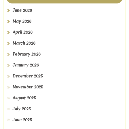
June 2026
May 2026
April 2026
March 2026
February 2026
January 2026
December 2025
November 2025
August 2025
July 2025
June 2025