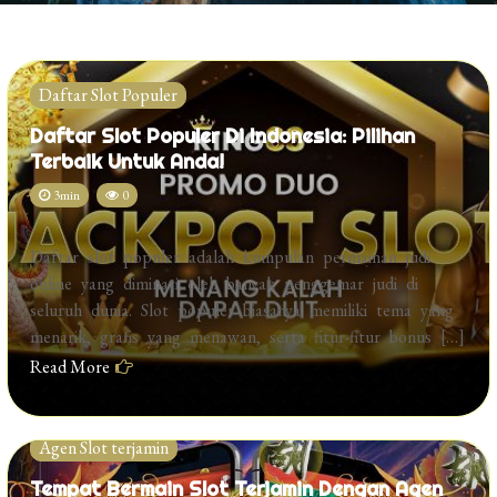
Daftar Slot Populer
Daftar Slot Populer Di Indonesia: Pilihan
Terbaik Untuk Anda!
3min
0
Daftar slot populer adalah kumpulan permainan judi
online yang diminati oleh banyak penggemar judi di
seluruh dunia. Slot populer biasanya memiliki tema yang
menarik, grafis yang menawan, serta fitur-fitur bonus […]
Read More
Agen Slot terjamin
Tempat Bermain Slot Terjamin Dengan Agen