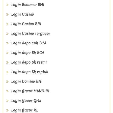
Login Bonanza BNI
Login Casino
Login Casino BRI
Login Casino tergacor
Login depo 10k BCA
Login depo 5k BCA
Login depo 5k resmi
Login depo 5k rupiah
Login Domino BNI
Login Gacor MANDIRI
Login Gacor Qris
Login Gacor XL