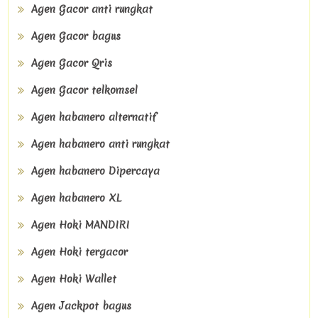
Agen Gacor anti rungkat
Agen Gacor bagus
Agen Gacor Qris
Agen Gacor telkomsel
Agen habanero alternatif
Agen habanero anti rungkat
Agen habanero Dipercaya
Agen habanero XL
Agen Hoki MANDIRI
Agen Hoki tergacor
Agen Hoki Wallet
Agen Jackpot bagus