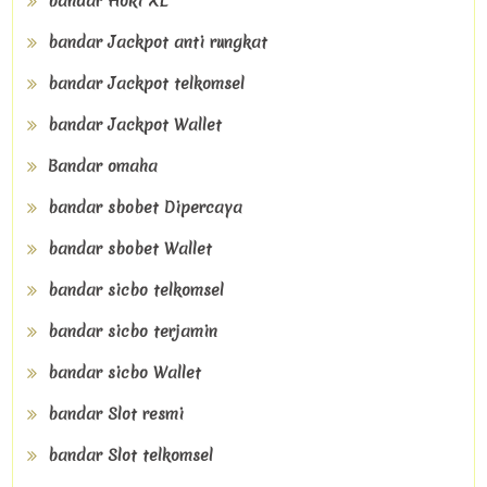
bandar Hoki XL
bandar Jackpot anti rungkat
bandar Jackpot telkomsel
bandar Jackpot Wallet
Bandar omaha
bandar sbobet Dipercaya
bandar sbobet Wallet
bandar sicbo telkomsel
bandar sicbo terjamin
bandar sicbo Wallet
bandar Slot resmi
bandar Slot telkomsel