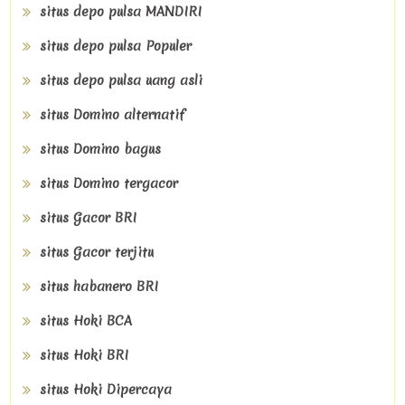
situs depo pulsa MANDIRI
situs depo pulsa Populer
situs depo pulsa uang asli
situs Domino alternatif
situs Domino bagus
situs Domino tergacor
situs Gacor BRI
situs Gacor terjitu
situs habanero BRI
situs Hoki BCA
situs Hoki BRI
situs Hoki Dipercaya