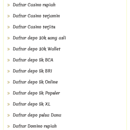
Daftar Casino rupiah
Daftar Casino terjamin
Daftar Casino terjitu
Daftar depo 10k uang asli
Daftar depo 10k Wallet
Daftar depo 5k BCA
Daftar depo 5k BRI
Daftar depo 5k Online
Daftar depo 5k Populer
Daftar depo 5k XL
Daftar depo pulsa Dana
Daftar Domino rupiah