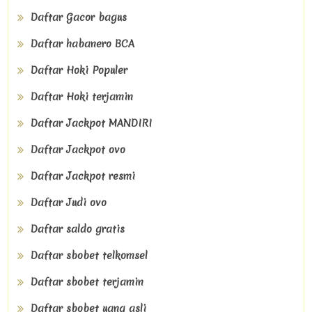
Daftar Gacor bagus
Daftar habanero BCA
Daftar Hoki Populer
Daftar Hoki terjamin
Daftar Jackpot MANDIRI
Daftar Jackpot ovo
Daftar Jackpot resmi
Daftar Judi ovo
Daftar saldo gratis
Daftar sbobet telkomsel
Daftar sbobet terjamin
Daftar sbobet uang asli