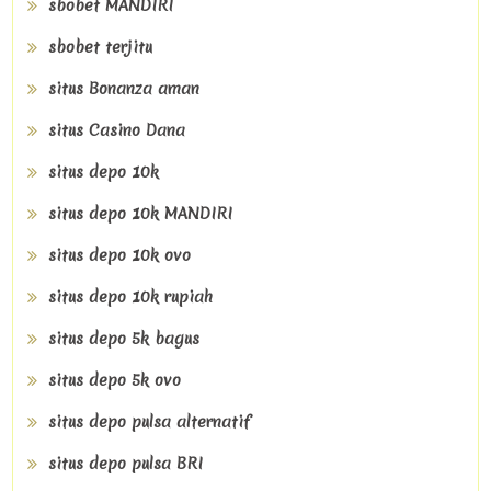
sbobet MANDIRI
sbobet terjitu
situs Bonanza aman
situs Casino Dana
situs depo 10k
situs depo 10k MANDIRI
situs depo 10k ovo
situs depo 10k rupiah
situs depo 5k bagus
situs depo 5k ovo
situs depo pulsa alternatif
situs depo pulsa BRI