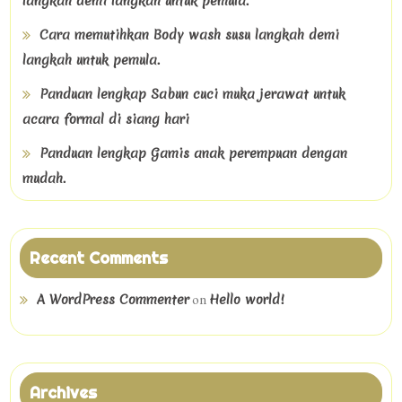
langkah demi langkah untuk pemula.
Cara memutihkan Body wash susu langkah demi
langkah untuk pemula.
Panduan lengkap Sabun cuci muka jerawat untuk
acara formal di siang hari
Panduan lengkap Gamis anak perempuan dengan
mudah.
Recent Comments
on
A WordPress Commenter
Hello world!
Archives