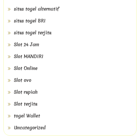
situs togel alternatif
situs togel BRI
situs togel terjitu
Slot 24 Jam
Slot MANDIRI
Slot Online
Slot ovo
Slot rupiah
Slot terjitu
togel Wallet
Uncategorized