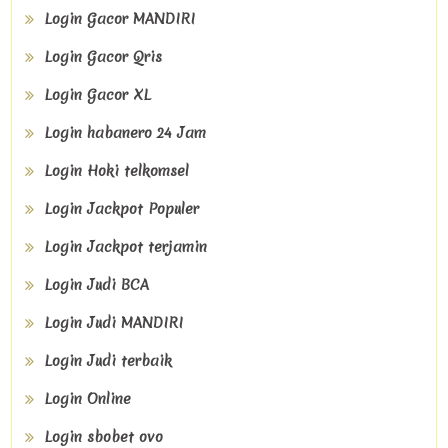
Login Gacor MANDIRI
Login Gacor Qris
Login Gacor XL
Login habanero 24 Jam
Login Hoki telkomsel
Login Jackpot Populer
Login Jackpot terjamin
Login Judi BCA
Login Judi MANDIRI
Login Judi terbaik
Login Online
Login sbobet ovo