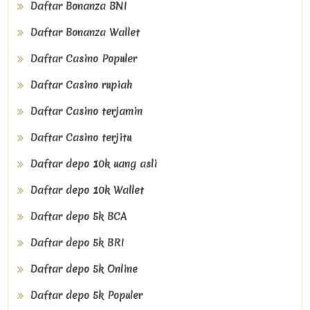
Daftar Bonanza BNI
Daftar Bonanza Wallet
Daftar Casino Populer
Daftar Casino rupiah
Daftar Casino terjamin
Daftar Casino terjitu
Daftar depo 10k uang asli
Daftar depo 10k Wallet
Daftar depo 5k BCA
Daftar depo 5k BRI
Daftar depo 5k Online
Daftar depo 5k Populer