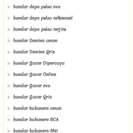
bandar depo pulsa ovo
bandar depo pulsa telkomsel
bandar depo pulsa terjitu
bandar Domino aman
bandar Domino Qris
bandar Gacor Dipercaya
bandar Gacor Online
bandar Gacor ovo
bandar Gacor Qris
bandar habanero aman
bandar habanero BCA
bandar habanero BNI