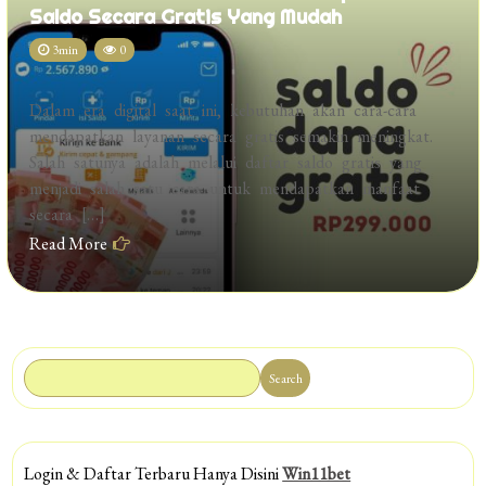
Saldo Secara Gratis Yang Mudah
3min
0
Dalam era digital saat ini, kebutuhan akan cara-cara
mendapatkan layanan secara gratis semakin meningkat.
Salah satunya adalah melalui daftar saldo gratis yang
menjadi salah satu cara untuk mendapatkan manfaat
secara […]
Read More
Search
Login & Daftar Terbaru Hanya Disini
Win11bet