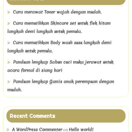
Cara merawat Toner wajah dengan mudah.
Cara memutihkan Skincare set untuk flek hitam
langkah demi langkah untuk pemula.
Cara memutihkan Body wash susu langkah demi
langkah untuk pemula.
Panduan lengkap Sabun cuci muka jerawat untuk
acara formal di siang hari
Panduan lengkap Gamis anak perempuan dengan
mudah.
Recent Comments
on
A WordPress Commenter
Hello world!