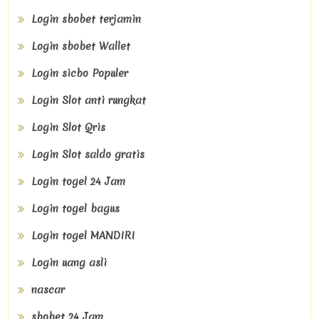
Login sbobet terjamin
Login sbobet Wallet
Login sicbo Populer
Login Slot anti rungkat
Login Slot Qris
Login Slot saldo gratis
Login togel 24 Jam
Login togel bagus
Login togel MANDIRI
Login uang asli
nascar
sbobet 24 Jam