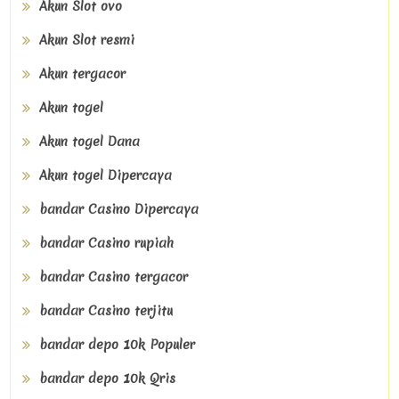
Akun Slot ovo
Akun Slot resmi
Akun tergacor
Akun togel
Akun togel Dana
Akun togel Dipercaya
bandar Casino Dipercaya
bandar Casino rupiah
bandar Casino tergacor
bandar Casino terjitu
bandar depo 10k Populer
bandar depo 10k Qris