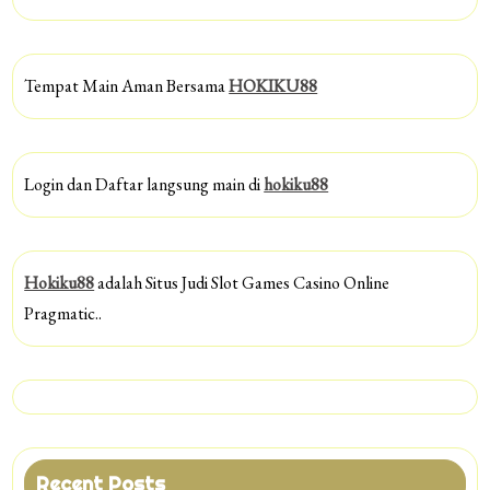
Tempat Main Aman Bersama
HOKIKU88
Login dan Daftar langsung main di
hokiku88
Hokiku88
adalah Situs Judi Slot Games Casino Online
Pragmatic..
Recent Posts