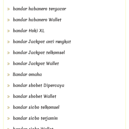
bandar habanero tergacor
bandar habanero Wallet
bandar Hoki XL
bandar Jackpot anti rungkat
bandar Jackpot telkomsel
bandar Jackpot Wallet
Bandar omaha
bandar sbobet Dipercaya
bandar sbobet Wallet
bandar sicbo telkomsel
bandar sicbo terjamin