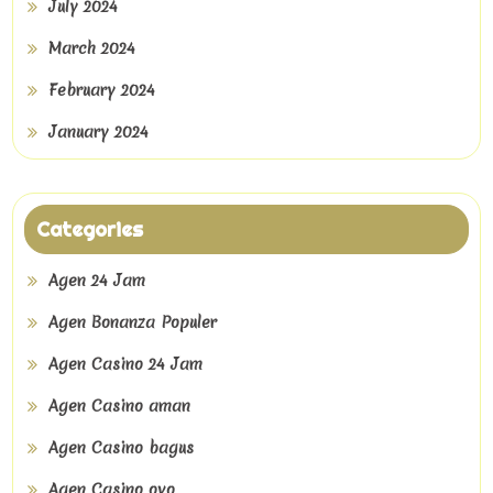
July 2024
March 2024
February 2024
January 2024
Categories
Agen 24 Jam
Agen Bonanza Populer
Agen Casino 24 Jam
Agen Casino aman
Agen Casino bagus
Agen Casino ovo