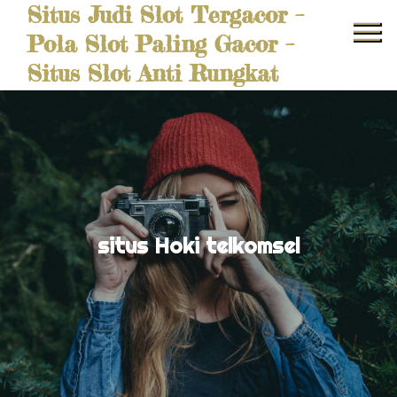
Situs Judi Slot Tergacor –
Skip
to
Pola Slot Paling Gacor –
content
Situs Slot Anti Rungkat
situs Hoki telkomsel