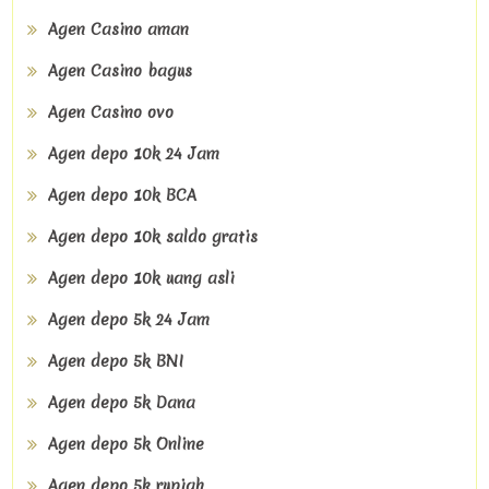
Agen Casino aman
Agen Casino bagus
Agen Casino ovo
Agen depo 10k 24 Jam
Agen depo 10k BCA
Agen depo 10k saldo gratis
Agen depo 10k uang asli
Agen depo 5k 24 Jam
Agen depo 5k BNI
Agen depo 5k Dana
Agen depo 5k Online
Agen depo 5k rupiah