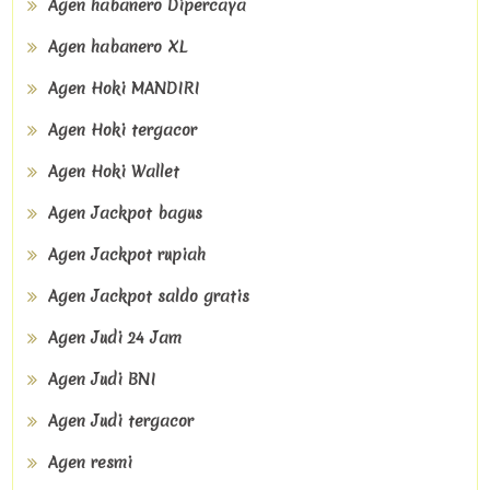
Agen habanero Dipercaya
Agen habanero XL
Agen Hoki MANDIRI
Agen Hoki tergacor
Agen Hoki Wallet
Agen Jackpot bagus
Agen Jackpot rupiah
Agen Jackpot saldo gratis
Agen Judi 24 Jam
Agen Judi BNI
Agen Judi tergacor
Agen resmi