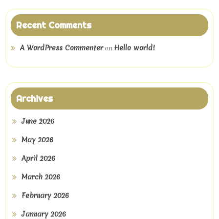
Recent Comments
on
A WordPress Commenter
Hello world!
Archives
June 2026
May 2026
April 2026
March 2026
February 2026
January 2026