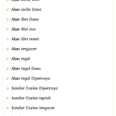
Akun sicbo Dana
Akun Slot Dana
Akun Slot ovo
Akun Slot resmi
Akun tergacor
Akun togel
Akun togel Dana
Akun togel Dipercaya
bandar Casino Dipercaya
bandar Casino rupiah
bandar Casino tergacor