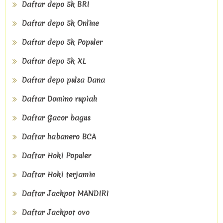
Daftar depo 5k BRI
Daftar depo 5k Online
Daftar depo 5k Populer
Daftar depo 5k XL
Daftar depo pulsa Dana
Daftar Domino rupiah
Daftar Gacor bagus
Daftar habanero BCA
Daftar Hoki Populer
Daftar Hoki terjamin
Daftar Jackpot MANDIRI
Daftar Jackpot ovo