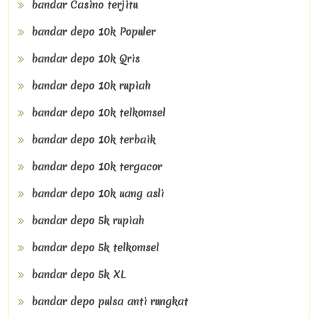
bandar Casino terjitu
bandar depo 10k Populer
bandar depo 10k Qris
bandar depo 10k rupiah
bandar depo 10k telkomsel
bandar depo 10k terbaik
bandar depo 10k tergacor
bandar depo 10k uang asli
bandar depo 5k rupiah
bandar depo 5k telkomsel
bandar depo 5k XL
bandar depo pulsa anti rungkat