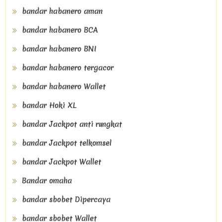
bandar habanero aman
bandar habanero BCA
bandar habanero BNI
bandar habanero tergacor
bandar habanero Wallet
bandar Hoki XL
bandar Jackpot anti rungkat
bandar Jackpot telkomsel
bandar Jackpot Wallet
Bandar omaha
bandar sbobet Dipercaya
bandar sbobet Wallet