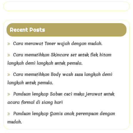
Recent Posts
Cara merawat Toner wajah dengan mudah.
Cara memutihkan Skincare set untuk flek hitam
langkah demi langkah untuk pemula.
Cara memutihkan Body wash susu langkah demi
langkah untuk pemula.
Panduan lengkap Sabun cuci muka jerawat untuk
acara formal di siang hari
Panduan lengkap Gamis anak perempuan dengan
mudah.