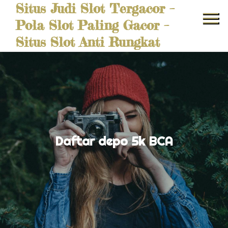
Situs Judi Slot Tergacor –
Skip
to
Pola Slot Paling Gacor –
content
Situs Slot Anti Rungkat
Daftar depo 5k BCA