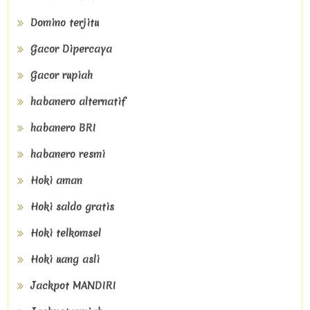
Domino terjitu
Gacor Dipercaya
Gacor rupiah
habanero alternatif
habanero BRI
habanero resmi
Hoki aman
Hoki saldo gratis
Hoki telkomsel
Hoki uang asli
Jackpot MANDIRI