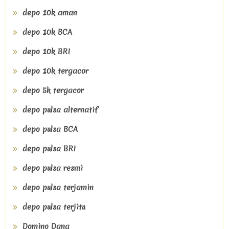
depo 10k aman
depo 10k BCA
depo 10k BRI
depo 10k tergacor
depo 5k tergacor
depo pulsa alternatif
depo pulsa BCA
depo pulsa BRI
depo pulsa resmi
depo pulsa terjamin
depo pulsa terjitu
Domino Dana