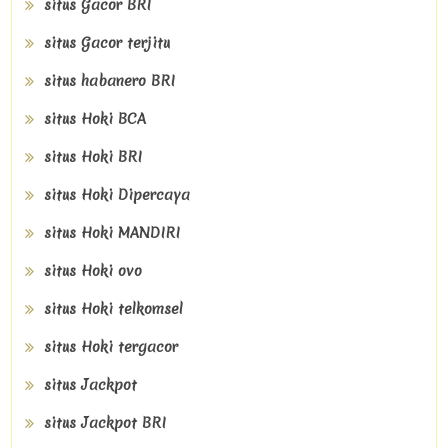
situs Gacor BRI
situs Gacor terjitu
situs habanero BRI
situs Hoki BCA
situs Hoki BRI
situs Hoki Dipercaya
situs Hoki MANDIRI
situs Hoki ovo
situs Hoki telkomsel
situs Hoki tergacor
situs Jackpot
situs Jackpot BRI