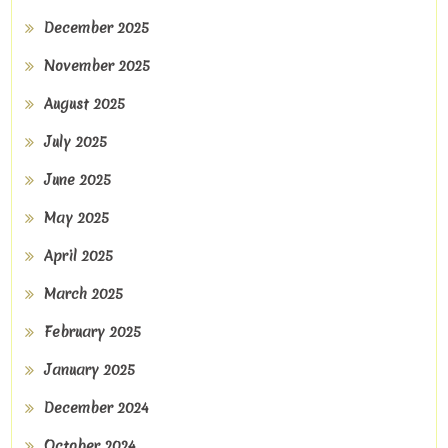
December 2025
November 2025
August 2025
July 2025
June 2025
May 2025
April 2025
March 2025
February 2025
January 2025
December 2024
October 2024