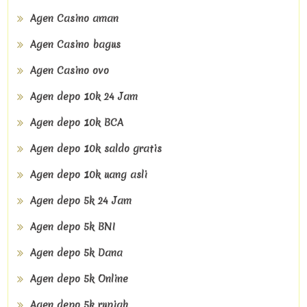
Agen Casino aman
Agen Casino bagus
Agen Casino ovo
Agen depo 10k 24 Jam
Agen depo 10k BCA
Agen depo 10k saldo gratis
Agen depo 10k uang asli
Agen depo 5k 24 Jam
Agen depo 5k BNI
Agen depo 5k Dana
Agen depo 5k Online
Agen depo 5k rupiah