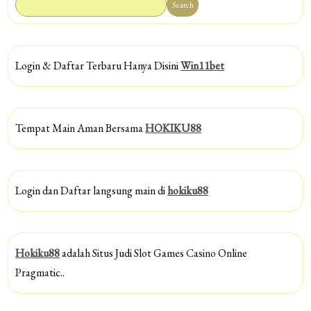
Search
Login & Daftar Terbaru Hanya Disini
Win11bet
Tempat Main Aman Bersama
HOKIKU88
Login dan Daftar langsung main di
hokiku88
Hokiku88
adalah Situs Judi Slot Games Casino Online
Pragmatic..