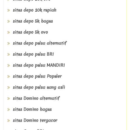
situs depo 10k rupiah
situs depo 5k bagus
situs depo 5k ovo
situs depo pulsa alternatif
situs depo pulsa BRI
situs depo pulsa MANDIRI
situs depo pulsa Populer
situs depo pulsa uang asli
situs Domino alternatif
situs Domino bagus
situs Domino tergacor