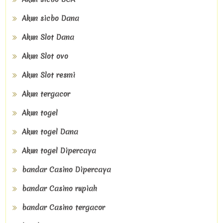
Akun sicbo Dana
Akun Slot Dana
Akun Slot ovo
Akun Slot resmi
Akun tergacor
Akun togel
Akun togel Dana
Akun togel Dipercaya
bandar Casino Dipercaya
bandar Casino rupiah
bandar Casino tergacor