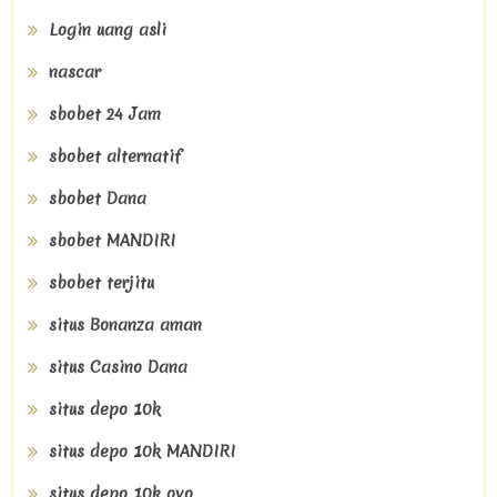
Login uang asli
nascar
sbobet 24 Jam
sbobet alternatif
sbobet Dana
sbobet MANDIRI
sbobet terjitu
situs Bonanza aman
situs Casino Dana
situs depo 10k
situs depo 10k MANDIRI
situs depo 10k ovo