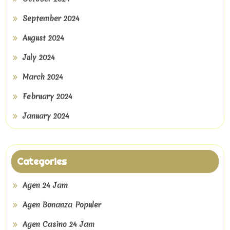
September 2024
August 2024
July 2024
March 2024
February 2024
January 2024
Categories
Agen 24 Jam
Agen Bonanza Populer
Agen Casino 24 Jam