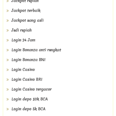
Jackpot rupiah
Jackpot terbaik
Jackpot uang asli
Judi rupiah
Login 24 Jam
Login Bonanza anti rungkat
Login Bonanza BNI
Login Casino
Login Casino BRI
Login Casino tergacor
Login depo 10k BCA
Login depo 5k BCA