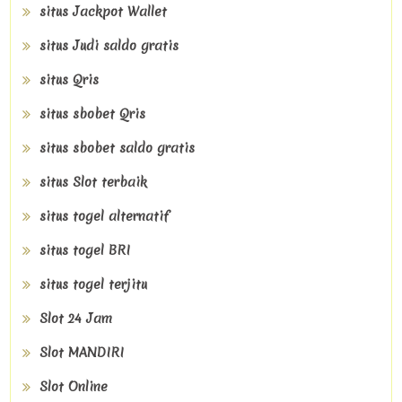
situs Jackpot Wallet
situs Judi saldo gratis
situs Qris
situs sbobet Qris
situs sbobet saldo gratis
situs Slot terbaik
situs togel alternatif
situs togel BRI
situs togel terjitu
Slot 24 Jam
Slot MANDIRI
Slot Online