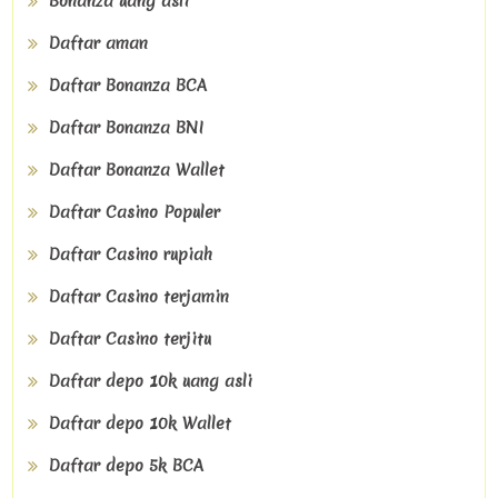
Bonanza uang asli
Daftar aman
Daftar Bonanza BCA
Daftar Bonanza BNI
Daftar Bonanza Wallet
Daftar Casino Populer
Daftar Casino rupiah
Daftar Casino terjamin
Daftar Casino terjitu
Daftar depo 10k uang asli
Daftar depo 10k Wallet
Daftar depo 5k BCA