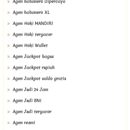
Agen habanero Dipercaya
Agen habanero XL
Agen Hoki MANDIRI
Agen Hoki tergacor
Agen Hoki Wallet
Agen Jackpot bagus
Agen Jackpot rupiah
Agen Jackpot saldo gratis
Agen Judi 24 Jam
Agen Judi BNI
Agen Judi tergacor
Agen resmi