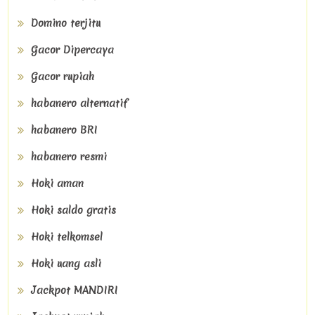
Domino terjitu
Gacor Dipercaya
Gacor rupiah
habanero alternatif
habanero BRI
habanero resmi
Hoki aman
Hoki saldo gratis
Hoki telkomsel
Hoki uang asli
Jackpot MANDIRI