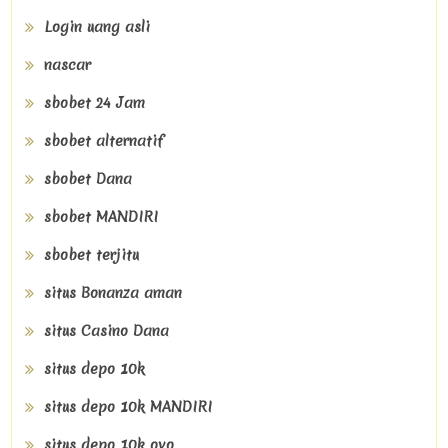
Login uang asli
nascar
sbobet 24 Jam
sbobet alternatif
sbobet Dana
sbobet MANDIRI
sbobet terjitu
situs Bonanza aman
situs Casino Dana
situs depo 10k
situs depo 10k MANDIRI
situs depo 10k ovo