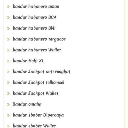
bandar habanero aman
bandar habanero BCA
bandar habanero BNI
bandar habanero tergacor
bandar habanero Wallet
bandar Hoki XL
bandar Jackpot anti rungkat
bandar Jackpot telkomsel
bandar Jackpot Wallet
Bandar omaha
bandar sbobet Dipercaya
bandar sbobet Wallet