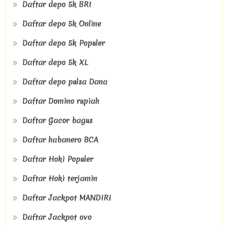
Daftar depo 5k BRI
Daftar depo 5k Online
Daftar depo 5k Populer
Daftar depo 5k XL
Daftar depo pulsa Dana
Daftar Domino rupiah
Daftar Gacor bagus
Daftar habanero BCA
Daftar Hoki Populer
Daftar Hoki terjamin
Daftar Jackpot MANDIRI
Daftar Jackpot ovo