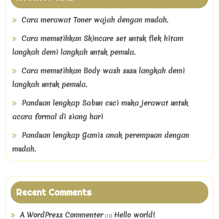
Cara merawat Toner wajah dengan mudah.
Cara memutihkan Skincare set untuk flek hitam
langkah demi langkah untuk pemula.
Cara memutihkan Body wash susu langkah demi
langkah untuk pemula.
Panduan lengkap Sabun cuci muka jerawat untuk
acara formal di siang hari
Panduan lengkap Gamis anak perempuan dengan
mudah.
Recent Comments
on
A WordPress Commenter
Hello world!