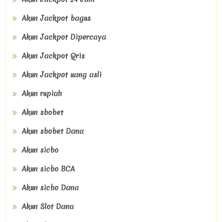
Akun Jackpot bagus
Akun Jackpot Dipercaya
Akun Jackpot Qris
Akun Jackpot uang asli
Akun rupiah
Akun sbobet
Akun sbobet Dana
Akun sicbo
Akun sicbo BCA
Akun sicbo Dana
Akun Slot Dana