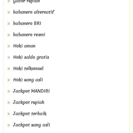
Gacor rupiah
habanero alternatif
habanero BRI
habanero resmi
Hoki aman
Hoki saldo gratis
Hoki telkomsel
Hoki uang asli
Jackpot MANDIRI
Jackpot rupiah
Jackpot terbaik
Jackpot uang asli