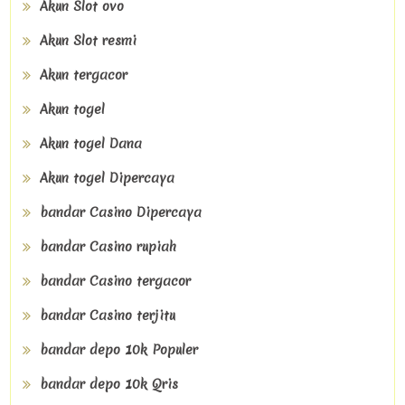
Akun Slot ovo
Akun Slot resmi
Akun tergacor
Akun togel
Akun togel Dana
Akun togel Dipercaya
bandar Casino Dipercaya
bandar Casino rupiah
bandar Casino tergacor
bandar Casino terjitu
bandar depo 10k Populer
bandar depo 10k Qris