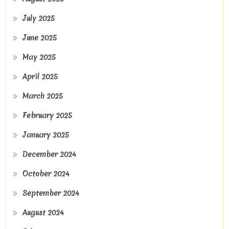
July 2025
June 2025
May 2025
April 2025
March 2025
February 2025
January 2025
December 2024
October 2024
September 2024
August 2024