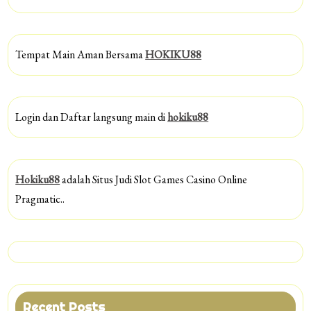
Tempat Main Aman Bersama
HOKIKU88
Login dan Daftar langsung main di
hokiku88
Hokiku88
adalah Situs Judi Slot Games Casino Online
Pragmatic..
Recent Posts