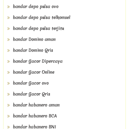
bandar depo pulsa ovo
bandar depo pulsa telkomsel
bandar depo pulsa terjitu
bandar Domino aman
bandar Domino Qris
bandar Gacor Dipercaya
bandar Gacor Online
bandar Gacor ovo
bandar Gacor Qris
bandar habanero aman
bandar habanero BCA
bandar habanero BNI