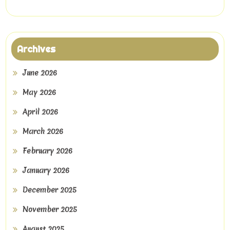
Archives
June 2026
May 2026
April 2026
March 2026
February 2026
January 2026
December 2025
November 2025
August 2025