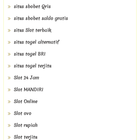
situs sbobet Qris
situs sbobet saldo gratis
situs Slot terbaik
situs togel alternatif
situs togel BRI
situs togel terjitu
Slot 24 Jam
Slot MANDIRI
Slot Online
Slot ovo
Slot rupiah
Slot terjitu