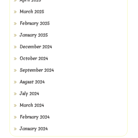
April 2025
March 2025
February 2025
January 2025
December 2024
October 2024
September 2024
August 2024
July 2024
March 2024
February 2024
January 2024