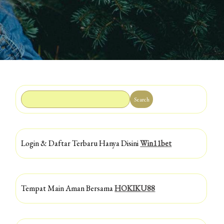
Search
Login & Daftar Terbaru Hanya Disini
Win11bet
Tempat Main Aman Bersama
HOKIKU88