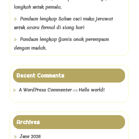
langkah untuk pemula.
Panduan lengkap Sabun cuci muka jerawat
untuk acara formal di siang hari
Panduan lengkap Gamis anak perempuan
dengan mudah.
Recent Comments
on
A WordPress Commenter
Hello world!
Archives
June 2026