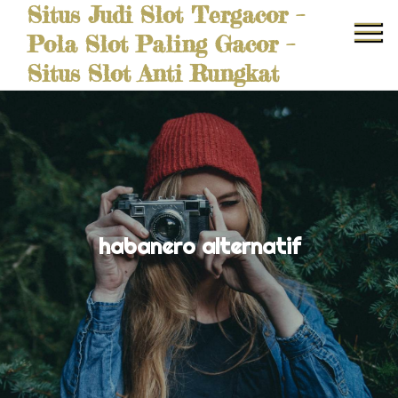
Situs Judi Slot Tergacor –
Skip
to
Pola Slot Paling Gacor –
content
Situs Slot Anti Rungkat
habanero alternatif