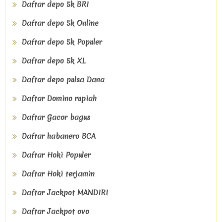
Daftar depo 5k BRI
Daftar depo 5k Online
Daftar depo 5k Populer
Daftar depo 5k XL
Daftar depo pulsa Dana
Daftar Domino rupiah
Daftar Gacor bagus
Daftar habanero BCA
Daftar Hoki Populer
Daftar Hoki terjamin
Daftar Jackpot MANDIRI
Daftar Jackpot ovo