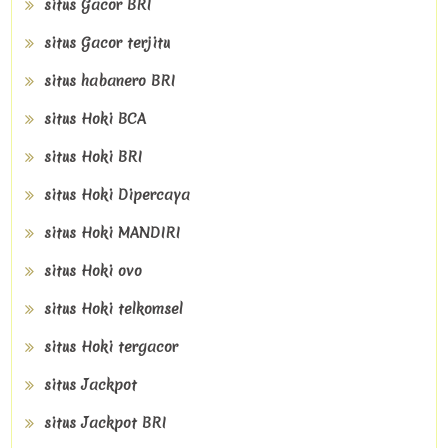
situs Gacor BRI
situs Gacor terjitu
situs habanero BRI
situs Hoki BCA
situs Hoki BRI
situs Hoki Dipercaya
situs Hoki MANDIRI
situs Hoki ovo
situs Hoki telkomsel
situs Hoki tergacor
situs Jackpot
situs Jackpot BRI