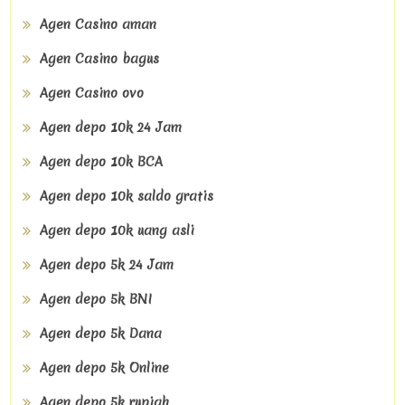
Agen Casino aman
Agen Casino bagus
Agen Casino ovo
Agen depo 10k 24 Jam
Agen depo 10k BCA
Agen depo 10k saldo gratis
Agen depo 10k uang asli
Agen depo 5k 24 Jam
Agen depo 5k BNI
Agen depo 5k Dana
Agen depo 5k Online
Agen depo 5k rupiah