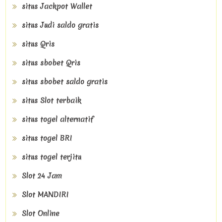
situs Jackpot Wallet
situs Judi saldo gratis
situs Qris
situs sbobet Qris
situs sbobet saldo gratis
situs Slot terbaik
situs togel alternatif
situs togel BRI
situs togel terjitu
Slot 24 Jam
Slot MANDIRI
Slot Online