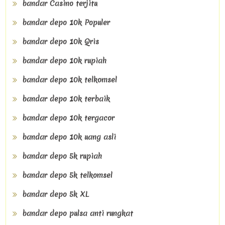
bandar Casino terjitu
bandar depo 10k Populer
bandar depo 10k Qris
bandar depo 10k rupiah
bandar depo 10k telkomsel
bandar depo 10k terbaik
bandar depo 10k tergacor
bandar depo 10k uang asli
bandar depo 5k rupiah
bandar depo 5k telkomsel
bandar depo 5k XL
bandar depo pulsa anti rungkat