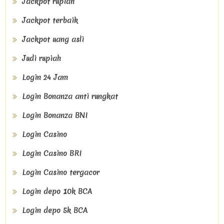
Jackpot rupiah
Jackpot terbaik
Jackpot uang asli
Judi rupiah
Login 24 Jam
Login Bonanza anti rungkat
Login Bonanza BNI
Login Casino
Login Casino BRI
Login Casino tergacor
Login depo 10k BCA
Login depo 5k BCA