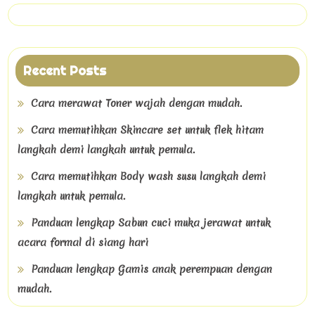
Recent Posts
Cara merawat Toner wajah dengan mudah.
Cara memutihkan Skincare set untuk flek hitam
langkah demi langkah untuk pemula.
Cara memutihkan Body wash susu langkah demi
langkah untuk pemula.
Panduan lengkap Sabun cuci muka jerawat untuk
acara formal di siang hari
Panduan lengkap Gamis anak perempuan dengan
mudah.