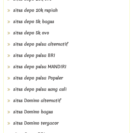
situs depo 10k rupiah
situs depo 5k bagus
situs depo 5k ovo
situs depo pulsa alternatif
situs depo pulsa BRI
situs depo pulsa MANDIRI
situs depo pulsa Populer
situs depo pulsa uang asli
situs Domino alternatif
situs Domino bagus
situs Domino tergacor