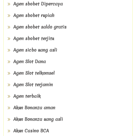
Agen sbobet Dipercaya
Agen sbobet rupiah
Agen sbobet saldo gratis
Agen sbobet terjitu
Agen sicbo uang asli
Agen Slot Dana
Agen Slot telkomsel
Agen Slot terjamin
Agen terbaik
Akun Bonanza aman
Akun Bonanza uang asli
Akun Casino BCA