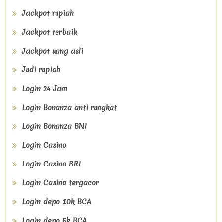
Jackpot rupiah
Jackpot terbaik
Jackpot uang asli
Judi rupiah
Login 24 Jam
Login Bonanza anti rungkat
Login Bonanza BNI
Login Casino
Login Casino BRI
Login Casino tergacor
Login depo 10k BCA
Login depo 5k BCA