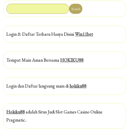
Search
Login & Daftar Terbaru Hanya Disini
Win11bet
Tempat Main Aman Bersama
HOKIKU88
Login dan Daftar langsung main di
hokiku88
Hokiku88
adalah Situs Judi Slot Games Casino Online
Pragmatic..