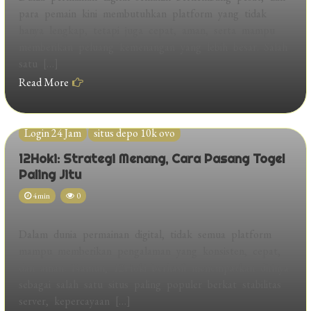
para pemain kini membutuhkan platform yang tidak
Agen Casino 24 Jam
Agen Casino aman
hanya lengkap, tetapi juga cepat, aman, serta mampu
Agen Casino bagus
Agen Casino ovo
memberikan peluang kemenangan yang lebih besar. Salah
Agen depo 10k BCA
Agen depo 10k saldo gratis
satu […]
Agen depo 10k uang asli
Agen depo 5k 24 Jam
Read More
Agen depo 5k BNI
Agen depo 5k Dana
Agen depo 5k Online
Akun togel Dipercaya
Login 24 Jam
situs depo 10k ovo
12Hoki: Strategi Menang, Cara Pasang Togel
Paling Jitu
4min
0
Dalam dunia permainan digital, tidak semua platform
mampu memberikan pengalaman yang konsisten, cepat,
dan aman. Namun, 12Hoki berhasil menempatkan dirinya
sebagai salah satu situs paling populer berkat stabilitas
server, kepercayaan […]