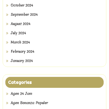
October 2024
September 2024
August 2024
July 2024
March 2024
February 2024
January 2024
Categories
Agen 24 Jam
Agen Bonanza Populer