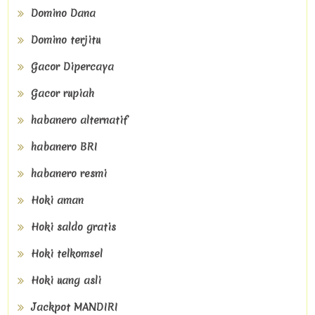
Domino Dana
Domino terjitu
Gacor Dipercaya
Gacor rupiah
habanero alternatif
habanero BRI
habanero resmi
Hoki aman
Hoki saldo gratis
Hoki telkomsel
Hoki uang asli
Jackpot MANDIRI