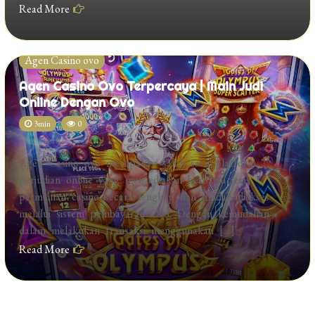
Read More
Agen Casino ovo
Agen Casino Ovo Terpercaya | Main Judi
Online Dengan Ovo
3min
0
Agen Casino ovo merupakan salah satu platform
perjudian online yang menyediakan berbagai jenis
permainan casino secara lengkap dan mudah diakses
melalui sistem pembayaran Ovo. Dengan kemudahan
dalam melakukan transaksi menggunakan […]
Read More