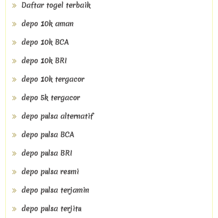
Daftar togel terbaik
depo 10k aman
depo 10k BCA
depo 10k BRI
depo 10k tergacor
depo 5k tergacor
depo pulsa alternatif
depo pulsa BCA
depo pulsa BRI
depo pulsa resmi
depo pulsa terjamin
depo pulsa terjitu