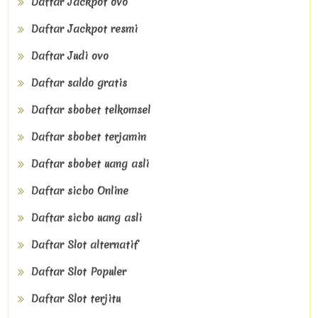
Daftar Jackpot ovo
Daftar Jackpot resmi
Daftar Judi ovo
Daftar saldo gratis
Daftar sbobet telkomsel
Daftar sbobet terjamin
Daftar sbobet uang asli
Daftar sicbo Online
Daftar sicbo uang asli
Daftar Slot alternatif
Daftar Slot Populer
Daftar Slot terjitu