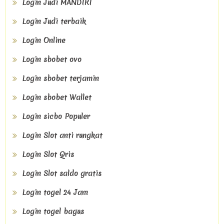
Login Judi MANDIRI
Login Judi terbaik
Login Online
Login sbobet ovo
Login sbobet terjamin
Login sbobet Wallet
Login sicbo Populer
Login Slot anti rungkat
Login Slot Qris
Login Slot saldo gratis
Login togel 24 Jam
Login togel bagus