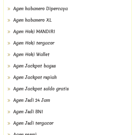
Agen habanero Dipercaya
Agen habanero XL
Agen Hoki MANDIRI
Agen Hoki tergacor
Agen Hoki Wallet
Agen Jackpot bagus
Agen Jackpot rupiah
Agen Jackpot saldo gratis
Agen Judi 24 Jam
Agen Judi BNI
Agen Judi tergacor
Agen resmi