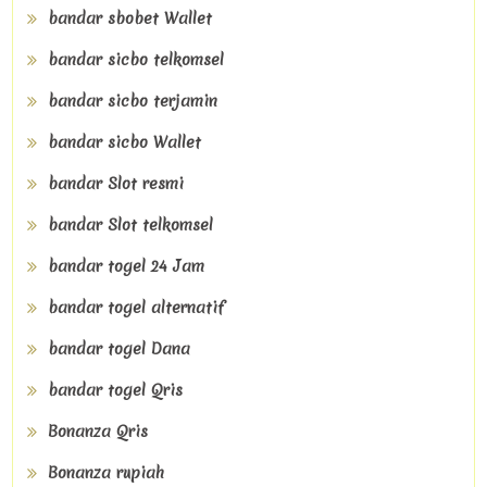
bandar sbobet Wallet
bandar sicbo telkomsel
bandar sicbo terjamin
bandar sicbo Wallet
bandar Slot resmi
bandar Slot telkomsel
bandar togel 24 Jam
bandar togel alternatif
bandar togel Dana
bandar togel Qris
Bonanza Qris
Bonanza rupiah