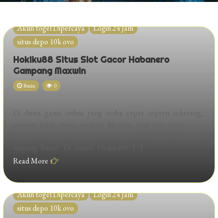
Agen depo 10k saldo gratis
Agen depo 5k 24 Jam
Agen depo 5k BNI
Agen depo 5k Online
Akun togel Dipercaya
Login 24 Jam
situs depo 10k ovo
Hokiku88 Situs Slot Gacor Habanero
Gampang Maxwin
8min
0
Di dunia game online yang serba cepat seperti sekarang,
pemain tidak cuma mencari hiburan, tapi juga ingin
tempat bermain yang aman, nyaman, dan punya peluang
menang besar. Di sinilah Hokiku88 […]
Agen Bonanza Populer
Agen Casino ovo
Read More
Agen depo 10k saldo gratis
Agen depo 5k 24 Jam
Agen depo 5k BNI
Agen depo 5k Online
Akun togel Dipercaya
Login 24 Jam
situs depo 10k ovo