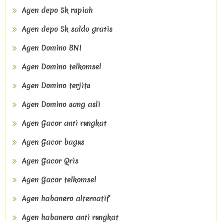
Agen depo 5k rupiah
Agen depo 5k saldo gratis
Agen Domino BNI
Agen Domino telkomsel
Agen Domino terjitu
Agen Domino uang asli
Agen Gacor anti rungkat
Agen Gacor bagus
Agen Gacor Qris
Agen Gacor telkomsel
Agen habanero alternatif
Agen habanero anti rungkat