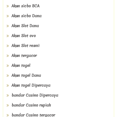
Akun sicbo BCA
Akun sicbo Dana
Akun Slot Dana
Akun Slot ovo
Akun Slot resmi
Akun tergacor
Akun togel
Akun togel Dana
Akun togel Dipercaya
bandar Casino Dipercaya
bandar Casino rupiah
bandar Casino tergacor