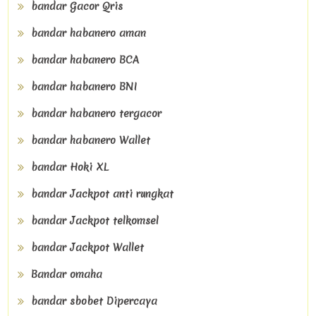
bandar Gacor Qris
bandar habanero aman
bandar habanero BCA
bandar habanero BNI
bandar habanero tergacor
bandar habanero Wallet
bandar Hoki XL
bandar Jackpot anti rungkat
bandar Jackpot telkomsel
bandar Jackpot Wallet
Bandar omaha
bandar sbobet Dipercaya