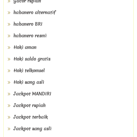
Gacor rupiah
habanero alternatif
habanero BRI
habanero resmi
Hoki aman
Hoki saldo gratis
Hoki telkomsel
Hoki uang asli
Jackpot MANDIRI
Jackpot rupiah
Jackpot terbaik
Jackpot uang asli