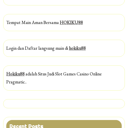
Tempat Main Aman Bersama
HOKIKU88
Login dan Daftar langsung main di
hokiku88
Hokiku88
adalah Situs Judi Slot Games Casino Online
Pragmatic..
Recent Posts