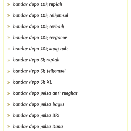
bandar depo 10k rupiah
bandar depo 10k telkomsel
bandar depo 10k terbaik
bandar depo 10k tergacor
bandar depo 10k uang asli
bandar depo 5k rupiah
bandar depo 5k telkomsel
bandar depo 5k XL
bandar depo pulsa anti rungkat
bandar depo pulsa bagus
bandar depo pulsa BRI
bandar depo pulsa Dana