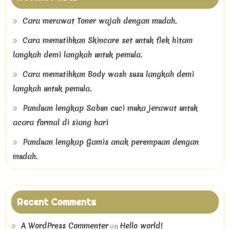
Cara merawat Toner wajah dengan mudah.
Cara memutihkan Skincare set untuk flek hitam
langkah demi langkah untuk pemula.
Cara memutihkan Body wash susu langkah demi
langkah untuk pemula.
Panduan lengkap Sabun cuci muka jerawat untuk
acara formal di siang hari
Panduan lengkap Gamis anak perempuan dengan
mudah.
Recent Comments
on
A WordPress Commenter
Hello world!