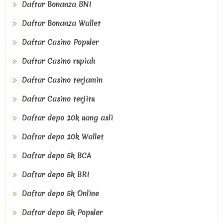
Daftar Bonanza BNI
Daftar Bonanza Wallet
Daftar Casino Populer
Daftar Casino rupiah
Daftar Casino terjamin
Daftar Casino terjitu
Daftar depo 10k uang asli
Daftar depo 10k Wallet
Daftar depo 5k BCA
Daftar depo 5k BRI
Daftar depo 5k Online
Daftar depo 5k Populer