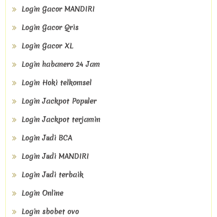
Login Gacor MANDIRI
Login Gacor Qris
Login Gacor XL
Login habanero 24 Jam
Login Hoki telkomsel
Login Jackpot Populer
Login Jackpot terjamin
Login Judi BCA
Login Judi MANDIRI
Login Judi terbaik
Login Online
Login sbobet ovo