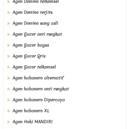
Agen Domino telkomsel
Agen Domino terjitu
Agen Domino uang asli
Agen Gacor anti rungkat
Agen Gacor bagus
Agen Gacor Qris
Agen Gacor telkomsel
Agen habanero alternatif
Agen habanero anti rungkat
Agen habanero Dipercaya
Agen habanero XL
Agen Hoki MANDIRI