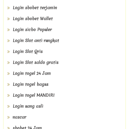
Login sbobet terjamin
Login sbobet Wallet
Login sicbo Populer
Login Slot anti rungkat
Login Slot Qris
Login Slot saldo gratis
Login togel 24 Jam
Login togel bagus
Login togel MANDIRI
Login uang asli
nascar
sbobet 24 Jam