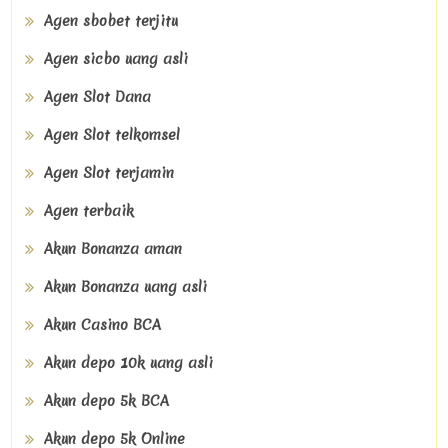
Agen sbobet terjitu
Agen sicbo uang asli
Agen Slot Dana
Agen Slot telkomsel
Agen Slot terjamin
Agen terbaik
Akun Bonanza aman
Akun Bonanza uang asli
Akun Casino BCA
Akun depo 10k uang asli
Akun depo 5k BCA
Akun depo 5k Online