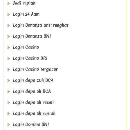
Judi rupiah
Login 24 Jam
Login Bonanza anti rungkat
Login Bonanza BNI
Login Casino
Login Casino BRI
Login Casino tergacor
Login depo 10k BCA
Login depo 5k BCA
Login depo 5k resmi
Login depo 5k rupiah
Login Domino BNI