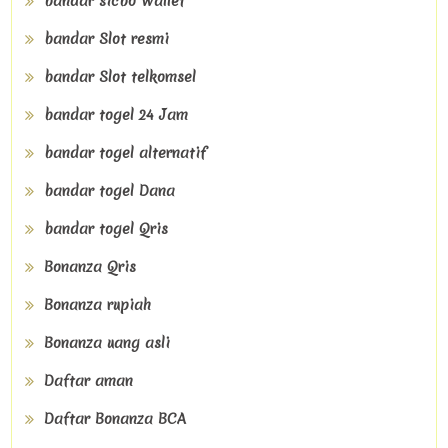
bandar sicbo Wallet
bandar Slot resmi
bandar Slot telkomsel
bandar togel 24 Jam
bandar togel alternatif
bandar togel Dana
bandar togel Qris
Bonanza Qris
Bonanza rupiah
Bonanza uang asli
Daftar aman
Daftar Bonanza BCA