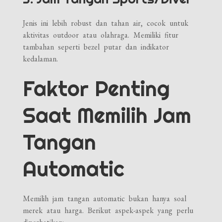
Jenis ini lebih robust dan tahan air, cocok untuk
aktivitas outdoor atau olahraga. Memiliki fitur
tambahan seperti bezel putar dan indikator
kedalaman.
Faktor Penting
Saat Memilih Jam
Tangan
Automatic
Memilih jam tangan automatic bukan hanya soal
merek atau harga. Berikut aspek-aspek yang perlu