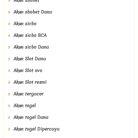
Akun sbobet
Akun sbobet Dana
Akun sicbo
Akun sicbo BCA
Akun sicbo Dana
Akun Slot Dana
Akun Slot ovo
Akun Slot resmi
Akun tergacor
Akun togel
Akun togel Dana
Akun togel Dipercaya