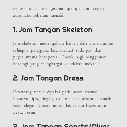
Penting untuk mengetahui tipe-tipe jam tangan
automatic sebelum memilih:
1. Jam Tangan Skeleton
Jam skeleton menampilkan bagian dalam mekanisme
sehingga pengguna bisa melihat roda gigi dan
pegas utama beroperasi. Cocok bagi penggemar
horologi yang menghargai keindahan mekanik.
2. Jam Tangan Dress
Dirancang untuk dipakai pada acara formal.
Biasanya tipis, ringan, dan memiliki desain minimalis
yang elegan. Cocok untuk keperluan bisnis atau
pesta resmi.
3. Jam Tangan Sports/Diver