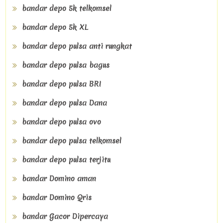
bandar depo 5k telkomsel
bandar depo 5k XL
bandar depo pulsa anti rungkat
bandar depo pulsa bagus
bandar depo pulsa BRI
bandar depo pulsa Dana
bandar depo pulsa ovo
bandar depo pulsa telkomsel
bandar depo pulsa terjitu
bandar Domino aman
bandar Domino Qris
bandar Gacor Dipercaya