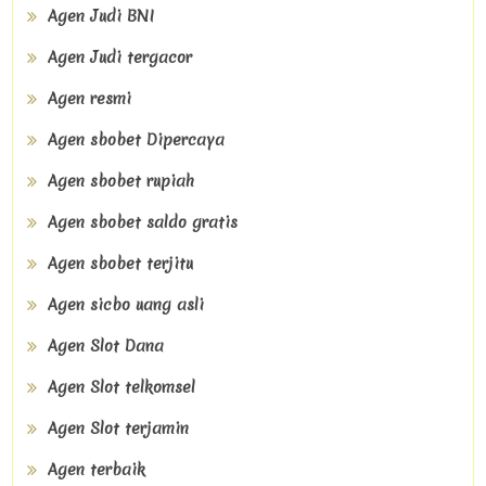
Agen Judi BNI
Agen Judi tergacor
Agen resmi
Agen sbobet Dipercaya
Agen sbobet rupiah
Agen sbobet saldo gratis
Agen sbobet terjitu
Agen sicbo uang asli
Agen Slot Dana
Agen Slot telkomsel
Agen Slot terjamin
Agen terbaik