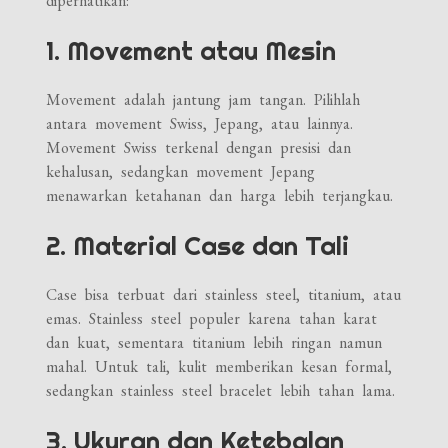
diperhatikan:
1. Movement atau Mesin
Movement adalah jantung jam tangan. Pilihlah
antara movement Swiss, Jepang, atau lainnya.
Movement Swiss terkenal dengan presisi dan
kehalusan, sedangkan movement Jepang
menawarkan ketahanan dan harga lebih terjangkau.
2. Material Case dan Tali
Case bisa terbuat dari stainless steel, titanium, atau
emas. Stainless steel populer karena tahan karat
dan kuat, sementara titanium lebih ringan namun
mahal. Untuk tali, kulit memberikan kesan formal,
sedangkan stainless steel bracelet lebih tahan lama.
3. Ukuran dan Ketebalan