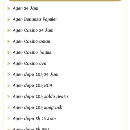
Agen 24 Jam
Agen Bonanza Populer
Agen Casino 24 Jam
Agen Casino aman
Agen Casino bagus
Agen Casino ovo
Agen depo 10k 24 Jam
Agen depo 10k BCA
Agen depo 10k saldo gratis
Agen depo 10k uang asli
Agen depo 5k 24 Jam
Agen depo 5k BNI