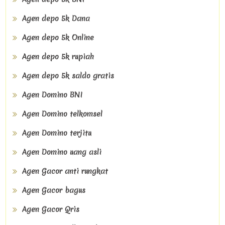
Agen depo 5k Dana
Agen depo 5k Online
Agen depo 5k rupiah
Agen depo 5k saldo gratis
Agen Domino BNI
Agen Domino telkomsel
Agen Domino terjitu
Agen Domino uang asli
Agen Gacor anti rungkat
Agen Gacor bagus
Agen Gacor Qris