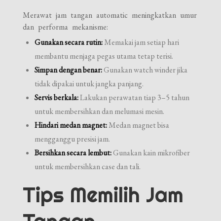
Merawat jam tangan automatic meningkatkan umur
dan performa mekanisme:
Gunakan secara rutin:
Memakai jam setiap hari
membantu menjaga pegas utama tetap terisi.
Simpan dengan benar:
Gunakan watch winder jika
tidak dipakai untuk jangka panjang.
Servis berkala:
Lakukan perawatan tiap 3–5 tahun
untuk membersihkan dan melumasi mesin.
Hindari medan magnet:
Medan magnet bisa
mengganggu presisi jam.
Bersihkan secara lembut:
Gunakan kain mikrofiber
untuk membersihkan case dan tali.
Tips Memilih Jam