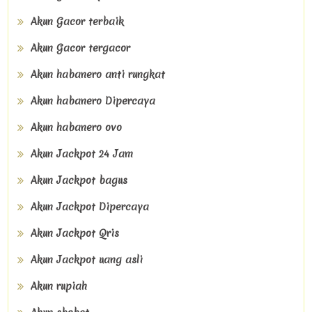
Akun Gacor terbaik
Akun Gacor tergacor
Akun habanero anti rungkat
Akun habanero Dipercaya
Akun habanero ovo
Akun Jackpot 24 Jam
Akun Jackpot bagus
Akun Jackpot Dipercaya
Akun Jackpot Qris
Akun Jackpot uang asli
Akun rupiah