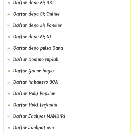
Daftar depo 5k BRI
Daftar depo 5k Online
Daftar depo 5k Populer
Daftar depo 5k XL
Daftar depo pulsa Dana
Daftar Domino rupiah
Daftar Gacor bagus
Daftar habanero BCA
Daftar Hoki Populer
Daftar Hoki terjamin
Daftar Jackpot MANDIRI
Daftar Jackpot ovo