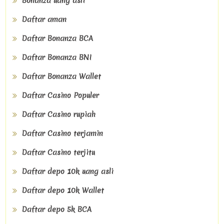
Bonanza uang asli
Daftar aman
Daftar Bonanza BCA
Daftar Bonanza BNI
Daftar Bonanza Wallet
Daftar Casino Populer
Daftar Casino rupiah
Daftar Casino terjamin
Daftar Casino terjitu
Daftar depo 10k uang asli
Daftar depo 10k Wallet
Daftar depo 5k BCA