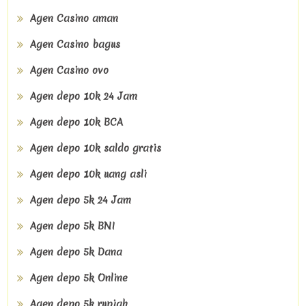
Agen Casino aman
Agen Casino bagus
Agen Casino ovo
Agen depo 10k 24 Jam
Agen depo 10k BCA
Agen depo 10k saldo gratis
Agen depo 10k uang asli
Agen depo 5k 24 Jam
Agen depo 5k BNI
Agen depo 5k Dana
Agen depo 5k Online
Agen depo 5k rupiah