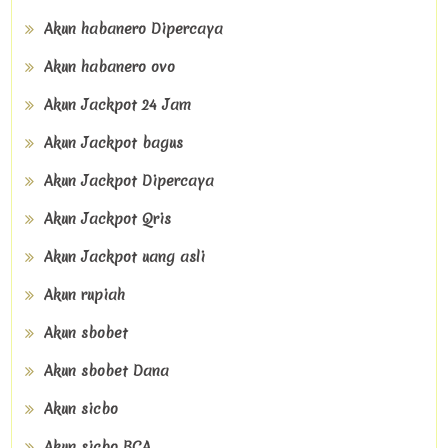
Akun habanero Dipercaya
Akun habanero ovo
Akun Jackpot 24 Jam
Akun Jackpot bagus
Akun Jackpot Dipercaya
Akun Jackpot Qris
Akun Jackpot uang asli
Akun rupiah
Akun sbobet
Akun sbobet Dana
Akun sicbo
Akun sicbo BCA