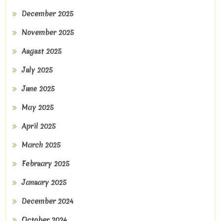
December 2025
November 2025
August 2025
July 2025
June 2025
May 2025
April 2025
March 2025
February 2025
January 2025
December 2024
October 2024