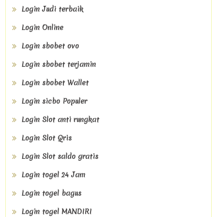
Login Judi terbaik
Login Online
Login sbobet ovo
Login sbobet terjamin
Login sbobet Wallet
Login sicbo Populer
Login Slot anti rungkat
Login Slot Qris
Login Slot saldo gratis
Login togel 24 Jam
Login togel bagus
Login togel MANDIRI