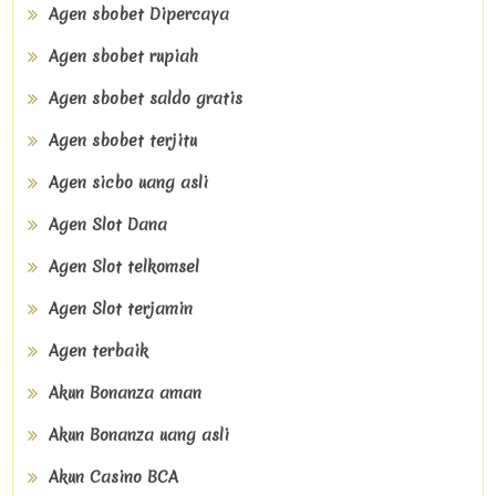
Agen sbobet Dipercaya
Agen sbobet rupiah
Agen sbobet saldo gratis
Agen sbobet terjitu
Agen sicbo uang asli
Agen Slot Dana
Agen Slot telkomsel
Agen Slot terjamin
Agen terbaik
Akun Bonanza aman
Akun Bonanza uang asli
Akun Casino BCA