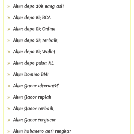
Akun depo 10k uang asli
Akun depo 5k BCA
Akun depo 5k Online
Akun depo 5k terbaik
Akun depo 5k Wallet
Akun depo pulsa XL
Akun Domino BNI
Akun Gacor alternatif
Akun Gacor rupiah
Akun Gacor terbaik
Akun Gacor tergacor
Akun habanero anti rungkat