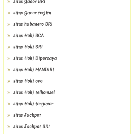
situs Gacor BRI
situs Gacor terjitu
situs habanero BRI
situs Hoki BCA
situs Hoki BRI
situs Hoki Dipercaya
situs Hoki MANDIRI
situs Hoki ovo
situs Hoki telkomsel
situs Hoki tergacor
situs Jackpot
situs Jackpot BRI