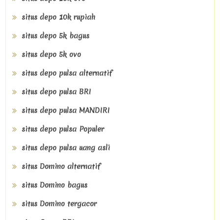
situs depo 10k rupiah
situs depo 5k bagus
situs depo 5k ovo
situs depo pulsa alternatif
situs depo pulsa BRI
situs depo pulsa MANDIRI
situs depo pulsa Populer
situs depo pulsa uang asli
situs Domino alternatif
situs Domino bagus
situs Domino tergacor