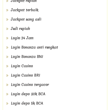
Jackpot rupiah
Jackpot terbaik
Jackpot uang asli
Judi rupiah
Login 24 Jam
Login Bonanza anti rungkat
Login Bonanza BNI
Login Casino
Login Casino BRI
Login Casino tergacor
Login depo 10k BCA
Login depo 5k BCA