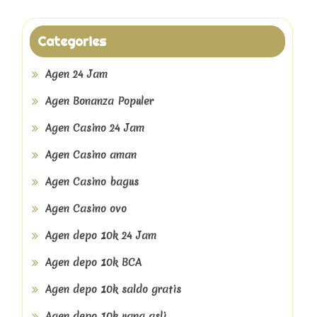
Categories
Agen 24 Jam
Agen Bonanza Populer
Agen Casino 24 Jam
Agen Casino aman
Agen Casino bagus
Agen Casino ovo
Agen depo 10k 24 Jam
Agen depo 10k BCA
Agen depo 10k saldo gratis
Agen depo 10k uang asli