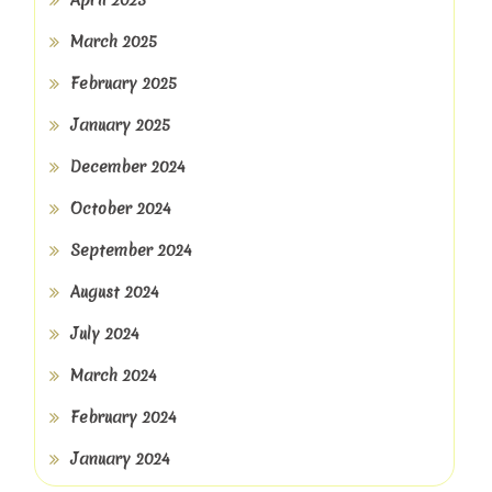
April 2025
March 2025
February 2025
January 2025
December 2024
October 2024
September 2024
August 2024
July 2024
March 2024
February 2024
January 2024