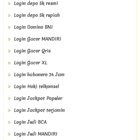
Login depo 5k resmi
Login depo 5k rupiah
Login Domino BNI
Login Gacor MANDIRI
Login Gacor Qris
Login Gacor XL
Login habanero 24 Jam
Login Hoki telkomsel
Login Jackpot Populer
Login Jackpot terjamin
Login Judi BCA
Login Judi MANDIRI