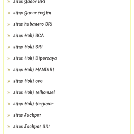
situs Gacor BRI
situs Gacor terjitu
situs habanero BRI
situs Hoki BCA
situs Hoki BRI
situs Hoki Dipercaya
situs Hoki MANDIRI
situs Hoki ovo
situs Hoki telkomsel
situs Hoki tergacor
situs Jackpot
situs Jackpot BRI