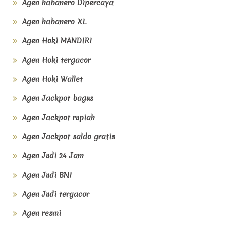
Agen habanero Dipercaya
Agen habanero XL
Agen Hoki MANDIRI
Agen Hoki tergacor
Agen Hoki Wallet
Agen Jackpot bagus
Agen Jackpot rupiah
Agen Jackpot saldo gratis
Agen Judi 24 Jam
Agen Judi BNI
Agen Judi tergacor
Agen resmi