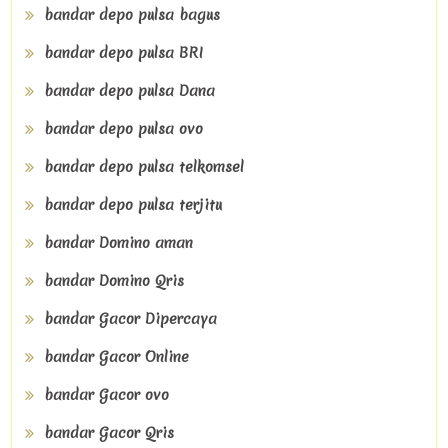
bandar depo pulsa bagus
bandar depo pulsa BRI
bandar depo pulsa Dana
bandar depo pulsa ovo
bandar depo pulsa telkomsel
bandar depo pulsa terjitu
bandar Domino aman
bandar Domino Qris
bandar Gacor Dipercaya
bandar Gacor Online
bandar Gacor ovo
bandar Gacor Qris