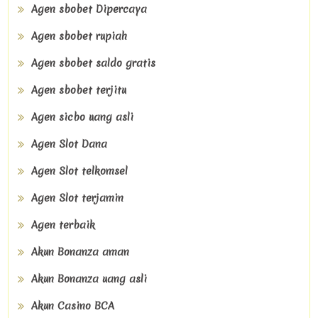
Agen sbobet Dipercaya
Agen sbobet rupiah
Agen sbobet saldo gratis
Agen sbobet terjitu
Agen sicbo uang asli
Agen Slot Dana
Agen Slot telkomsel
Agen Slot terjamin
Agen terbaik
Akun Bonanza aman
Akun Bonanza uang asli
Akun Casino BCA