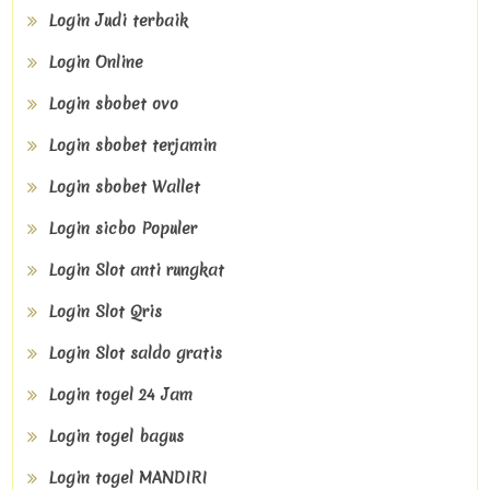
Login Judi terbaik
Login Online
Login sbobet ovo
Login sbobet terjamin
Login sbobet Wallet
Login sicbo Populer
Login Slot anti rungkat
Login Slot Qris
Login Slot saldo gratis
Login togel 24 Jam
Login togel bagus
Login togel MANDIRI