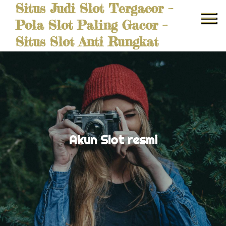
Situs Judi Slot Tergacor –
Skip
to
Pola Slot Paling Gacor –
content
Situs Slot Anti Rungkat
Akun Slot resmi