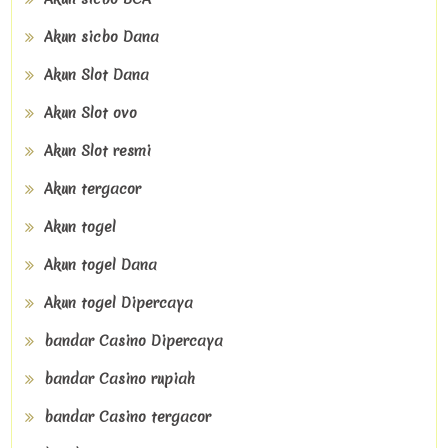
Akun sicbo Dana
Akun Slot Dana
Akun Slot ovo
Akun Slot resmi
Akun tergacor
Akun togel
Akun togel Dana
Akun togel Dipercaya
bandar Casino Dipercaya
bandar Casino rupiah
bandar Casino tergacor