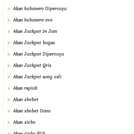
Akun habanero Dipercaya
Akun habanero ovo
Akun Jackpot 24 Jam
Akun Jackpot bagus
Akun Jackpot Dipercaya
Akun Jackpot Qris
Akun Jackpot uang asli
Akun rupiah
Akun sbobet
Akun sbobet Dana
Akun sicbo
Akun sicbo BCA