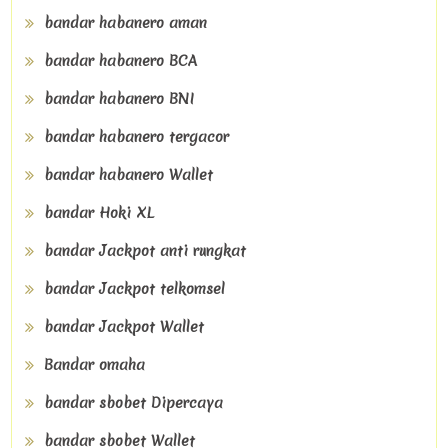
bandar habanero aman
bandar habanero BCA
bandar habanero BNI
bandar habanero tergacor
bandar habanero Wallet
bandar Hoki XL
bandar Jackpot anti rungkat
bandar Jackpot telkomsel
bandar Jackpot Wallet
Bandar omaha
bandar sbobet Dipercaya
bandar sbobet Wallet